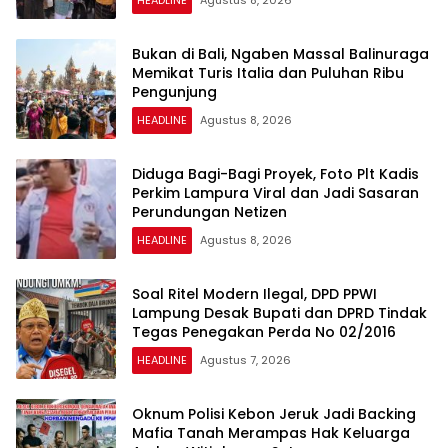
Bukan di Bali, Ngaben Massal Balinuraga
Memikat Turis Italia dan Puluhan Ribu
Pengunjung
HEADLINE
Agustus 8, 2026
Diduga Bagi-Bagi Proyek, Foto Plt Kadis
Perkim Lampura Viral dan Jadi Sasaran
Perundungan Netizen
HEADLINE
Agustus 8, 2026
Soal Ritel Modern Ilegal, DPD PPWI
Lampung Desak Bupati dan DPRD Tindak
Tegas Penegakan Perda No 02/2016
HEADLINE
Agustus 7, 2026
Oknum Polisi Kebon Jeruk Jadi Backing
Mafia Tanah Merampas Hak Keluarga