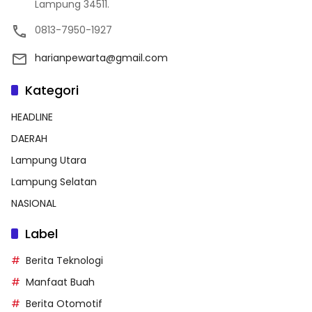
Lampung 34511.
0813-7950-1927
harianpewarta@gmail.com
Kategori
HEADLINE
DAERAH
Lampung Utara
Lampung Selatan
NASIONAL
Label
Berita Teknologi
Manfaat Buah
Berita Otomotif