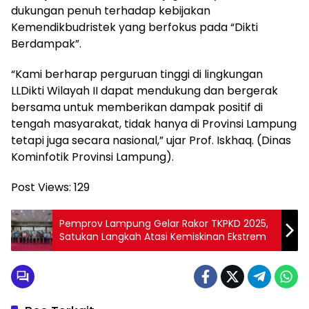
dukungan penuh terhadap kebijakan
Kemendikbudristek yang berfokus pada “Dikti
Berdampak”.
“Kami berharap perguruan tinggi di lingkungan
LLDikti Wilayah II dapat mendukung dan bergerak
bersama untuk memberikan dampak positif di
tengah masyarakat, tidak hanya di Provinsi Lampung
tetapi juga secara nasional,” ujar Prof. Iskhaq. (Dinas
Kominfotik Provinsi Lampung).
Post Views:
129
Pemprov Lampung Gelar Rakor TKPKD 2025,
Satukan Langkah Atasi Kemiskinan Ekstrem