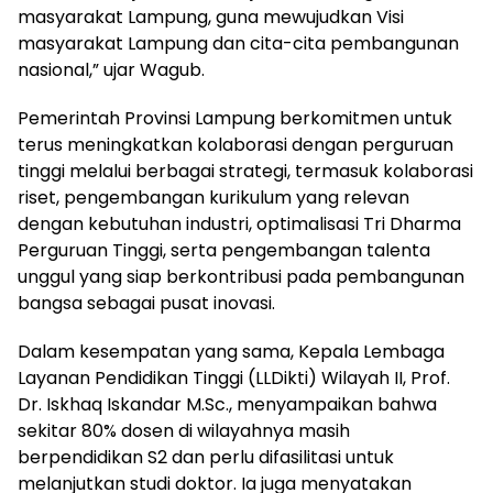
masyarakat Lampung, guna mewujudkan Visi
masyarakat Lampung dan cita-cita pembangunan
nasional,” ujar Wagub.
Pemerintah Provinsi Lampung berkomitmen untuk
terus meningkatkan kolaborasi dengan perguruan
tinggi melalui berbagai strategi, termasuk kolaborasi
riset, pengembangan kurikulum yang relevan
dengan kebutuhan industri, optimalisasi Tri Dharma
Perguruan Tinggi, serta pengembangan talenta
unggul yang siap berkontribusi pada pembangunan
bangsa sebagai pusat inovasi.
Dalam kesempatan yang sama, Kepala Lembaga
Layanan Pendidikan Tinggi (LLDikti) Wilayah II, Prof.
Dr. Iskhaq Iskandar M.Sc., menyampaikan bahwa
sekitar 80% dosen di wilayahnya masih
berpendidikan S2 dan perlu difasilitasi untuk
melanjutkan studi doktor. Ia juga menyatakan