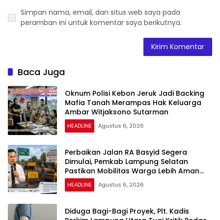
Simpan nama, email, dan situs web saya pada
peramban ini untuk komentar saya berikutnya.
Baca Juga
Oknum Polisi Kebon Jeruk Jadi Backing
Mafia Tanah Merampas Hak Keluarga
Ambar Witjaksono Sutarman
HEADLINE
Agustus 6, 2026
Perbaikan Jalan RA Basyid Segera
Dimulai, Pemkab Lampung Selatan
Pastikan Mobilitas Warga Lebih Aman
dan Nyaman
HEADLINE
Agustus 6, 2026
Diduga Bagi-Bagi Proyek, Plt. Kadis