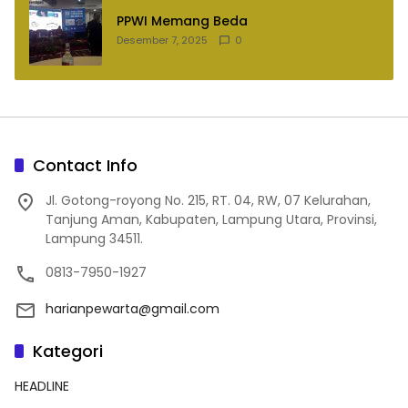
PPWI Memang Beda
Desember 7, 2025
0
Contact Info
Jl. Gotong-royong No. 215, RT. 04, RW, 07 Kelurahan,
Tanjung Aman, Kabupaten, Lampung Utara, Provinsi,
Lampung 34511.
0813-7950-1927
harianpewarta@gmail.com
Kategori
HEADLINE