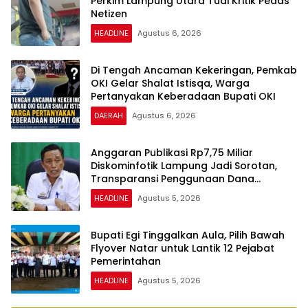
Perkim Lampung Utara Tuai Kritik Pedas
Netizen
HEADLINE
Agustus 6, 2026
Di Tengah Ancaman Kekeringan, Pemkab
OKI Gelar Shalat Istisqa, Warga
Pertanyakan Keberadaan Bupati OKI
DAERAH
Agustus 6, 2026
Anggaran Publikasi Rp7,75 Miliar
Diskominfotik Lampung Jadi Sorotan,
Transparansi Penggunaan Dana
Dipertanyakan
HEADLINE
Agustus 5, 2026
Bupati Egi Tinggalkan Aula, Pilih Bawah
Flyover Natar untuk Lantik 12 Pejabat
Pemerintahan
HEADLINE
Agustus 5, 2026