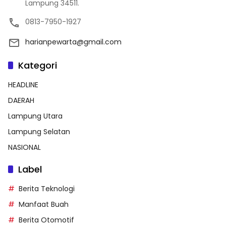
Lampung 34511.
0813-7950-1927
harianpewarta@gmail.com
Kategori
HEADLINE
DAERAH
Lampung Utara
Lampung Selatan
NASIONAL
Label
Berita Teknologi
Manfaat Buah
Berita Otomotif