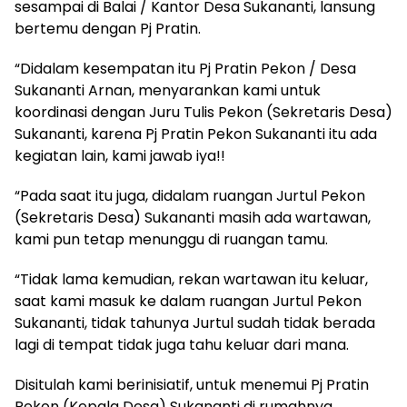
sesampai di Balai / Kantor Desa Sukananti, lansung
bertemu dengan Pj Pratin.
“Didalam kesempatan itu Pj Pratin Pekon / Desa
Sukananti Arnan, menyarankan kami untuk
koordinasi dengan Juru Tulis Pekon (Sekretaris Desa)
Sukananti, karena Pj Pratin Pekon Sukananti itu ada
kegiatan lain, kami jawab iya!!
“Pada saat itu juga, didalam ruangan Jurtul Pekon
(Sekretaris Desa) Sukananti masih ada wartawan,
kami pun tetap menunggu di ruangan tamu.
“Tidak lama kemudian, rekan wartawan itu keluar,
saat kami masuk ke dalam ruangan Jurtul Pekon
Sukananti, tidak tahunya Jurtul sudah tidak berada
lagi di tempat tidak juga tahu keluar dari mana.
Disitulah kami berinisiatif, untuk menemui Pj Pratin
Pekon (Kepala Desa) Sukananti di rumahnya,