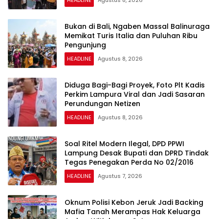
Bukan di Bali, Ngaben Massal Balinuraga
Memikat Turis Italia dan Puluhan Ribu
Pengunjung
HEADLINE
Agustus 8, 2026
Diduga Bagi-Bagi Proyek, Foto Plt Kadis
Perkim Lampura Viral dan Jadi Sasaran
Perundungan Netizen
HEADLINE
Agustus 8, 2026
Soal Ritel Modern Ilegal, DPD PPWI
Lampung Desak Bupati dan DPRD Tindak
Tegas Penegakan Perda No 02/2016
HEADLINE
Agustus 7, 2026
Oknum Polisi Kebon Jeruk Jadi Backing
Mafia Tanah Merampas Hak Keluarga