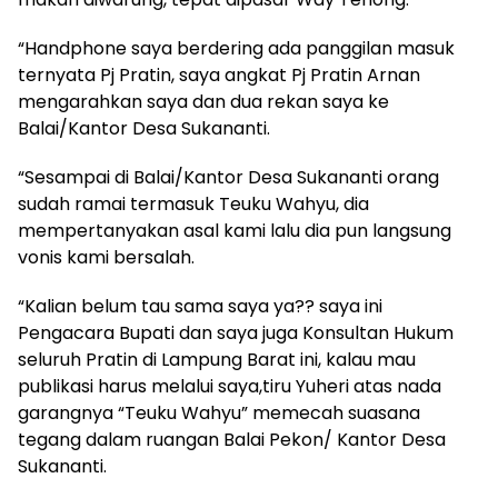
“Handphone saya berdering ada panggilan masuk
ternyata Pj Pratin, saya angkat Pj Pratin Arnan
mengarahkan saya dan dua rekan saya ke
Balai/Kantor Desa Sukananti.
“Sesampai di Balai/Kantor Desa Sukananti orang
sudah ramai termasuk Teuku Wahyu, dia
mempertanyakan asal kami lalu dia pun langsung
vonis kami bersalah.
“Kalian belum tau sama saya ya?? saya ini
Pengacara Bupati dan saya juga Konsultan Hukum
seluruh Pratin di Lampung Barat ini, kalau mau
publikasi harus melalui saya,tiru Yuheri atas nada
garangnya “Teuku Wahyu” memecah suasana
tegang dalam ruangan Balai Pekon/ Kantor Desa
Sukananti.