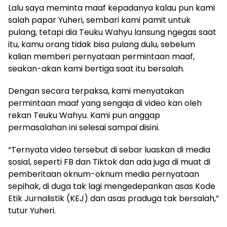
Lalu saya meminta maaf kepadanya kalau pun kami
salah papar Yuheri, sembari kami pamit untuk
pulang, tetapi dia Teuku Wahyu lansung ngegas saat
itu, kamu orang tidak bisa pulang dulu, sebelum
kalian memberi pernyataan permintaan maaf,
seakan-akan kami bertiga saat itu bersalah.
Dengan secara terpaksa, kami menyatakan
permintaan maaf yang sengaja di video kan oleh
rekan Teuku Wahyu. Kami pun anggap
permasalahan ini selesai sampai disini.
“Ternyata video tersebut di sebar luaskan di media
sosial, seperti FB dan Tiktok dan ada juga di muat di
pemberitaan oknum-oknum media pernyataan
sepihak, di duga tak lagi mengedepankan asas Kode
Etik Jurnalistik (KEJ) dan asas praduga tak bersalah,”
tutur Yuheri.