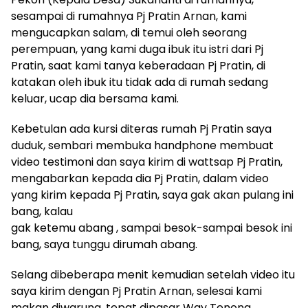
sesampai di rumahnya Pj Pratin Arnan, kami
mengucapkan salam, di temui oleh seorang
perempuan, yang kami duga ibuk itu istri dari Pj
Pratin, saat kami tanya keberadaan Pj Pratin, di
katakan oleh ibuk itu tidak ada di rumah sedang
keluar, ucap dia bersama kami.
Kebetulan ada kursi diteras rumah Pj Pratin saya
duduk, sembari membuka handphone membuat
video testimoni dan saya kirim di wattsap Pj Pratin,
mengabarkan kepada dia Pj Pratin, dalam video
yang kirim kepada Pj Pratin, saya gak akan pulang ini
bang, kalau
gak ketemu abang , sampai besok-sampai besok ini
bang, saya tunggu dirumah abang.
Selang dibeberapa menit kemudian setelah video itu
saya kirim dengan Pj Pratin Arnan, selesai kami
makan diwarung, tepat dipasar Way Tenong.