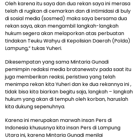
Oleh karena itu saya dan dua rekan saya ini merasa
telah di rugikan di cemarkan dan di intimidasi di buly
di sosial media (sosmed) maka saya bersama dua
rekan saya, akan mengambil langkah-langkah
hukum segera akan melaporkan atas perbuatan
tindakan Teuku Wahyu di Kepolisian Daerah (Polda)
Lampung,” tukas Yuheri.
Dikesempatan yang sama Mintaria Gunadi
pemimpin redaksi media bratanewstv pada saat itu
juga memberikan reaksi, peristiwa yang telah
menimpa rekan kita Yuheri dan ke dua rekannya ini ,
tidak bisa kita biarkan begitu saja, langkah – langkah
hukum yang akan di tempuh oleh korban, haruslah
kita dukung sepenuhnya.
Karena ini merupakan marwah insan Pers di
Indonesia khususnya kita insan Pers di Lampung
Utara ini, karena Mintaria Gunadi menilai