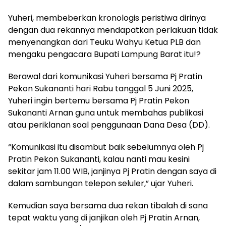
Yuheri, membeberkan kronologis peristiwa dirinya
dengan dua rekannya mendapatkan perlakuan tidak
menyenangkan dari Teuku Wahyu Ketua PLB dan
mengaku pengacara Bupati Lampung Barat itu!?
Berawal dari komunikasi Yuheri bersama Pj Pratin
Pekon Sukananti hari Rabu tanggal 5 Juni 2025,
Yuheri ingin bertemu bersama Pj Pratin Pekon
Sukananti Arnan guna untuk membahas publikasi
atau periklanan soal penggunaan Dana Desa (DD).
“Komunikasi itu disambut baik sebelumnya oleh Pj
Pratin Pekon Sukananti, kalau nanti mau kesini
sekitar jam 11.00 WIB, janjinya Pj Pratin dengan saya di
dalam sambungan telepon seluler,” ujar Yuheri.
Kemudian saya bersama dua rekan tibalah di sana
tepat waktu yang di janjikan oleh Pj Pratin Arnan,