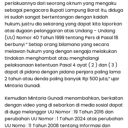
perlakuannya dari seorang oknum yang mengaku
sebagai pengacara Bupati Lampung Barat itu, diduga
ini sudah sangat bertentangan dengan kaidah
hukum, justru dia sekarang yang dapat kita laporkan
atas dugaan pelanggaran atas Undang – Undang
(UU) Nomor 40 Tahun 1999 tentang Pers di Pasal 18
berbunyi ” Setiap orang bilamana yang secara
melawan hukum yang dengan sengaja melakukan
tindakan menghambat atau menghalangi
pelaksanaan ketentuan Pasal 4 ayat ( 2 ) dan ( 3 )
dapat di pidana dengan pidana penjara paling lama
2 tahun atau denda paling banyak Rp 500 juta,” ujar
Mintaria Gunadi.
Kemudian Mintaria Gunadi menambahkan, berkaitan
dengan video yang di sebarkan di media sosial dapat
di duga melanggar UU Nomor : 19 Tahun 2016 dan
perubahan UU Nomor : 1 Tahun 2024 atas perubahan
UU Nomo : 11 Tahun 2008 tentang Informasi dan