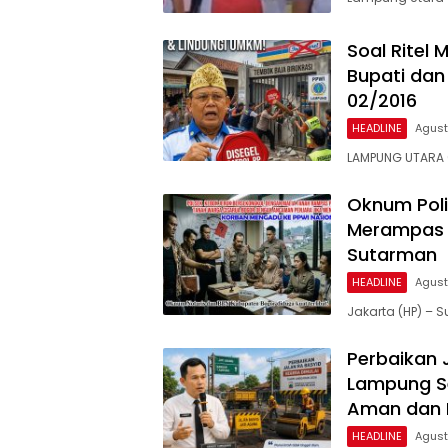
Soal Ritel
Bupati dan
02/2016
HEADLINE
Agust
LAMPUNG UTARA 
Oknum Poli
Merampas 
Sutarman
HEADLINE
Agust
Jakarta (HP) –
Perbaikan 
Lampung Se
Aman dan
HEADLINE
Agust