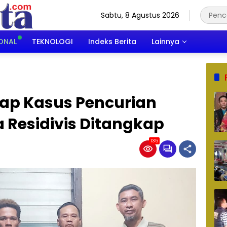
Sabtu, 8 Agustus 2026
ONAL
TEKNOLOGI
Indeks Berita
Lainnya
kap Kasus Pencurian
 Residivis Ditangkap
135