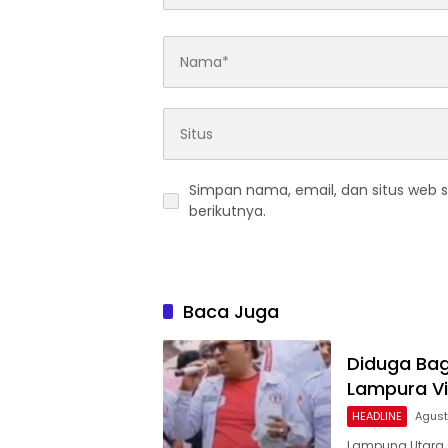
Simpan nama, email, dan situs web 
berikutnya.
Baca Juga
Diduga Bagi
Lampura Vi
HEADLINE
Agust
Lampung Utara (