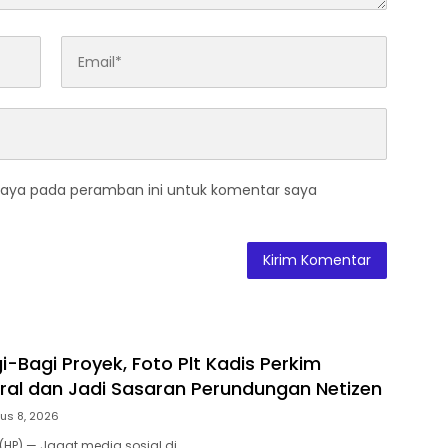
saya pada peramban ini untuk komentar saya
-Bagi Proyek, Foto Plt Kadis Perkim
ral dan Jadi Sasaran Perundungan Netizen
us 8, 2026
HP) — Jagat media sosial di…