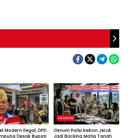
NE
HEADLINE
tel Modern Ilegal, DPD
Oknum Polisi Kebon Jeruk
ampung Desak Bupati
Jadi Backing Mafia Tanah