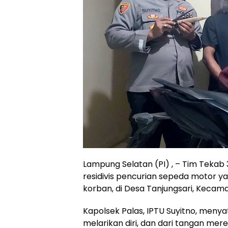
Lampung Selatan (PI) , – Tim Tekab 
residivis pencurian sepeda motor ya
korban, di Desa Tanjungsari, Kecam
Kapolsek Palas, IPTU Suyitno, meny
melarikan diri, dan dari tangan me