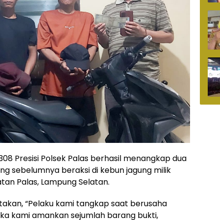
308 Presisi Polsek Palas berhasil menangkap dua
ng sebelumnya beraksi di kebun jagung milik
atan Palas, Lampung Selatan.
atakan, “Pelaku kami tangkap saat berusaha
reka kami amankan sejumlah barang bukti,