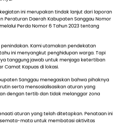
iatan ini merupakan tindak lanjut dari laporan
an Peraturan Daerah Kabupaten Sanggau Nomor
i melalui Perda Nomor 6 Tahun 2023 tentang
n penindakan. Kami utamakan pendekatan
i tahu ini menyangkut penghidupan warga. Tapi
nya tanggung jawab untuk menjaga ketertiban
ar Camat Kapuas di lokasi.
Kabupaten Sanggau menegaskan bahwa pihaknya
tin serta mensosialisasikan aturan yang
lan dengan tertib dan tidak melanggar zona
aati aturan yang telah ditetapkan. Penataan ini
 semata-mata untuk membatasi aktivitas