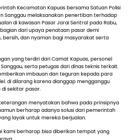
erintah Kecamatan Kapuas bersama Satuan Polisi
en Sanggau melaksanakan penertiban terhadap
alan di kawasan Pasar Jarai Sentral pada Rabu,
n bagian dari upaya penataan pasar demi
, bersih, dan nyaman bagi masyarakat serta
ngan yang terdiri dari Camat Kapuas, personel
Sanggau, serta petugas dari dinas teknis terkait.
emberikan imbauan dan teguran kepada para
el. di dilarang karena dianggap mengganggu
di sekitar pasar.
i keterangan menyatakan bahwa pada prinsipnya
namun berharap adanya solusi dari pemerintah
yang layak untuk mereka berjualan.
pi kami berharap bisa diberikan tempat yang
arnya.