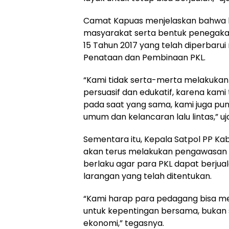
Camat Kapuas menjelaskan bahwa keg
masyarakat serta bentuk penegak
15 Tahun 2017 yang telah diperbaru
Penataan dan Pembinaan PKL.
“Kami tidak serta-merta melakuka
persuasif dan edukatif, karena kam
pada saat yang sama, kami juga pu
umum dan kelancaran lalu lintas,” uj
Sementara itu, Kepala Satpol PP 
akan terus melakukan pengawasan ru
berlaku agar para PKL dapat berjua
larangan yang telah ditentukan.
“Kami harap para pedagang bisa men
untuk kepentingan bersama, bukan
ekonomi,” tegasnya.