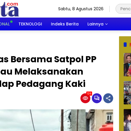
Sabtu, 8 Agustus 2026
ONAL
TEKNOLOGI
Indeks Berita
Lainnya
s Bersama Satpol PP
au Melaksanakan
dap Pedagang Kaki
126