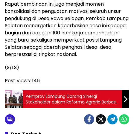
Rapat pembinaan ini juga menjadi momen
konsolidasi dan penguatan motivasi seluruh unsur
pendukung di Desa Rawa Selapan. Pemkab Lampung
Selatan menargetkan keberhasilan desa ini sebagai
bagian dari capaian 100 hari kerja pemerintahan
yang baru, sekaligus memperkuat posisi Lampung
Selatan sebagai daerah penghasil desa-desa
berprestasi di tingkat nasional.
(S/LS)
Post Views:
146
Pemprov Lampung Dorong Sinergi
Stakeholder dalam Reforma Agraria Berbasis
Desa