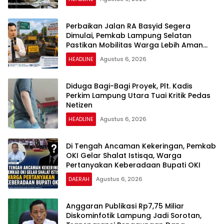
Perbaikan Jalan RA Basyid Segera
Dimulai, Pemkab Lampung Selatan
Pastikan Mobilitas Warga Lebih Aman
dan Nyaman
HEADLINE
Agustus 6, 2026
Diduga Bagi-Bagi Proyek, Plt. Kadis
Perkim Lampung Utara Tuai Kritik Pedas
Netizen
HEADLINE
Agustus 6, 2026
Di Tengah Ancaman Kekeringan, Pemkab
OKI Gelar Shalat Istisqa, Warga
Pertanyakan Keberadaan Bupati OKI
DAERAH
Agustus 6, 2026
Anggaran Publikasi Rp7,75 Miliar
Diskominfotik Lampung Jadi Sorotan,