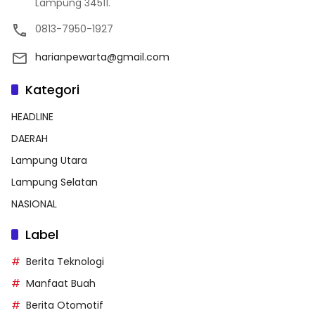
Lampung 34511.
0813-7950-1927
harianpewarta@gmail.com
Kategori
HEADLINE
DAERAH
Lampung Utara
Lampung Selatan
NASIONAL
Label
Berita Teknologi
Manfaat Buah
Berita Otomotif