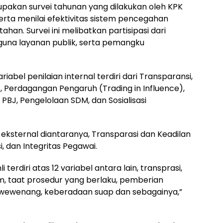
akan survei tahunan yang dilakukan oleh KPK
rta menilai efektivitas sistem pencegahan
ahan. Survei ini melibatkan partisipasi dari
guna layanan publik, serta pemangku
el penilaian internal terdiri dari Transparansi,
, Perdagangan Pengaruh (Trading in Influence),
PBJ, Pengelolaan SDM, dan Sosialisasi
 eksternal diantaranya, Transparasi dan Keadilan
 dan Integritas Pegawai.
terdiri atas 12 variabel antara lain, transprasi,
taat prosedur yang berlaku, pemberian
 wewenang, keberadaan suap dan sebagainya,”