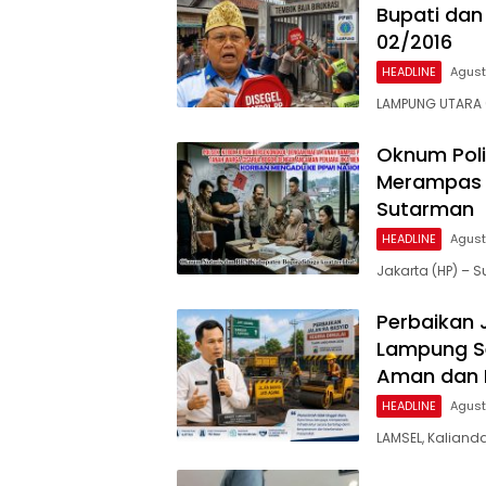
Bupati dan
02/2016
HEADLINE
Agust
LAMPUNG UTARA 
Oknum Poli
Merampas 
Sutarman
HEADLINE
Agust
Jakarta (HP) –
Perbaikan 
Lampung Se
Aman dan
HEADLINE
Agust
LAMSEL, Kaliand