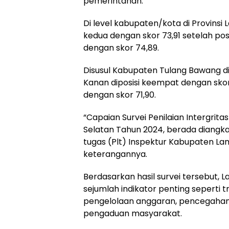
pemerintahan.
Di level kabupaten/kota di Provins
kedua dengan skor 73,91 setelah po
dengan skor 74,89.
Disusul Kabupaten Tulang Bawang di
Kanan diposisi keempat dengan skor
dengan skor 71,90.
“Capaian Survei Penilaian Intergr
Selatan Tahun 2024, berada diangka 
tugas (Plt) Inspektur Kabupaten L
keterangannya.
Berdasarkan hasil survei tersebut, 
sejumlah indikator penting seperti t
pengelolaan anggaran, pencegahan k
pengaduan masyarakat.