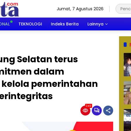
Jumat, 7 Agustus 2026
ONAL
TEKNOLOGI
Indeks Berita
Lainnya
g Selatan terus
mitmen dalam
kelola pemerintahan
erintegritas
249