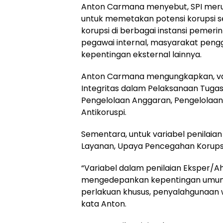
Anton Carmana menyebut, SPI merup
untuk memetakan potensi korupsi se
korupsi di berbagai instansi pemerint
pegawai internal, masyarakat peng
kepentingan eksternal lainnya.
Anton Carmana mengungkapkan, variab
Integritas dalam Pelaksanaan Tugas
Pengelolaan Anggaran, Pengelolaan 
Antikoruspi.
Sementara, untuk variabel penilaian
Layanan, Upaya Pencegahan Korupsi,
“Variabel dalam penilaian Eksper/Ahli 
mengedepankan kepentingan umum, 
perlakuan khusus, penyalahgunaan
kata Anton.