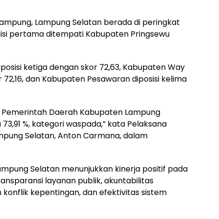
i Lampung, Lampung Selatan berada di peringkat
sisi pertama ditempati Kabupaten Pringsewu
posisi ketiga dengan skor 72,63, Kabupaten Way
 72,16, dan Kabupaten Pesawaran diposisi kelima
itas Pemerintah Daerah Kabupaten Lampung
73,91 %, kategori waspada,” kata Pelaksana
ampung Selatan, Anton Carmana, dalam
Lampung Selatan menunjukkan kinerja positif pada
ransparansi layanan publik, akuntabilitas
onflik kepentingan, dan efektivitas sistem