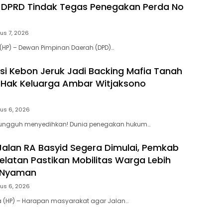
 DPRD Tindak Tegas Penegakan Perda No
us 7, 2026
(HP) – Dewan Pimpinan Daerah (DPD)…
si Kebon Jeruk Jadi Backing Mafia Tanah
Hak Keluarga Ambar Witjaksono
us 6, 2026
 Sungguh menyedihkan! Dunia penegakan hukum…
Jalan RA Basyid Segera Dimulai, Pemkab
latan Pastikan Mobilitas Warga Lebih
 Nyaman
us 6, 2026
a (HP) – Harapan masyarakat agar Jalan…