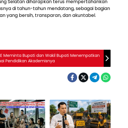
pung Selatan diharapkan terus mempertahankan
tasnya di tahun-tahun mendatang, sebagai bagian
n yang bersih, transparan, dan akuntabel.
CPCLE Meminta Bupati dan Wakil Bupati Menempatkan
uai Pendidikan Akademisnya