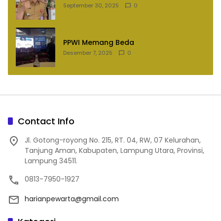
September 30, 2025
0
PPWI Memang Beda
Desember 7, 2025
0
Contact Info
Jl. Gotong-royong No. 215, RT. 04, RW, 07 Kelurahan,
Tanjung Aman, Kabupaten, Lampung Utara, Provinsi,
Lampung 34511.
0813-7950-1927
harianpewarta@gmail.com