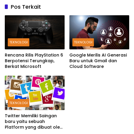
Pos Terkait
TEKNOLOGI
TEKNOLOGI
Rencana Rilis PlayStation 6
Google Merilis AI Generasi
Berpotensi Terungkap,
Baru untuk Gmail dan
Berkat Microsoft
Cloud Software
TEKNOLOGI
Twitter Memiliki Saingan
baru yaitu sebuah
Platform yang dibuat oleh
Meta