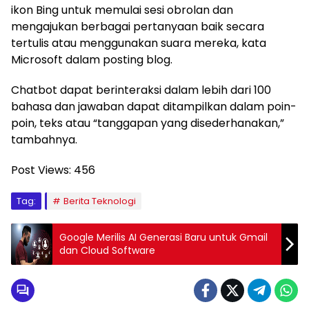
ikon Bing untuk memulai sesi obrolan dan
mengajukan berbagai pertanyaan baik secara
tertulis atau menggunakan suara mereka, kata
Microsoft dalam posting blog.
Chatbot dapat berinteraksi dalam lebih dari 100
bahasa dan jawaban dapat ditampilkan dalam poin-
poin, teks atau “tanggapan yang disederhanakan,”
tambahnya.
Post Views:
456
Tag:
Berita Teknologi
Google Merilis AI Generasi Baru untuk Gmail
dan Cloud Software