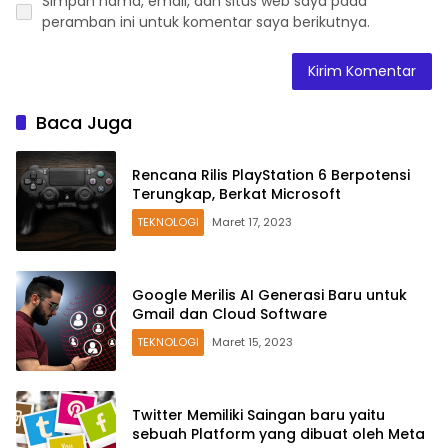
Simpan nama, email, dan situs web saya pada
peramban ini untuk komentar saya berikutnya.
Baca Juga
Rencana Rilis PlayStation 6 Berpotensi
Terungkap, Berkat Microsoft
TEKNOLOGI
Maret 17, 2023
Google Merilis AI Generasi Baru untuk
Gmail dan Cloud Software
TEKNOLOGI
Maret 15, 2023
Twitter Memiliki Saingan baru yaitu
sebuah Platform yang dibuat oleh Meta