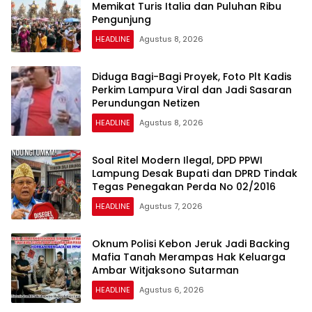
Memikat Turis Italia dan Puluhan Ribu
Pengunjung
HEADLINE
Agustus 8, 2026
Diduga Bagi-Bagi Proyek, Foto Plt Kadis
Perkim Lampura Viral dan Jadi Sasaran
Perundungan Netizen
HEADLINE
Agustus 8, 2026
Soal Ritel Modern Ilegal, DPD PPWI
Lampung Desak Bupati dan DPRD Tindak
Tegas Penegakan Perda No 02/2016
HEADLINE
Agustus 7, 2026
Oknum Polisi Kebon Jeruk Jadi Backing
Mafia Tanah Merampas Hak Keluarga
Ambar Witjaksono Sutarman
HEADLINE
Agustus 6, 2026