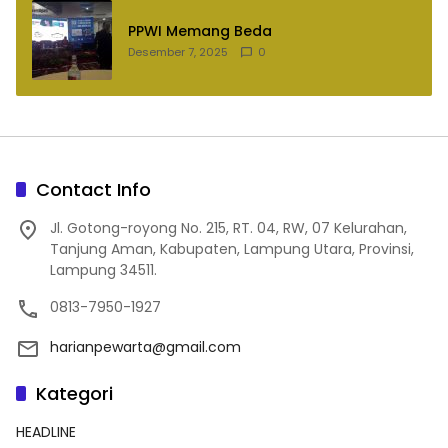
PPWI Memang Beda
Desember 7, 2025
0
Contact Info
Jl. Gotong-royong No. 215, RT. 04, RW, 07 Kelurahan,
Tanjung Aman, Kabupaten, Lampung Utara, Provinsi,
Lampung 34511.
0813-7950-1927
harianpewarta@gmail.com
Kategori
HEADLINE