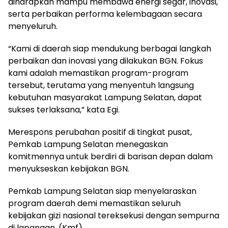
diharapkan mampu membawa energi segar, inovasi,
serta perbaikan performa kelembagaan secara
menyeluruh.
“Kami di daerah siap mendukung berbagai langkah
perbaikan dan inovasi yang dilakukan BGN. Fokus
kami adalah memastikan program-program
tersebut, terutama yang menyentuh langsung
kebutuhan masyarakat Lampung Selatan, dapat
sukses terlaksana,” kata Egi.
Merespons perubahan positif di tingkat pusat,
Pemkab Lampung Selatan menegaskan
komitmennya untuk berdiri di barisan depan dalam
menyukseskan kebijakan BGN.
Pemkab Lampung Selatan siap menyelaraskan
program daerah demi memastikan seluruh
kebijakan gizi nasional tereksekusi dengan sempurna
di lapangan. (Kmf)