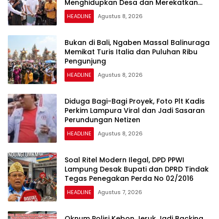
Menghidupkan Desa dan Merekatkan
Ikatan Keluarga
HEADLINE
Agustus 8, 2026
Bukan di Bali, Ngaben Massal Balinuraga
Memikat Turis Italia dan Puluhan Ribu
Pengunjung
HEADLINE
Agustus 8, 2026
Diduga Bagi-Bagi Proyek, Foto Plt Kadis
Perkim Lampura Viral dan Jadi Sasaran
Perundungan Netizen
HEADLINE
Agustus 8, 2026
Soal Ritel Modern Ilegal, DPD PPWI
Lampung Desak Bupati dan DPRD Tindak
Tegas Penegakan Perda No 02/2016
HEADLINE
Agustus 7, 2026
Oknum Polisi Kebon Jeruk Jadi Backing