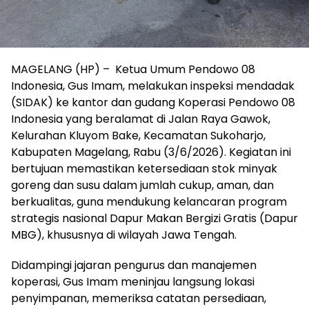
MAGELANG (HP) – Ketua Umum Pendowo 08
Indonesia, Gus Imam, melakukan inspeksi mendadak
(SIDAK) ke kantor dan gudang Koperasi Pendowo 08
Indonesia yang beralamat di Jalan Raya Gawok,
Kelurahan Kluyom Bake, Kecamatan Sukoharjo,
Kabupaten Magelang, Rabu (3/6/2026). Kegiatan ini
bertujuan memastikan ketersediaan stok minyak
goreng dan susu dalam jumlah cukup, aman, dan
berkualitas, guna mendukung kelancaran program
strategis nasional Dapur Makan Bergizi Gratis (Dapur
MBG), khususnya di wilayah Jawa Tengah.
Didampingi jajaran pengurus dan manajemen
koperasi, Gus Imam meninjau langsung lokasi
penyimpanan, memeriksa catatan persediaan,