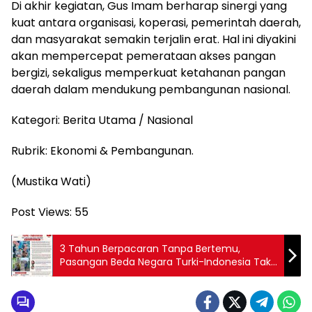
Di akhir kegiatan, Gus Imam berharap sinergi yang
kuat antara organisasi, koperasi, pemerintah daerah,
dan masyarakat semakin terjalin erat. Hal ini diyakini
akan mempercepat pemerataan akses pangan
bergizi, sekaligus memperkuat ketahanan pangan
daerah dalam mendukung pembangunan nasional.
Kategori: Berita Utama / Nasional
Rubrik: Ekonomi & Pembangunan.
(Mustika Wati)
Post Views:
55
3 Tahun Berpacaran Tanpa Bertemu,
Pasangan Beda Negara Turki-Indonesia Tak
Lama Lagi Akan Menikah di Kayuagung OKI