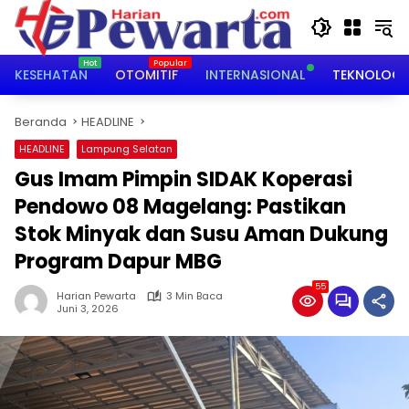
Langsung
ke
konten
KESEHATAN
OTOMITIF
INTERNASIONAL
TEKNOLOGI
Beranda
HEADLINE
HEADLINE
Lampung Selatan
Gus Imam Pimpin SIDAK Koperasi
Pendowo 08 Magelang: Pastikan
Stok Minyak dan Susu Aman Dukung
Program Dapur MBG
55
Harian Pewarta
3 Min Baca
Juni 3, 2026