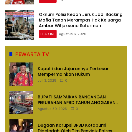
Oknum Polisi Kebon Jeruk Jadi Backing
Mafia Tanah Merampas Hak Keluarga
Ambar Witjaksono Sutarman
HEADLINE
Agustus 6, 2026
PEWARTA TV
Kapolri dan Jajarannya Terkesan
Mempermainkan Hukum
Juli 3, 2025
0
BUPATI SAMPAIKAN RANCANGAN
PERUBAHAN APBD TAHUN ANGGARAN
2025
Agustus 30, 2025
0
Dugaan Korupsi BPBD Kotabumi
Digeledah Oleh Tim Penyidik Polres