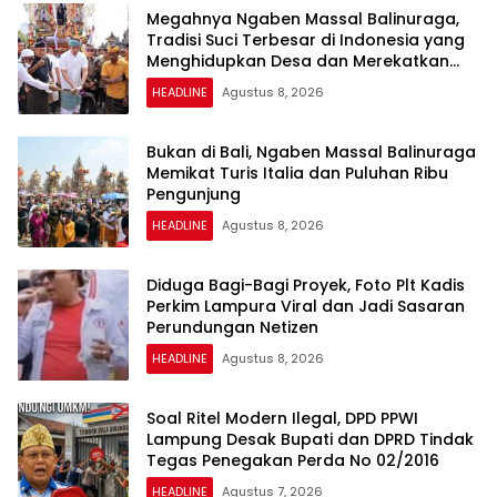
Megahnya Ngaben Massal Balinuraga,
Tradisi Suci Terbesar di Indonesia yang
Menghidupkan Desa dan Merekatkan
Ikatan Keluarga
HEADLINE
Agustus 8, 2026
Bukan di Bali, Ngaben Massal Balinuraga
Memikat Turis Italia dan Puluhan Ribu
Pengunjung
HEADLINE
Agustus 8, 2026
Diduga Bagi-Bagi Proyek, Foto Plt Kadis
Perkim Lampura Viral dan Jadi Sasaran
Perundungan Netizen
HEADLINE
Agustus 8, 2026
Soal Ritel Modern Ilegal, DPD PPWI
Lampung Desak Bupati dan DPRD Tindak
Tegas Penegakan Perda No 02/2016
HEADLINE
Agustus 7, 2026