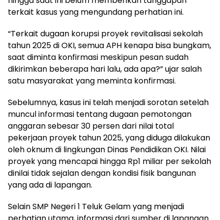
hingga saat ini belum memberikan tanggapan
terkait kasus yang mengundang perhatian ini.
“Terkait dugaan korupsi proyek revitalisasi sekolah
tahun 2025 di OKI, semua APH kenapa bisa bungkam,
saat diminta konfirmasi meskipun pesan sudah
dikirimkan beberapa hari lalu, ada apa?” ujar salah
satu masyarakat yang meminta konfirmasi.
Sebelumnya, kasus ini telah menjadi sorotan setelah
muncul informasi tentang dugaan pemotongan
anggaran sebesar 30 persen dari nilai total
pekerjaan proyek tahun 2025, yang diduga dilakukan
oleh oknum di lingkungan Dinas Pendidikan OKI. Nilai
proyek yang mencapai hingga Rp1 miliar per sekolah
dinilai tidak sejalan dengan kondisi fisik bangunan
yang ada di lapangan.
Selain SMP Negeri 1 Teluk Gelam yang menjadi
perhatian utama, informasi dari sumber di lapangan