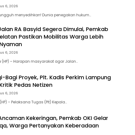
us 6, 2026
 Sungguh menyedihkan! Dunia penegakan hukum…
Jalan RA Basyid Segera Dimulai, Pemkab
latan Pastikan Mobilitas Warga Lebih
 Nyaman
us 6, 2026
a (HP) – Harapan masyarakat agar Jalan…
i-Bagi Proyek, Plt. Kadis Perkim Lampung
Kritik Pedas Netizen
us 6, 2026
HP) – Pelaksana Tugas (Plt) Kepala…
Ancaman Kekeringan, Pemkab OKI Gelar
isqa, Warga Pertanyakan Keberadaan