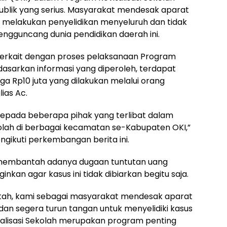
ublik yang serius. Masyarakat mendesak aparat
melakukan penyelidikan menyeluruh dan tidak
gguncang dunia pendidikan daerah ini.
 terkait dengan proses pelaksanaan Program
rdasarkan informasi yang diperoleh, terdapat
ga Rp10 juta yang dilakukan melalui orang
ias Ac.
kepada beberapa pihak yang terlibat dalam
kolah di berbagai kecamatan se-Kabupaten OKI,”
ngikuti perkembangan berita ini.
h membantah adanya dugaan tuntutan uang
kan agar kasus ini tidak dibiarkan begitu saja.
ah, kami sebagai masyarakat mendesak aparat
an segera turun tangan untuk menyelidiki kasus
talisasi Sekolah merupakan program penting