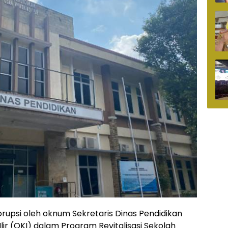
rupsi oleh oknum Sekretaris Dinas Pendidikan
ir (OKI) dalam Program Revitalisasi Sekolah