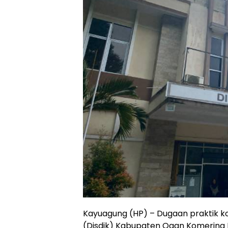
Kayuagung (HP) – Dugaan praktik ko
(Disdik) Kabupaten Ogan Komering Il