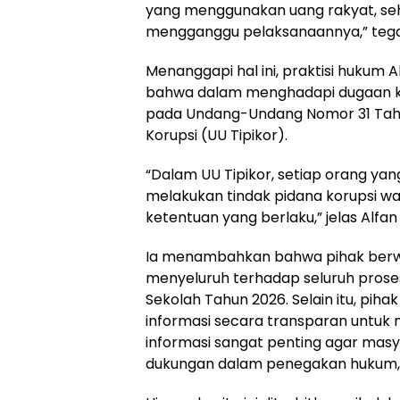
yang menggunakan uang rakyat, sehi
mengganggu pelaksanaannya,” teg
Menanggapi hal ini, praktisi hukum
bahwa dalam menghadapi dugaan k
pada Undang-Undang Nomor 31 Tahu
Korupsi (UU Tipikor).
“Dalam UU Tipikor, setiap orang ya
melakukan tindak pidana korupsi w
ketentuan yang berlaku,” jelas Alfan 
Ia menambahkan bahwa pihak berw
menyeluruh terhadap seluruh proses
Sekolah Tahun 2026. Selain itu, pi
informasi secara transparan untuk
informasi sangat penting agar ma
dukungan dalam penegakan hukum,