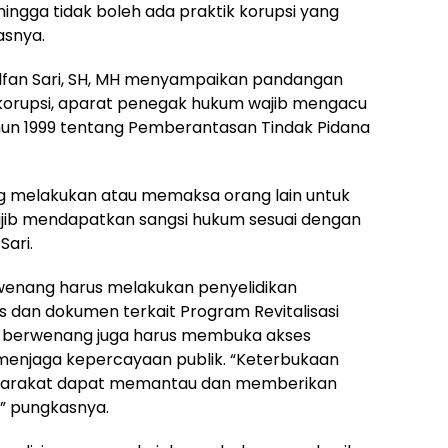
ngga tidak boleh ada praktik korupsi yang
asnya.
 Alfan Sari, SH, MH menyampaikan pandangan
orupsi, aparat penegak hukum wajib mengacu
n 1999 tentang Pemberantasan Tindak Pidana
ng melakukan atau memaksa orang lain untuk
ajib mendapatkan sangsi hukum sesuai dengan
Sari.
enang harus melakukan penyelidikan
 dan dokumen terkait Program Revitalisasi
hak berwenang juga harus membuka akses
 menjaga kepercayaan publik. “Keterbukaan
syarakat dapat memantau dan memberikan
” pungkasnya.