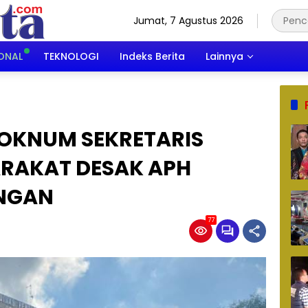
Jumat, 7 Agustus 2026
ONAL
TEKNOLOGI
Indeks Berita
Lainnya
OKNUM SEKRETARIS
ARAKAT DESAK APH
ANGAN
77