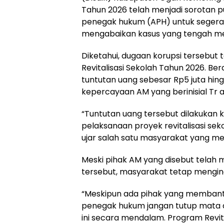
Tahun 2026 telah menjadi sorotan p
penegak hukum (APH) untuk segera 
mengabaikan kasus yang tengah men
Diketahui, dugaan korupsi tersebut
Revitalisasi Sekolah Tahun 2026. Be
tuntutan uang sebesar Rp5 juta hing
kepercayaan AM yang berinisial Tr al
“Tuntutan uang tersebut dilakukan 
pelaksanaan proyek revitalisasi se
ujar salah satu masyarakat yang me
Meski pihak AM yang disebut tela
tersebut, masyarakat tetap mengingin
“Meskipun ada pihak yang membant
penegak hukum jangan tutup mata d
ini secara mendalam. Program Revi