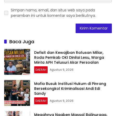
Simpan nama, email, dan situs web saya pada
peramban ini untuk komentar saya berikutnya.
Baca Juga
Defisit dan Kewajiban Ratusan Miliar,
Roda Pemkab OKI Dinilai Lesu, Warga
Minta APH Telusuri Akar Persoalan
DAERAH
Agustus 9, 2026
Mafia Busuk Institusi Hukum di Pinrang
Bersekongkol Kriminalisasi Andi Edi
Sandy
DAERAH
Agustus 9, 2026
Megahnya Ngaben Massal Balinuraga,