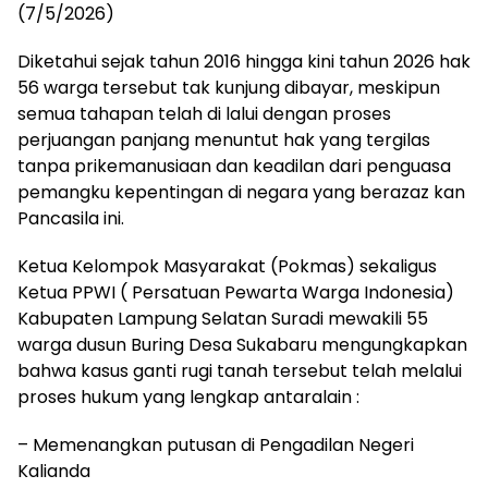
(7/5/2026)
Diketahui sejak tahun 2016 hingga kini tahun 2026 hak
56 warga tersebut tak kunjung dibayar, meskipun
semua tahapan telah di lalui dengan proses
perjuangan panjang menuntut hak yang tergilas
tanpa prikemanusiaan dan keadilan dari penguasa
pemangku kepentingan di negara yang berazaz kan
Pancasila ini.
Ketua Kelompok Masyarakat (Pokmas) sekaligus
Ketua PPWI ( Persatuan Pewarta Warga Indonesia)
Kabupaten Lampung Selatan Suradi mewakili 55
warga dusun Buring Desa Sukabaru mengungkapkan
bahwa kasus ganti rugi tanah tersebut telah melalui
proses hukum yang lengkap antaralain :
– Memenangkan putusan di Pengadilan Negeri
Kalianda