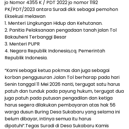
jo Nomor 4355 K / PDT 2022 jo nomor 1192
PK/PDT/2023 antara Suradi dkk sebagai pemohon
Eksekusi melawan
1. Menteri Lingkungan Hidup dan Kehutanan.
2. Panitia Pelaksanaan pengadaan tanah jalan Tol
Bakauheni Terbanggi Besar
3. Menteri PUPR
4. Negara Republik Indonesia,cq. Pemerintah
Republik Indonesia.
“Kami sebagai ketua pokmas dan juga sebagai
korban penggusuran Jalan Tol berharap pada hari
Senin tanggal 11 Mei 2026 nanti, tergugat satu harus
patuh dan tunduk pada payung hukum, tergugat dua
juga patuh pada putusan pengadilan dan ketiga
harus segera dilakukan pembayaran atas hak 56
warga dusun Buring Desa Sukabaru yang selama ini
belum dibayar, intinya semua itu harus
dipatuhi”.Tegas Suradi di Desa Sukabaru Kamis