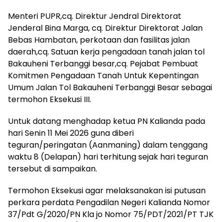
Menteri PUPR,cq. Direktur Jendral Direktorat
Jenderal Bina Marga, cq. Direktur Direktorat Jalan
Bebas Hambatan, perkotaan dan fasilitas jalan
daerah,cq. Satuan kerja pengadaan tanah jalan tol
Bakauheni Terbanggi besar,cq. Pejabat Pembuat
Komitmen Pengadaan Tanah Untuk Kepentingan
Umum Jalan Tol Bakauheni Terbanggi Besar sebagai
termohon Eksekusi III.
Untuk datang menghadap ketua PN Kalianda pada
hari Senin 11 Mei 2026 guna diberi
teguran/peringatan (Aanmaning) dalam tenggang
waktu 8 (Delapan) hari terhitung sejak hari teguran
tersebut di sampaikan.
Termohon Eksekusi agar melaksanakan isi putusan
perkara perdata Pengadilan Negeri Kalianda Nomor
37/Pdt G/2020/PN Kla jo Nomor 75/PDT/2021/PT TJK