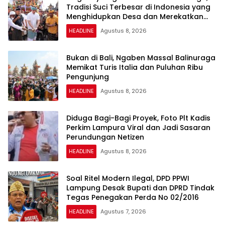
Tradisi Suci Terbesar di Indonesia yang
Menghidupkan Desa dan Merekatkan
Ikatan Keluarga
HEADLINE
Agustus 8, 2026
Bukan di Bali, Ngaben Massal Balinuraga
Memikat Turis Italia dan Puluhan Ribu
Pengunjung
HEADLINE
Agustus 8, 2026
Diduga Bagi-Bagi Proyek, Foto Plt Kadis
Perkim Lampura Viral dan Jadi Sasaran
Perundungan Netizen
HEADLINE
Agustus 8, 2026
Soal Ritel Modern Ilegal, DPD PPWI
Lampung Desak Bupati dan DPRD Tindak
Tegas Penegakan Perda No 02/2016
HEADLINE
Agustus 7, 2026