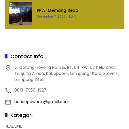
PPWI Memang Beda
Desember 7, 2025
0
Contact Info
Jl. Gotong-royong No. 215, RT. 04, RW, 07 Kelurahan,
Tanjung Aman, Kabupaten, Lampung Utara, Provinsi,
Lampung 34511.
0813-7950-1927
harianpewarta@gmail.com
Kategori
HEADLINE