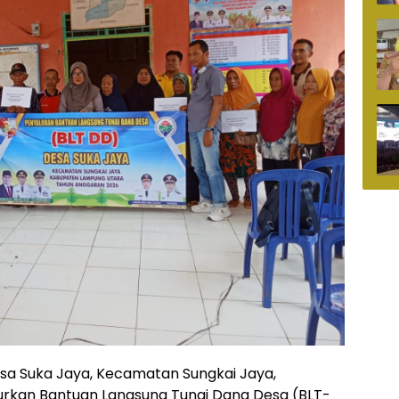
a Suka Jaya, Kecamatan Sungkai Jaya,
rkan Bantuan Langsung Tunai Dana Desa (BLT-