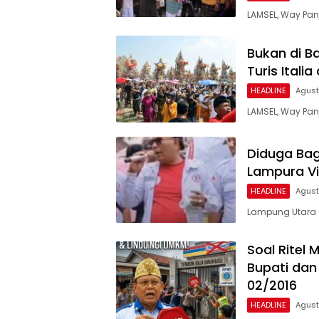
LAMSEL, Way Pan
Bukan di B
Turis Itali
HEADLINE
Agust
LAMSEL, Way Pan
Diduga Bagi
Lampura Vi
HEADLINE
Agust
Lampung Utara (
Soal Ritel
Bupati dan
02/2016
HEADLINE
Agust