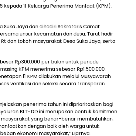
26 kepada 11 Keluarga Penerima Manfaat (KPM),
a Suka Jaya dan dihadiri Sekretaris Camat
, bersama unsur kecamatan dan desa. Turut hadir
 Rt dan tokoh masyarakat Desa Suka Jaya, serta
besar Rp300.000 per bulan untuk periode
-masing KPM menerima sebesar Rp1.500.000.
Penetapan 11 KPM dilakukan melalui Musyawarah
es verifikasi dan seleksi secara transparan
njelaskan penerima tahun ini diprioritaskan bagi
enyaluran BLT-DD ini merupakan bentuk komitmen
 masyarakat yang benar-benar membutuhkan.
imanfaatkan dengan baik oleh warga untuk
beban ekonomi masyarakat,” ujarnya.