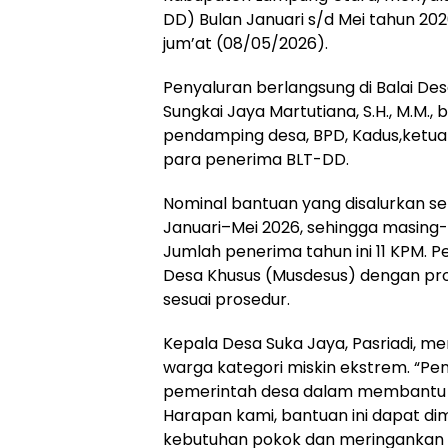
DD) Bulan Januari s/d Mei tahun 20
jum’at (08/05/2026).
Penyaluran berlangsung di Balai Des
Sungkai Jaya Martutiana, S.H., M.M.
pendamping desa, BPD, Kadus,ketua
para penerima BLT-DD.
Nominal bantuan yang disalurkan se
Januari–Mei 2026, sehingga masing
Jumlah penerima tahun ini 11 KPM. 
Desa Khusus (Musdesus) dengan pros
sesuai prosedur.
Kepala Desa Suka Jaya, Pasriadi, me
warga kategori miskin ekstrem. “P
pemerintah desa dalam membantu
Harapan kami, bantuan ini dapat d
kebutuhan pokok dan meringankan 