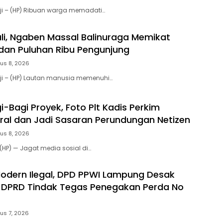
ji – (HP) Ribuan warga memadati…
ali, Ngaben Massal Balinuraga Memikat
a dan Puluhan Ribu Pengunjung
us 8, 2026
ji – (HP) Lautan manusia memenuhi…
-Bagi Proyek, Foto Plt Kadis Perkim
ral dan Jadi Sasaran Perundungan Netizen
us 8, 2026
HP) — Jagat media sosial di…
 Modern Ilegal, DPD PPWI Lampung Desak
 DPRD Tindak Tegas Penegakan Perda No
us 7, 2026