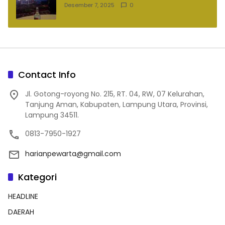
Desember 7, 2025
0
Contact Info
Jl. Gotong-royong No. 215, RT. 04, RW, 07 Kelurahan,
Tanjung Aman, Kabupaten, Lampung Utara, Provinsi,
Lampung 34511.
0813-7950-1927
harianpewarta@gmail.com
Kategori
HEADLINE
DAERAH