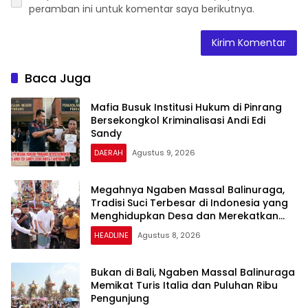
peramban ini untuk komentar saya berikutnya.
Baca Juga
Mafia Busuk Institusi Hukum di Pinrang
Bersekongkol Kriminalisasi Andi Edi
Sandy
DAERAH
Agustus 9, 2026
Megahnya Ngaben Massal Balinuraga,
Tradisi Suci Terbesar di Indonesia yang
Menghidupkan Desa dan Merekatkan
Ikatan Keluarga
HEADLINE
Agustus 8, 2026
Bukan di Bali, Ngaben Massal Balinuraga
Memikat Turis Italia dan Puluhan Ribu
Pengunjung