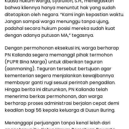
Kuasa hukum warga, Syafulloh, S.H., menegaskan
bahwa kliennya hanya menuntut hak yang sudah
ditetapkan oleh negara. “Kami ingin kepastian waktu.
Jangan sampai warga menunggu tanpa ujung,
padahal secara hukum posisi mereka sudah kuat
dengan adanya putusan MA,” tegasnya.
Dengan permohonan eksekusi ini, warga berharap
PN Kalianda segera memanggil pihak termohon
(PUPR Bina Marga) untuk diberikan teguran
(aanmaning). Teguran tersebut bertujuan agar
kementerian segera menjalankan kewajibannya
membayar ganti rugi sesuai perintah pengadilan.
Hingga berita ini diturunkan, PN Kalianda telah
menerima berkas permohonan, dan warga
berharap proses administrasi berjalan cepat demi
keadilan bagi 56 kepala keluarga di Dusun Buring.
Menanggapi perjuangan tanpa kenal lelah dari