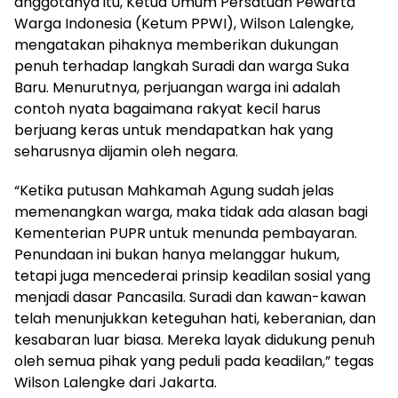
anggotanya itu, Ketua Umum Persatuan Pewarta
Warga Indonesia (Ketum PPWI), Wilson Lalengke,
mengatakan pihaknya memberikan dukungan
penuh terhadap langkah Suradi dan warga Suka
Baru. Menurutnya, perjuangan warga ini adalah
contoh nyata bagaimana rakyat kecil harus
berjuang keras untuk mendapatkan hak yang
seharusnya dijamin oleh negara.
“Ketika putusan Mahkamah Agung sudah jelas
memenangkan warga, maka tidak ada alasan bagi
Kementerian PUPR untuk menunda pembayaran.
Penundaan ini bukan hanya melanggar hukum,
tetapi juga mencederai prinsip keadilan sosial yang
menjadi dasar Pancasila. Suradi dan kawan-kawan
telah menunjukkan keteguhan hati, keberanian, dan
kesabaran luar biasa. Mereka layak didukung penuh
oleh semua pihak yang peduli pada keadilan,” tegas
Wilson Lalengke dari Jakarta.