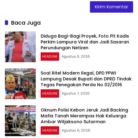
Baca Juga
Diduga Bagi-Bagi Proyek, Foto Plt Kadis
Perkim Lampura Viral dan Jadi Sasaran
Perundungan Netizen
HEADLINE
Agustus 8, 2026
Soal Ritel Modern Ilegal, DPD PPWI
Lampung Desak Bupati dan DPRD Tindak
Tegas Penegakan Perda No 02/2016
HEADLINE
Agustus 7, 2026
Oknum Polisi Kebon Jeruk Jadi Backing
Mafia Tanah Merampas Hak Keluarga
Ambar Witjaksono Sutarman
HEADLINE
Agustus 6, 2026