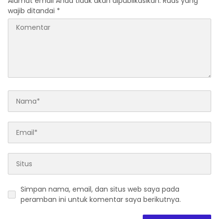
Alamat email Anda tidak akan dipublikasikan.
Ruas yang
wajib ditandai
*
Simpan nama, email, dan situs web saya pada
peramban ini untuk komentar saya berikutnya.