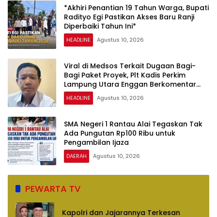
*Akhiri Penantian 19 Tahun Warga, Bupati
Radityo Egi Pastikan Akses Baru Ranji
Diperbaiki Tahun Ini*
HEADLINE
Agustus 10, 2026
Viral di Medsos Terkait Dugaan Bagi-
Bagi Paket Proyek, Plt Kadis Perkim
Lampung Utara Enggan Berkomentar
Banyak
HEADLINE
Agustus 10, 2026
SMA Negeri 1 Rantau Alai Tegaskan Tak
Ada Pungutan Rp100 Ribu untuk
Pengambilan Ijaza
DAERAH
Agustus 10, 2026
PEWARTA TV
Kapolri dan Jajarannya Terkesan