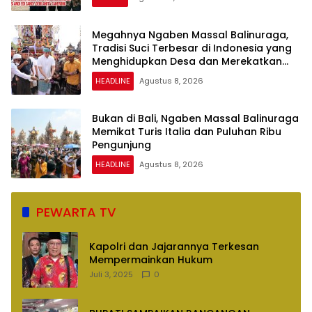
Megahnya Ngaben Massal Balinuraga,
Tradisi Suci Terbesar di Indonesia yang
Menghidupkan Desa dan Merekatkan
Ikatan Keluarga
HEADLINE
Agustus 8, 2026
Bukan di Bali, Ngaben Massal Balinuraga
Memikat Turis Italia dan Puluhan Ribu
Pengunjung
HEADLINE
Agustus 8, 2026
PEWARTA TV
Kapolri dan Jajarannya Terkesan
Mempermainkan Hukum
Juli 3, 2025
0