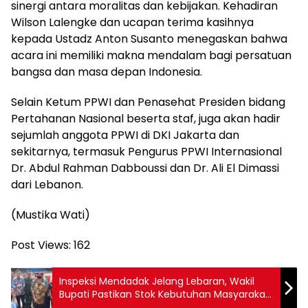
sinergi antara moralitas dan kebijakan. Kehadiran
Wilson Lalengke dan ucapan terima kasihnya
kepada Ustadz Anton Susanto menegaskan bahwa
acara ini memiliki makna mendalam bagi persatuan
bangsa dan masa depan Indonesia.
Selain Ketum PPWI dan Penasehat Presiden bidang
Pertahanan Nasional beserta staf, juga akan hadir
sejumlah anggota PPWI di DKI Jakarta dan
sekitarnya, termasuk Pengurus PPWI Internasional
Dr. Abdul Rahman Dabboussi dan Dr. Ali El Dimassi
dari Lebanon.
(Mustika Wati)
Post Views:
162
Inspeksi Mendadak Jelang Lebaran, Wakil
Bupati Pastikan Stok Kebutuhan Masyarakat
Aman