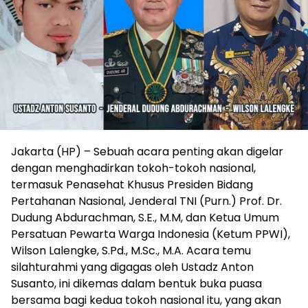
Jakarta (HP) – Sebuah acara penting akan digelar
dengan menghadirkan tokoh-tokoh nasional,
termasuk Penasehat Khusus Presiden Bidang
Pertahanan Nasional, Jenderal TNI (Purn.) Prof. Dr.
Dudung Abdurachman, S.E., M.M, dan Ketua Umum
Persatuan Pewarta Warga Indonesia (Ketum PPWI),
Wilson Lalengke, S.Pd., M.Sc., M.A. Acara temu
silahturahmi yang digagas oleh Ustadz Anton
Susanto, ini dikemas dalam bentuk buka puasa
bersama bagi kedua tokoh nasional itu, yang akan