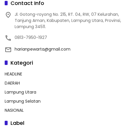
Contact Info
Jl. Gotong-royong No. 215, RT. 04, RW, 07 Kelurahan,
Tanjung Aman, Kabupaten, Lampung Utara, Provinsi,
Lampung 34511.
0813-7950-1927
harianpewarta@gmail.com
Kategori
HEADLINE
DAERAH
Lampung Utara
Lampung Selatan
NASIONAL
Label