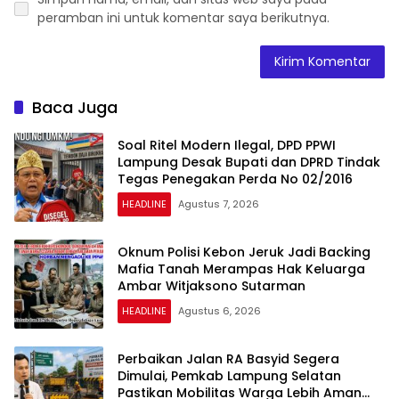
peramban ini untuk komentar saya berikutnya.
Baca Juga
Soal Ritel Modern Ilegal, DPD PPWI
Lampung Desak Bupati dan DPRD Tindak
Tegas Penegakan Perda No 02/2016
HEADLINE
Agustus 7, 2026
Oknum Polisi Kebon Jeruk Jadi Backing
Mafia Tanah Merampas Hak Keluarga
Ambar Witjaksono Sutarman
HEADLINE
Agustus 6, 2026
Perbaikan Jalan RA Basyid Segera
Dimulai, Pemkab Lampung Selatan
Pastikan Mobilitas Warga Lebih Aman