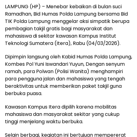
LAMPUNG (HP) – Menebar kebaikan di bulan suci
Ramadhan, Bid Humas Polda Lampung bersama Bid
TIK Polda Lampung menggelar aksi simpatik berupa
pembagian takjil gratis bagi masyarakat dan
mahasiswa di sekitar kawasan Kampus Institut
Teknologi Sumatera (Itera), Rabu (04/03/2026).
Dipimpin langsung oleh Kabid Humas Polda Lampung,
Kombes Pol Yuni Iswandari Yuyun, Dengan senyum
ramah, para Polwan (Polisi Wanita) menghampiri
para pengguna jalan dan mahasiswa yang tengah
beraktivitas untuk memberikan paket takjil guna
berbuka puasa.
Kawasan Kampus Itera dipilih karena mobilitas
mahasiswa dan masyarakat sekitar yang cukup
tinggi menjelang waktu berbuka.
Selain berbagi, kegiatan ini bertujuan mempererat