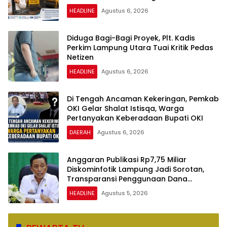
dan Nyaman
HEADLINE
Agustus 6, 2026
Diduga Bagi-Bagi Proyek, Plt. Kadis
Perkim Lampung Utara Tuai Kritik Pedas
Netizen
HEADLINE
Agustus 6, 2026
Di Tengah Ancaman Kekeringan, Pemkab
OKI Gelar Shalat Istisqa, Warga
Pertanyakan Keberadaan Bupati OKI
DAERAH
Agustus 6, 2026
Anggaran Publikasi Rp7,75 Miliar
Diskominfotik Lampung Jadi Sorotan,
Transparansi Penggunaan Dana
Dipertanyakan
HEADLINE
Agustus 5, 2026