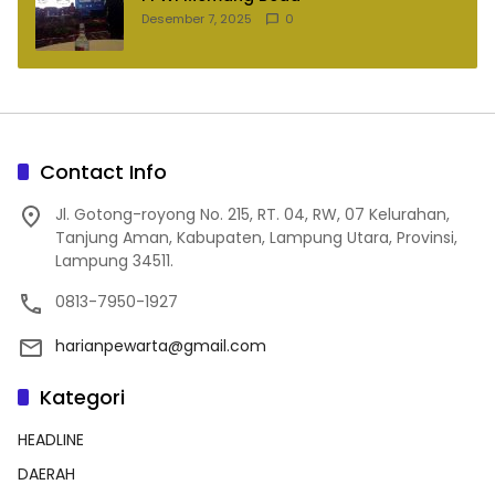
Desember 7, 2025
0
Contact Info
Jl. Gotong-royong No. 215, RT. 04, RW, 07 Kelurahan,
Tanjung Aman, Kabupaten, Lampung Utara, Provinsi,
Lampung 34511.
0813-7950-1927
harianpewarta@gmail.com
Kategori
HEADLINE
DAERAH