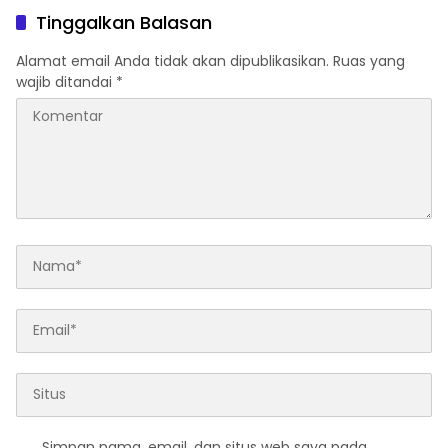
Keberadaan Bupati OKI
Dana Dipertanyakan
Tinggalkan Balasan
Alamat email Anda tidak akan dipublikasikan.
Ruas yang
wajib ditandai
*
Simpan nama, email, dan situs web saya pada