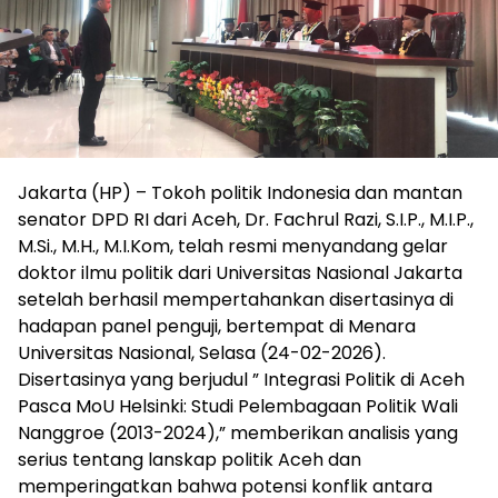
Jakarta (HP) – Tokoh politik Indonesia dan mantan
senator DPD RI dari Aceh, Dr. Fachrul Razi, S.I.P., M.I.P.,
M.Si., M.H., M.I.Kom, telah resmi menyandang gelar
doktor ilmu politik dari Universitas Nasional Jakarta
setelah berhasil mempertahankan disertasinya di
hadapan panel penguji, bertempat di Menara
Universitas Nasional, Selasa (24-02-2026).
Disertasinya yang berjudul ” Integrasi Politik di Aceh
Pasca MoU Helsinki: Studi Pelembagaan Politik Wali
Nanggroe (2013-2024),” memberikan analisis yang
serius tentang lanskap politik Aceh dan
memperingatkan bahwa potensi konflik antara