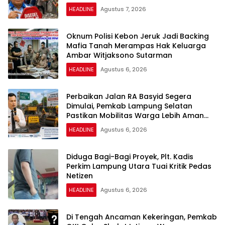
HEADLINE
Agustus 7, 2026
Oknum Polisi Kebon Jeruk Jadi Backing
Mafia Tanah Merampas Hak Keluarga
Ambar Witjaksono Sutarman
HEADLINE
Agustus 6, 2026
Perbaikan Jalan RA Basyid Segera
Dimulai, Pemkab Lampung Selatan
Pastikan Mobilitas Warga Lebih Aman
dan Nyaman
HEADLINE
Agustus 6, 2026
Diduga Bagi-Bagi Proyek, Plt. Kadis
Perkim Lampung Utara Tuai Kritik Pedas
Netizen
HEADLINE
Agustus 6, 2026
Di Tengah Ancaman Kekeringan, Pemkab