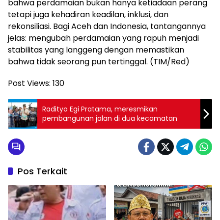
bahwa perdamaian bukan hanya ketiadaan perang
tetapi juga kehadiran keadilan, inklusi, dan
rekonsiliasi. Bagi Aceh dan Indonesia, tantangannya
jelas: mengubah perdamaian yang rapuh menjadi
stabilitas yang langgeng dengan memastikan
bahwa tidak seorang pun tertinggal. (TIM/Red)
Post Views:
130
Radityo Egi Pratama, meresmikan
pembangunan jalan di dua kecamatan
Pos Terkait