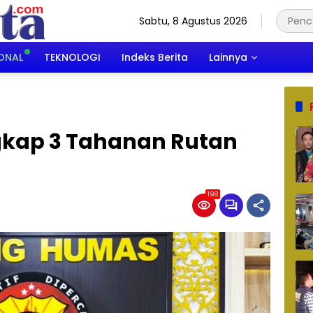
Sabtu, 8 Agustus 2026
ONAL
TEKNOLOGI
Indeks Berita
Lainnya
ngkap 3 Tahanan Rutan
198