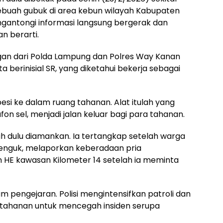
 sebuah gubuk di area kebun wilayah Kabupaten
gantongi informasi langsung bergerak dan
 berarti.
ngan dari Polda Lampung dan Polres Way Kanan
 berinisial SR, yang diketahui bekerja sebagai
esi ke dalam ruang tahanan. Alat itulah yang
on sel, menjadi jalan keluar bagi para tahanan.
bih dulu diamankan. Ia tertangkap setelah warga
nguk, melaporkan keberadaan pria
HE kawasan Kilometer 14 setelah ia meminta
am pengejaran. Polisi mengintensifkan patroli dan
hanan untuk mencegah insiden serupa