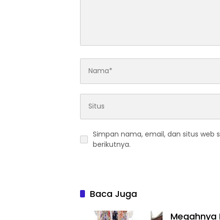
Simpan nama, email, dan situs web 
berikutnya.
Baca Juga
Megahnya N