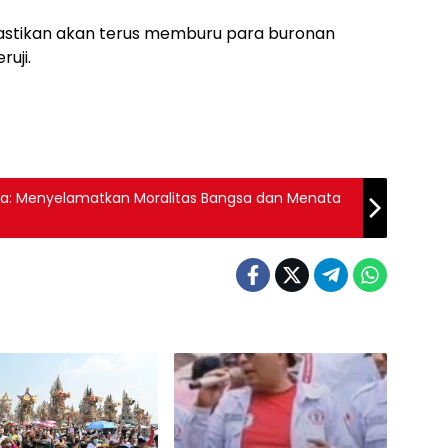
astikan akan terus memburu para buronan
ruji.
: Menyelamatkan Moralitas Bangsa dan Menata