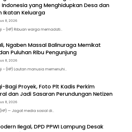
i Indonesia yang Menghidupkan Desa dan
 Ikatan Keluarga
us 8, 2026
ji – (HP) Ribuan warga memadati…
ali, Ngaben Massal Balinuraga Memikat
a dan Puluhan Ribu Pengunjung
us 8, 2026
ji – (HP) Lautan manusia memenuhi…
-Bagi Proyek, Foto Plt Kadis Perkim
ral dan Jadi Sasaran Perundungan Netizen
us 8, 2026
HP) — Jagat media sosial di…
 Modern Ilegal, DPD PPWI Lampung Desak