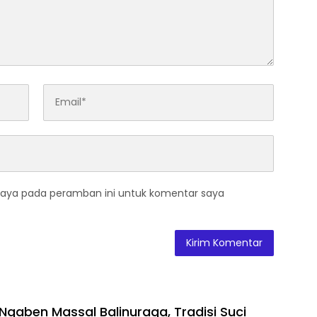
saya pada peramban ini untuk komentar saya
gaben Massal Balinuraga, Tradisi Suci