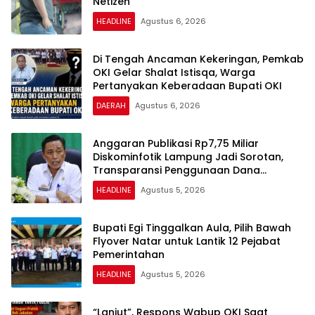
Netizen
HEADLINE
Agustus 6, 2026
Di Tengah Ancaman Kekeringan, Pemkab
OKI Gelar Shalat Istisqa, Warga
Pertanyakan Keberadaan Bupati OKI
DAERAH
Agustus 6, 2026
Anggaran Publikasi Rp7,75 Miliar
Diskominfotik Lampung Jadi Sorotan,
Transparansi Penggunaan Dana
Dipertanyakan
HEADLINE
Agustus 5, 2026
Bupati Egi Tinggalkan Aula, Pilih Bawah
Flyover Natar untuk Lantik 12 Pejabat
Pemerintahan
HEADLINE
Agustus 5, 2026
“Lanjut”, Respons Wabup OKI Saat