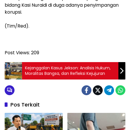
bidang Kasi Nuraidi di duga adanya penyimpangan
korupsi.
‎(Tim/Red).
Post Views:
209
Kejanggalan Kasus Jekson: Analisis Hukum,
Moralitas Bangsa, dan Refleksi Kejujuran
Pos Terkait