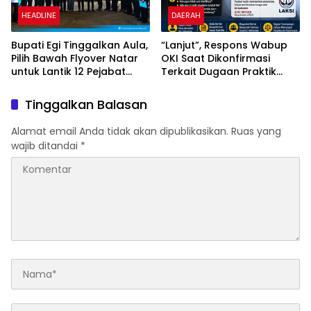
HEADLINE
DAERAH
Bupati Egi Tinggalkan Aula,
“Lanjut”, Respons Wabup
Pilih Bawah Flyover Natar
OKI Saat Dikonfirmasi
untuk Lantik 12 Pejabat
Terkait Dugaan Praktik
Pemerintahan
Jual Beli Jabatan
Tinggalkan Balasan
Alamat email Anda tidak akan dipublikasikan.
Ruas yang
wajib ditandai
*