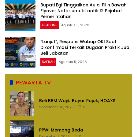
Bupati Egi Tinggalkan Aula, Pilih Bawah
Flyover Natar untuk Lantik 12 Pejabat
Pemerintahan
HEADLINE
Agustus 5, 2026
“Lanjut”, Respons Wabup OKI Saat
Dikonfirmasi Terkait Dugaan Praktik Jual
Beli Jabatan
DAERAH
Agustus 5, 2026
PEWARTA TV
Beli BBM Wajib Bayar Pajak, HOAXS
September 30, 2025
0
PPWI Memang Beda
Desember 7, 2025
0