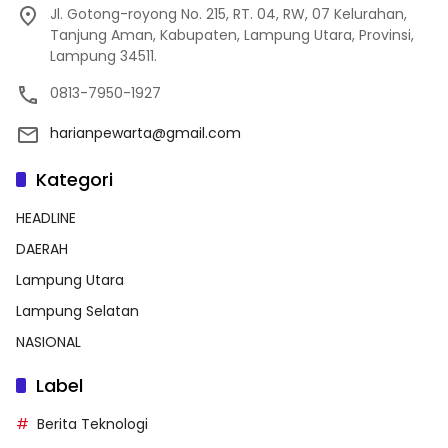
Jl. Gotong-royong No. 215, RT. 04, RW, 07 Kelurahan,
Tanjung Aman, Kabupaten, Lampung Utara, Provinsi,
Lampung 34511.
0813-7950-1927
harianpewarta@gmail.com
Kategori
HEADLINE
DAERAH
Lampung Utara
Lampung Selatan
NASIONAL
Label
Berita Teknologi