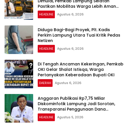
Dimulai, Pemkab Lampung Selatan
Pastikan Mobilitas Warga Lebih Aman
dan Nyaman
HEADLINE
Agustus 6, 2026
Diduga Bagi-Bagi Proyek, Plt. Kadis
Perkim Lampung Utara Tuai Kritik Pedas
Netizen
HEADLINE
Agustus 6, 2026
Di Tengah Ancaman Kekeringan, Pemkab
OKI Gelar Shalat Istisqa, Warga
Pertanyakan Keberadaan Bupati OKI
DAERAH
Agustus 6, 2026
Anggaran Publikasi Rp7,75 Miliar
Diskominfotik Lampung Jadi Sorotan,
Transparansi Penggunaan Dana
Dipertanyakan
HEADLINE
Agustus 5, 2026