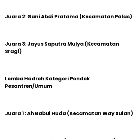
‎Juara 2: Gani Abdi Pratama (Kecamatan Palas)
‎Juara 3: Jayus Saputra Mulya (Kecamatan
Sragi)
‎Lomba Hadroh Kategori Pondok
Pesantren/Umum
‎Juara 1 : Ah Babul Huda (Kecamatan Way Sulan)