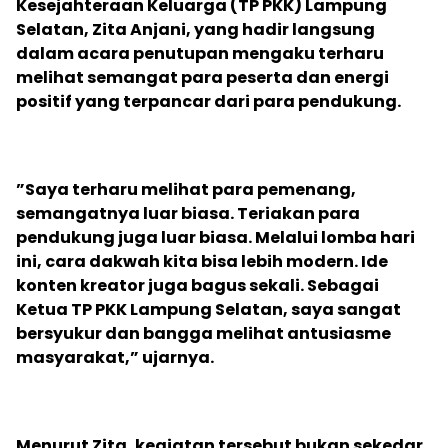
Kesejahteraan Keluarga (TP PKK) Lampung
Selatan, Zita Anjani, yang hadir langsung
dalam acara penutupan mengaku terharu
melihat semangat para peserta dan energi
positif yang terpancar dari para pendukung.
‎”Saya terharu melihat para pemenang,
semangatnya luar biasa. Teriakan para
pendukung juga luar biasa. Melalui lomba hari
ini, cara dakwah kita bisa lebih modern. Ide
konten kreator juga bagus sekali. Sebagai
Ketua TP PKK Lampung Selatan, saya sangat
bersyukur dan bangga melihat antusiasme
masyarakat,” ujarnya.
‎Menurut Zita, kegiatan tersebut bukan sekedar