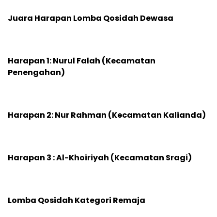
‎Juara Harapan Lomba Qosidah Dewasa
‎Harapan 1: Nurul Falah (Kecamatan
Penengahan)
‎Harapan 2: Nur Rahman (Kecamatan Kalianda)
‎Harapan 3 : Al-Khoiriyah (Kecamatan Sragi)
‎Lomba Qosidah Kategori Remaja