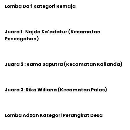
‎Lomba Da’i Kategori Remaja
‎Juara 1 : Najda Sa’adatur (Kecamatan
Penengahan)
‎Juara 2 : Rama Saputra (Kecamatan Kalianda)
‎Juara 3: Rika Wiliana (Kecamatan Palas)
‎Lomba Adzan Kategori Perangkat Desa