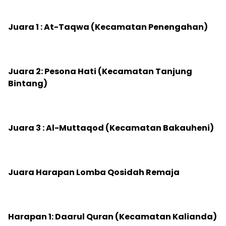
‎Juara 1 : At-Taqwa (Kecamatan Penengahan)
‎Juara 2: Pesona Hati (Kecamatan Tanjung
Bintang)
‎Juara 3 : Al-Muttaqod (Kecamatan Bakauheni)
‎Juara Harapan Lomba Qosidah Remaja
‎Harapan 1: Daarul Quran (Kecamatan Kalianda)