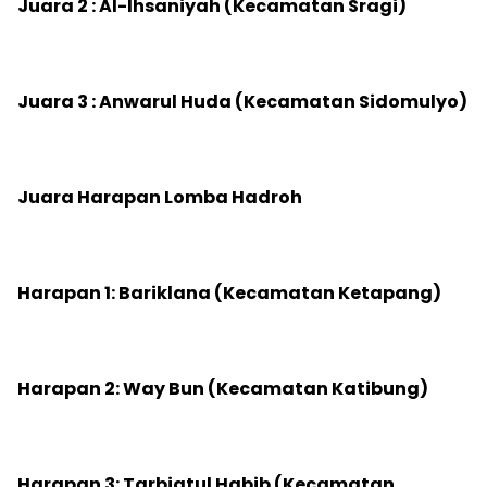
‎Juara 2 : Al-Ihsaniyah (Kecamatan Sragi)
‎Juara 3 : Anwarul Huda (Kecamatan Sidomulyo)
‎Juara Harapan Lomba Hadroh
‎Harapan 1: Bariklana (Kecamatan Ketapang)
‎Harapan 2: Way Bun (Kecamatan Katibung)
‎Harapan 3: Tarbiatul Habib (Kecamatan