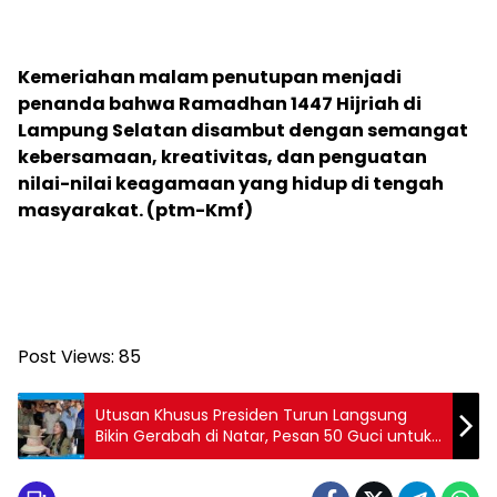
‎Kemeriahan malam penutupan menjadi
penanda bahwa Ramadhan 1447 Hijriah di
Lampung Selatan disambut dengan semangat
kebersamaan, kreativitas, dan penguatan
nilai-nilai keagamaan yang hidup di tengah
masyarakat. (ptm-Kmf)
Post Views:
85
Utusan Khusus Presiden Turun Langsung
Bikin Gerabah di Natar, Pesan 50 Guci untuk