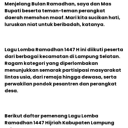
‎Menjelang Bulan Ramadhan, saya dan Mas
Bupati beserta teman-teman perangkat
daerah memohon maaf. Mari kita sucikan hati,
luruskan niat untuk beribadah, katanya.
‎Lagu Lomba Ramadhan 1447 H ini diikuti peserta
dari berbagai kecamatan di Lampung Selatan.
Ragam kategori yang diperlombakan
menunjukkan semarak partisipasi masyarakat
lintas usia, dari remaja hingga dewasa, serta
perwakilan pondok pesantren dan perangkat
desa.
‎Berikut daftar pemenang Lagu Lomba
Ramadhan 1447 Hijriah Kabupaten Lampung