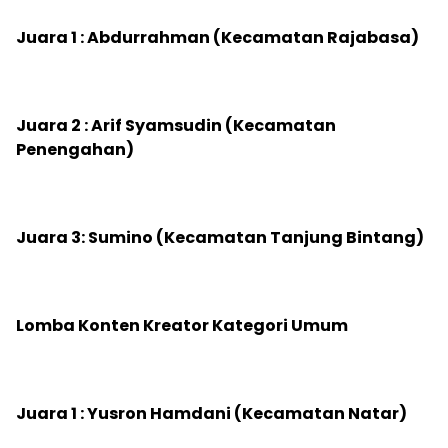
‎Juara 1 : Abdurrahman (Kecamatan Rajabasa)
‎Juara 2 : Arif Syamsudin (Kecamatan
Penengahan)
‎Juara 3: Sumino (Kecamatan Tanjung Bintang)
‎Lomba Konten Kreator Kategori Umum
‎Juara 1 : Yusron Hamdani (Kecamatan Natar)