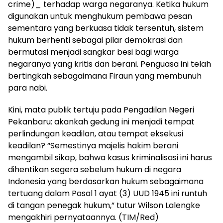
crime)_ terhadap warga negaranya. Ketika hukum
digunakan untuk menghukum pembawa pesan
sementara yang berkuasa tidak tersentuh, sistem
hukum berhenti sebagai pilar demokrasi dan
bermutasi menjadi sangkar besi bagi warga
negaranya yang kritis dan berani. Penguasa ini telah
bertingkah sebagaimana Firaun yang membunuh
para nabi.
Kini, mata publik tertuju pada Pengadilan Negeri
Pekanbaru: akankah gedung ini menjadi tempat
perlindungan keadilan, atau tempat eksekusi
keadilan? “Semestinya majelis hakim berani
mengambil sikap, bahwa kasus kriminalisasi ini harus
dihentikan segera sebelum hukum di negara
Indonesia yang berdasarkan hukum sebagaimana
tertuang dalam Pasal 1 ayat (3) UUD 1945 ini runtuh
di tangan penegak hukum,” tutur Wilson Lalengke
mengakhiri pernyataannya. (TIM/Red)