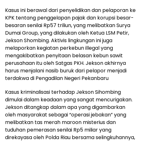
Kasus ini berawal dari penyelidikan dan pelaporan ke
KPK tentang penggelapan pajak dan korupsi besar-
besaran senilai Rp57 triliun, yang melibatkan Surya
Dumai Group, yang dilakukan oleh Ketua LSM Petir,
Jekson Shombing. Aktivis lingkungan ini juga
melaporkan kegiatan perkebun illegal yang
mengakibatkan penyitaan belasan kebun sawit
perusahaan itu oleh Satgas PKH. Jekson akhirnya
harus menjalani nasib buruk dari pelapor menjadi
terdakwa di Pengadilan Negeri Pekanbaru
Kasus kriminalisasi terhadap Jekson Sihombing
dimulai dalam keadaan yang sangat mencurigakan.
Jekson ditangkap dalam apa yang digambarkan
oleh masyarakat sebagai “operasi jebakan” yang
melibatkan tas merah maroon misterius dan
tuduhan pemerasan senilai Rp5 miliar yang
direkayasa oleh Polda Riau bersama selingkuhannya,