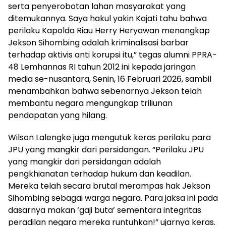
serta penyerobotan lahan masyarakat yang
ditemukannya. Saya hakul yakin Kajati tahu bahwa
perilaku Kapolda Riau Herry Heryawan menangkap
Jekson Sihombing adalah kriminalisasi barbar
terhadap aktivis anti korupsi itu,” tegas alumni PPRA-
48 Lemhannas RI tahun 2012 ini kepada jaringan
media se-nusantara, Senin, 16 Februari 2026, sambil
menambahkan bahwa sebenarnya Jekson telah
membantu negara mengungkap triliunan
pendapatan yang hilang.
Wilson Lalengke juga mengutuk keras perilaku para
JPU yang mangkir dari persidangan. “Perilaku JPU
yang mangkir dari persidangan adalah
pengkhianatan terhadap hukum dan keadilan.
Mereka telah secara brutal merampas hak Jekson
Sihombing sebagai warga negara. Para jaksa ini pada
dasarnya makan ‘gaji buta’ sementara integritas
peradilan negara mereka runtuhkan!” ujarnya keras.