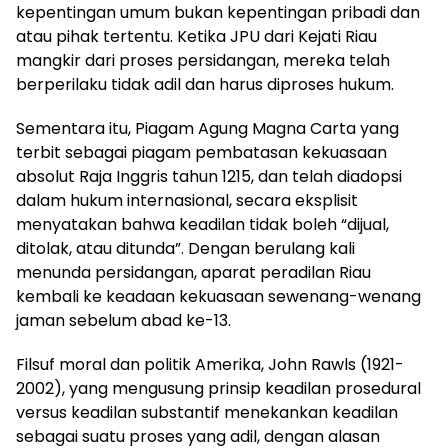
kepentingan umum bukan kepentingan pribadi dan
atau pihak tertentu. Ketika JPU dari Kejati Riau
mangkir dari proses persidangan, mereka telah
berperilaku tidak adil dan harus diproses hukum.
Sementara itu, Piagam Agung Magna Carta yang
terbit sebagai piagam pembatasan kekuasaan
absolut Raja Inggris tahun 1215, dan telah diadopsi
dalam hukum internasional, secara eksplisit
menyatakan bahwa keadilan tidak boleh “dijual,
ditolak, atau ditunda”. Dengan berulang kali
menunda persidangan, aparat peradilan Riau
kembali ke keadaan kekuasaan sewenang-wenang
jaman sebelum abad ke-13.
Filsuf moral dan politik Amerika, John Rawls (1921-
2002), yang mengusung prinsip keadilan prosedural
versus keadilan substantif menekankan keadilan
sebagai suatu proses yang adil, dengan alasan