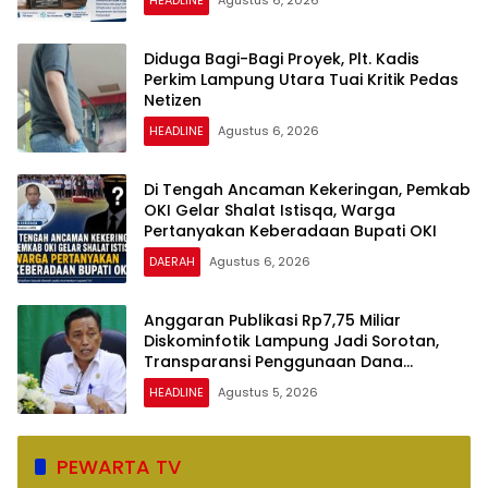
HEADLINE
Agustus 6, 2026
Diduga Bagi-Bagi Proyek, Plt. Kadis
Perkim Lampung Utara Tuai Kritik Pedas
Netizen
HEADLINE
Agustus 6, 2026
Di Tengah Ancaman Kekeringan, Pemkab
OKI Gelar Shalat Istisqa, Warga
Pertanyakan Keberadaan Bupati OKI
DAERAH
Agustus 6, 2026
Anggaran Publikasi Rp7,75 Miliar
Diskominfotik Lampung Jadi Sorotan,
Transparansi Penggunaan Dana
Dipertanyakan
HEADLINE
Agustus 5, 2026
PEWARTA TV