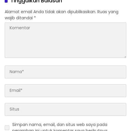
Tinggalkan Balasan
Alamat email Anda tidak akan dipublikasikan.
Ruas yang
wajib ditandai
*
Simpan nama, email, dan situs web saya pada
peramban ini untuk komentar saya berikutnya.