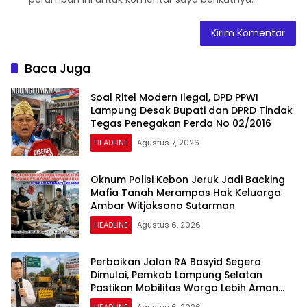
Baca Juga
Soal Ritel Modern Ilegal, DPD PPWI
Lampung Desak Bupati dan DPRD Tindak
Tegas Penegakan Perda No 02/2016
HEADLINE
Agustus 7, 2026
Oknum Polisi Kebon Jeruk Jadi Backing
Mafia Tanah Merampas Hak Keluarga
Ambar Witjaksono Sutarman
HEADLINE
Agustus 6, 2026
Perbaikan Jalan RA Basyid Segera
Dimulai, Pemkab Lampung Selatan
Pastikan Mobilitas Warga Lebih Aman
dan Nyaman