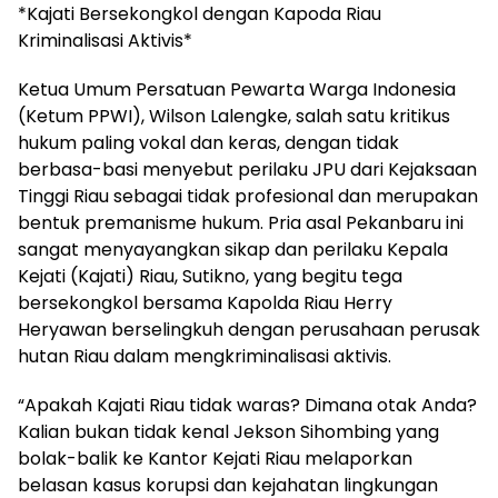
*Kajati Bersekongkol dengan Kapoda Riau
Kriminalisasi Aktivis*
Ketua Umum Persatuan Pewarta Warga Indonesia
(Ketum PPWI), Wilson Lalengke, salah satu kritikus
hukum paling vokal dan keras, dengan tidak
berbasa-basi menyebut perilaku JPU dari Kejaksaan
Tinggi Riau sebagai tidak profesional dan merupakan
bentuk premanisme hukum. Pria asal Pekanbaru ini
sangat menyayangkan sikap dan perilaku Kepala
Kejati (Kajati) Riau, Sutikno, yang begitu tega
bersekongkol bersama Kapolda Riau Herry
Heryawan berselingkuh dengan perusahaan perusak
hutan Riau dalam mengkriminalisasi aktivis.
“Apakah Kajati Riau tidak waras? Dimana otak Anda?
Kalian bukan tidak kenal Jekson Sihombing yang
bolak-balik ke Kantor Kejati Riau melaporkan
belasan kasus korupsi dan kejahatan lingkungan