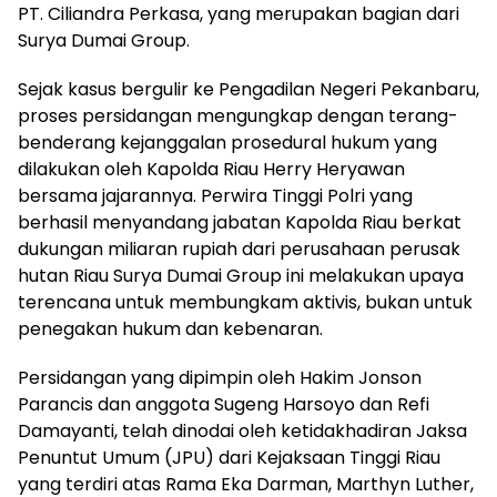
PT. Ciliandra Perkasa, yang merupakan bagian dari
Surya Dumai Group.
Sejak kasus bergulir ke Pengadilan Negeri Pekanbaru,
proses persidangan mengungkap dengan terang-
benderang kejanggalan prosedural hukum yang
dilakukan oleh Kapolda Riau Herry Heryawan
bersama jajarannya. Perwira Tinggi Polri yang
berhasil menyandang jabatan Kapolda Riau berkat
dukungan miliaran rupiah dari perusahaan perusak
hutan Riau Surya Dumai Group ini melakukan upaya
terencana untuk membungkam aktivis, bukan untuk
penegakan hukum dan kebenaran.
Persidangan yang dipimpin oleh Hakim Jonson
Parancis dan anggota Sugeng Harsoyo dan Refi
Damayanti, telah dinodai oleh ketidakhadiran Jaksa
Penuntut Umum (JPU) dari Kejaksaan Tinggi Riau
yang terdiri atas Rama Eka Darman, Marthyn Luther,