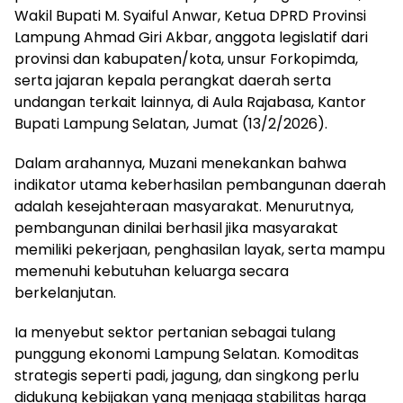
Wakil Bupati M. Syaiful Anwar, Ketua DPRD Provinsi
Lampung Ahmad Giri Akbar, anggota legislatif dari
provinsi dan kabupaten/kota, unsur Forkopimda,
serta jajaran kepala perangkat daerah serta
undangan terkait lainnya, di Aula Rajabasa, Kantor
Bupati Lampung Selatan, Jumat (13/2/2026).
Dalam arahannya, Muzani menekankan bahwa
indikator utama keberhasilan pembangunan daerah
adalah kesejahteraan masyarakat. Menurutnya,
pembangunan dinilai berhasil jika masyarakat
memiliki pekerjaan, penghasilan layak, serta mampu
memenuhi kebutuhan keluarga secara
berkelanjutan.
Ia menyebut sektor pertanian sebagai tulang
punggung ekonomi Lampung Selatan. Komoditas
strategis seperti padi, jagung, dan singkong perlu
didukung kebijakan yang menjaga stabilitas harga