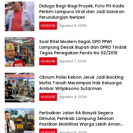
Diduga Bagi-Bagi Proyek, Foto Plt Kadis
Perkim Lampura Viral dan Jadi Sasaran
Perundungan Netizen
HEADLINE
Agustus 8, 2026
Soal Ritel Modern Ilegal, DPD PPWI
Lampung Desak Bupati dan DPRD Tindak
Tegas Penegakan Perda No 02/2016
HEADLINE
Agustus 7, 2026
Oknum Polisi Kebon Jeruk Jadi Backing
Mafia Tanah Merampas Hak Keluarga
Ambar Witjaksono Sutarman
HEADLINE
Agustus 6, 2026
Perbaikan Jalan RA Basyid Segera
Dimulai, Pemkab Lampung Selatan
Pastikan Mobilitas Warga Lebih Aman
dan Nyaman
HEADLINE
Agustus 6, 2026