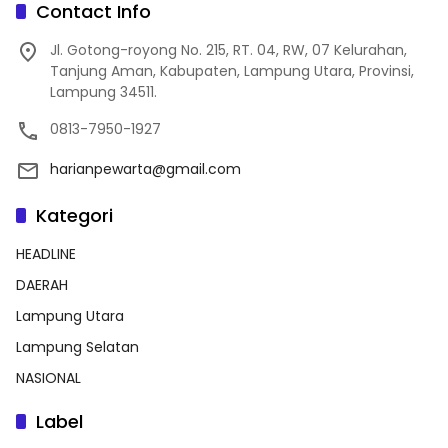
Contact Info
Jl. Gotong-royong No. 215, RT. 04, RW, 07 Kelurahan,
Tanjung Aman, Kabupaten, Lampung Utara, Provinsi,
Lampung 34511.
0813-7950-1927
harianpewarta@gmail.com
Kategori
HEADLINE
DAERAH
Lampung Utara
Lampung Selatan
NASIONAL
Label