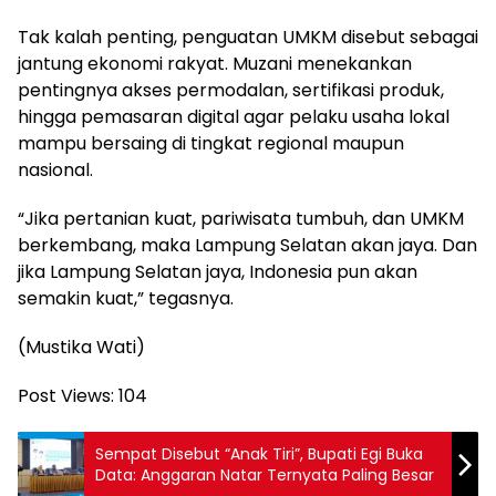
Tak kalah penting, penguatan UMKM disebut sebagai
jantung ekonomi rakyat. Muzani menekankan
pentingnya akses permodalan, sertifikasi produk,
hingga pemasaran digital agar pelaku usaha lokal
mampu bersaing di tingkat regional maupun
nasional.
“Jika pertanian kuat, pariwisata tumbuh, dan UMKM
berkembang, maka Lampung Selatan akan jaya. Dan
jika Lampung Selatan jaya, Indonesia pun akan
semakin kuat,” tegasnya.
(Mustika Wati)
Post Views:
104
Sempat Disebut “Anak Tiri”, Bupati Egi Buka
Data: Anggaran Natar Ternyata Paling Besar