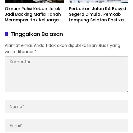
Oknum Polisi Kebon Jeruk
Perbaikan Jalan RA Basyid
Jadi Backing Mafia Tanah
Segera Dimulai, Pemkab
Merampas Hak Keluarga
Lampung Selatan Pastikan
Ambar Witjaksono
Mobilitas Warga Lebih
Sutarman
Aman dan Nyaman
Tinggalkan Balasan
Alamat email Anda tidak akan dipublikasikan.
Ruas yang
wajib ditandai
*