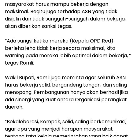
masyarakat harus mampu bekerja dengan
maksimal. Begitu juga terhadap ASN yang tidak
disiplin dan tidak sungguh-sungguh dalam bekerja,
‎akan diberikan sanksi tegas.
‎“Ada sangsi ketika mereka (Kepala OPD Red)
berleha leha tidak kerja secara maksimal, kita
warning pada mereka lebih optimal dalam bekerja, ”
tegas Romli.
‎Wakil Bupati, Romli juga meminta agar seluruh ASN
harus bekerja solid, bergandeng tangan, dan saling
menopang. Pembangunan hanya akan berhasil jika
ada sinergi yang kuat antara Organisasi perangkat
daerah.
‎“Bekaloborasi, Kompak, solid, saling berkomunikasi,
agar apa yang menjadi harapan masyarakat
tentang tata kelola pemerintahan yang baik dapat