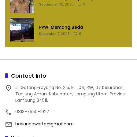
September 30, 2025
0
PPWI Memang Beda
Desember 7, 2025
0
Contact Info
Jl. Gotong-royong No. 215, RT. 04, RW, 07 Kelurahan,
Tanjung Aman, Kabupaten, Lampung Utara, Provinsi,
Lampung 34511.
0813-7950-1927
harianpewarta@gmail.com