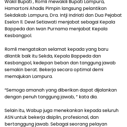
‎Wakil Bupati , Romli mewakili Bupati Lampura,
Hamartoni Ahadis Pimpin langsung pelantikan
Sekdakab Lampura, Dra. Intji Indriati dan Dua Pejabat
Eselon ll. Dewi Setiawati menjabat sebagai Kepala
Bappeda dan Iwan Purnama menjabat Kepala
Kesbangpol.
‎Romli mengatakan selamat kepada yang baru
dilantik baik itu Sekda, Kepala Bappeda dan
Kesbangpol, kedepan beban dan tanggung jawab
semakin berat. Bekerja secara optimal demi
memajukan Lampura.
“Semoga amanah yang diberikan dapat dijalankan
dengan penuh tanggung jawab, ” kata dia.
‎Selain itu, Wabup juga menekankan kepada seluruh
ASN untuk bekerja disiplin, profesional, dan
bertanggung jawab. Sebagai seorang pelayan