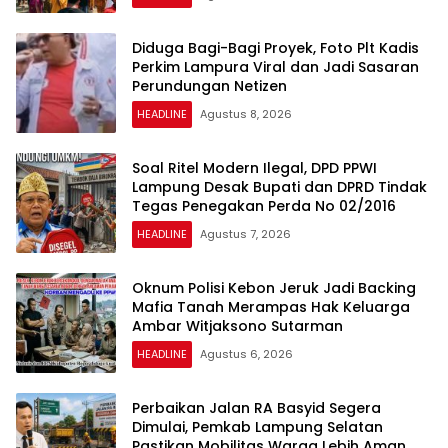
Diduga Bagi-Bagi Proyek, Foto Plt Kadis
Perkim Lampura Viral dan Jadi Sasaran
Perundungan Netizen
HEADLINE
Agustus 8, 2026
Soal Ritel Modern Ilegal, DPD PPWI
Lampung Desak Bupati dan DPRD Tindak
Tegas Penegakan Perda No 02/2016
HEADLINE
Agustus 7, 2026
Oknum Polisi Kebon Jeruk Jadi Backing
Mafia Tanah Merampas Hak Keluarga
Ambar Witjaksono Sutarman
HEADLINE
Agustus 6, 2026
Perbaikan Jalan RA Basyid Segera
Dimulai, Pemkab Lampung Selatan
Pastikan Mobilitas Warga Lebih Aman