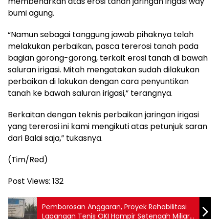
membenarkan atas erosi tanah jaringan irigasi way
bumi agung.
“Namun sebagai tanggung jawab pihaknya telah
melakukan perbaikan, pasca tererosi tanah pada
bagian gorong-gorong, terkait erosi tanah di bawah
saluran irigasi. Mitah mengatakan sudah dilakukan
perbaikan di lakukan dengan cara penyuntikan
tanah ke bawah saluran irigasi,” terangnya.
Berkaitan dengan teknis perbaikan jaringan irigasi
yang tererosi ini kami mengikuti atas petunjuk saran
dari Balai saja,” tukasnya.
(Tim/Red)
Post Views:
132
Pemborosan Anggaran, Proyek Rehabilitasi
Lapangan Tenis OKI Hampir Setengah Miliar