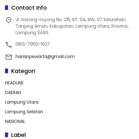
Contact Info
Jl. Gotong-royong No. 215, RT. 04, RW, 07 Kelurahan,
Tanjung Aman, Kabupaten, Lampung Utara, Provinsi,
Lampung 34511.
0813-7950-1927
harianpewarta@gmail.com
Kategori
HEADLINE
DAERAH
Lampung Utara
Lampung Selatan
NASIONAL
Label