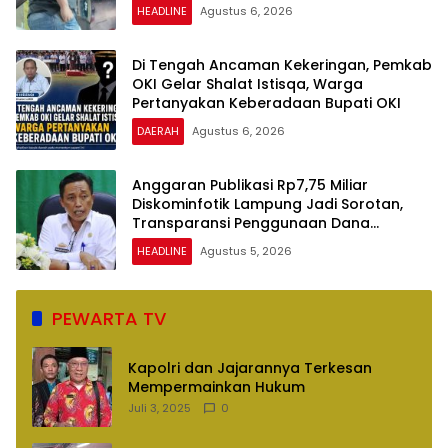
HEADLINE
Agustus 6, 2026
Di Tengah Ancaman Kekeringan, Pemkab
OKI Gelar Shalat Istisqa, Warga
Pertanyakan Keberadaan Bupati OKI
DAERAH
Agustus 6, 2026
Anggaran Publikasi Rp7,75 Miliar
Diskominfotik Lampung Jadi Sorotan,
Transparansi Penggunaan Dana
Dipertanyakan
HEADLINE
Agustus 5, 2026
PEWARTA TV
Kapolri dan Jajarannya Terkesan
Mempermainkan Hukum
Juli 3, 2025
0