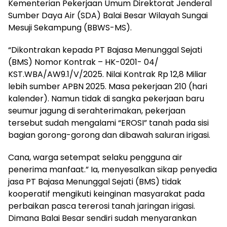
Kementerian Pekerjaan Umum Direktorat Jenderal
Sumber Daya Air (SDA) Balai Besar Wilayah Sungai
Mesuji Sekampung (BBWS-MS).
“Dikontrakan kepada PT Bajasa Menunggal Sejati
(BMS) Nomor Kontrak – HK-0201- 04/
KST.WBA/AW9.1/V/2025. Nilai Kontrak Rp 12,8 Miliar
lebih sumber APBN 2025. Masa pekerjaan 210 (hari
kalender). Namun tidak di sangka pekerjaan baru
seumur jagung di serahterimakan, pekerjaan
tersebut sudah mengalami “EROSI” tanah pada sisi
bagian gorong-gorong dan dibawah saluran irigasi.
Cana, warga setempat selaku pengguna air
penerima manfaat.” Ia, menyesalkan sikap penyedia
jasa PT Bajasa Menunggal Sejati (BMS) tidak
kooperatif mengikuti keinginan masyarakat pada
perbaikan pasca tererosi tanah jaringan irigasi.
Dimana Balai Besar sendiri sudah menyarankan