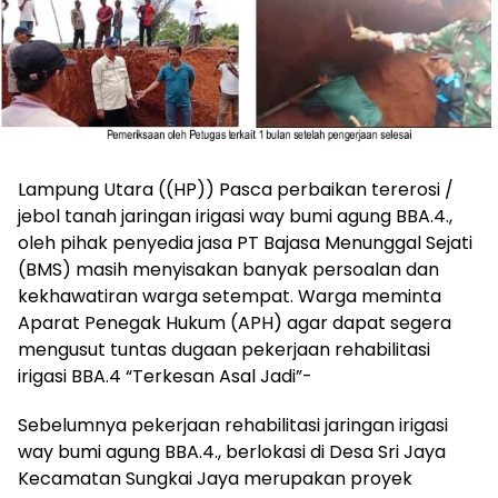
Lampung Utara ((HP)) Pasca perbaikan tererosi /
jebol tanah jaringan irigasi way bumi agung BBA.4.,
oleh pihak penyedia jasa PT Bajasa Menunggal Sejati
(BMS) masih menyisakan banyak persoalan dan
kekhawatiran warga setempat. Warga meminta
Aparat Penegak Hukum (APH) agar dapat segera
mengusut tuntas dugaan pekerjaan rehabilitasi
irigasi BBA.4 “Terkesan Asal Jadi”-
Sebelumnya pekerjaan rehabilitasi jaringan irigasi
way bumi agung BBA.4., berlokasi di Desa Sri Jaya
Kecamatan Sungkai Jaya merupakan proyek