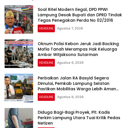
Soal Ritel Modern Ilegal, DPD PPWI
Lampung Desak Bupati dan DPRD Tindak
Tegas Penegakan Perda No 02/2016
HEADLINE
Agustus 7, 2026
Oknum Polisi Kebon Jeruk Jadi Backing
Mafia Tanah Merampas Hak Keluarga
Ambar Witjaksono Sutarman
HEADLINE
Agustus 6, 2026
Perbaikan Jalan RA Basyid Segera
Dimulai, Pemkab Lampung Selatan
Pastikan Mobilitas Warga Lebih Aman
dan Nyaman
HEADLINE
Agustus 6, 2026
Diduga Bagi-Bagi Proyek, Plt. Kadis
Perkim Lampung Utara Tuai Kritik Pedas
Netizen