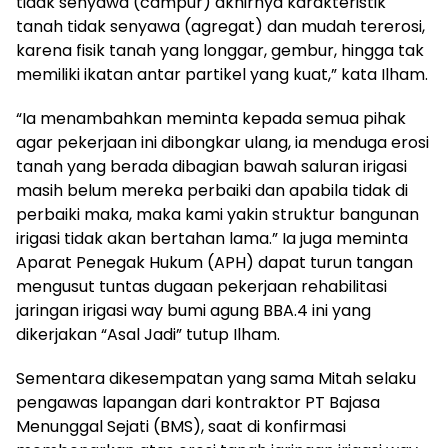
tidak senyawa (campur) akhirnya karakteristik
tanah tidak senyawa (agregat) dan mudah tererosi,
karena fisik tanah yang longgar, gembur, hingga tak
memiliki ikatan antar partikel yang kuat,” kata Ilham.
“Ia menambahkan meminta kepada semua pihak
agar pekerjaan ini dibongkar ulang, ia menduga erosi
tanah yang berada dibagian bawah saluran irigasi
masih belum mereka perbaiki dan apabila tidak di
perbaiki maka, maka kami yakin struktur bangunan
irigasi tidak akan bertahan lama.” Ia juga meminta
Aparat Penegak Hukum (APH) dapat turun tangan
mengusut tuntas dugaan pekerjaan rehabilitasi
jaringan irigasi way bumi agung BBA.4 ini yang
dikerjakan “Asal Jadi” tutup Ilham.
Sementara dikesempatan yang sama Mitah selaku
pengawas lapangan dari kontraktor PT Bajasa
Menunggal Sejati (BMS), saat di konfirmasi