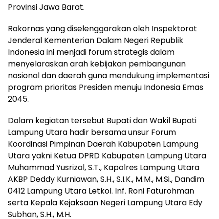
Provinsi Jawa Barat.
Rakornas yang diselenggarakan oleh Inspektorat
Jenderal Kementerian Dalam Negeri Republik
Indonesia ini menjadi forum strategis dalam
menyelaraskan arah kebijakan pembangunan
nasional dan daerah guna mendukung implementasi
program prioritas Presiden menuju Indonesia Emas
2045.
Dalam kegiatan tersebut Bupati dan Wakil Bupati
Lampung Utara hadir bersama unsur Forum
Koordinasi Pimpinan Daerah Kabupaten Lampung
Utara yakni Ketua DPRD Kabupaten Lampung Utara
Muhammad Yusrizal, S.T., Kapolres Lampung Utara
AKBP Deddy Kurniawan, S.H., S.I.K., M.M., M.Si., Dandim
0412 Lampung Utara Letkol. Inf. Roni Faturohman
serta Kepala Kejaksaan Negeri Lampung Utara Edy
Subhan, S.H., M.H.