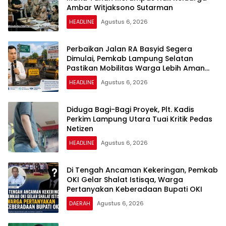
Ambar Witjaksono Sutarman
HEADLINE
Agustus 6, 2026
Perbaikan Jalan RA Basyid Segera
Dimulai, Pemkab Lampung Selatan
Pastikan Mobilitas Warga Lebih Aman
dan Nyaman
HEADLINE
Agustus 6, 2026
Diduga Bagi-Bagi Proyek, Plt. Kadis
Perkim Lampung Utara Tuai Kritik Pedas
Netizen
HEADLINE
Agustus 6, 2026
Di Tengah Ancaman Kekeringan, Pemkab
OKI Gelar Shalat Istisqa, Warga
Pertanyakan Keberadaan Bupati OKI
DAERAH
Agustus 6, 2026