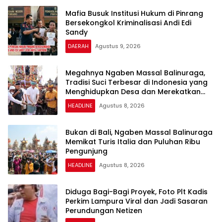
Mafia Busuk Institusi Hukum di Pinrang
Bersekongkol Kriminalisasi Andi Edi
Sandy
DAERAH
Agustus 9, 2026
Megahnya Ngaben Massal Balinuraga,
Tradisi Suci Terbesar di Indonesia yang
Menghidupkan Desa dan Merekatkan
Ikatan Keluarga
HEADLINE
Agustus 8, 2026
Bukan di Bali, Ngaben Massal Balinuraga
Memikat Turis Italia dan Puluhan Ribu
Pengunjung
HEADLINE
Agustus 8, 2026
Diduga Bagi-Bagi Proyek, Foto Plt Kadis
Perkim Lampura Viral dan Jadi Sasaran
Perundungan Netizen