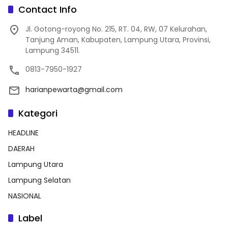
Contact Info
Jl. Gotong-royong No. 215, RT. 04, RW, 07 Kelurahan,
Tanjung Aman, Kabupaten, Lampung Utara, Provinsi,
Lampung 34511.
0813-7950-1927
harianpewarta@gmail.com
Kategori
HEADLINE
DAERAH
Lampung Utara
Lampung Selatan
NASIONAL
Label