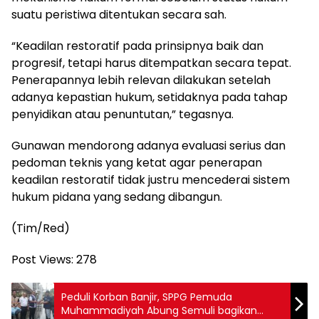
suatu peristiwa ditentukan secara sah.
“Keadilan restoratif pada prinsipnya baik dan
progresif, tetapi harus ditempatkan secara tepat.
Penerapannya lebih relevan dilakukan setelah
adanya kepastian hukum, setidaknya pada tahap
penyidikan atau penuntutan,” tegasnya.
Gunawan mendorong adanya evaluasi serius dan
pedoman teknis yang ketat agar penerapan
keadilan restoratif tidak justru mencederai sistem
hukum pidana yang sedang dibangun.
(Tim/Red)
Post Views:
278
Peduli Korban Banjir, SPPG Pemuda
Muhammadiyah Abung Semuli bagikan