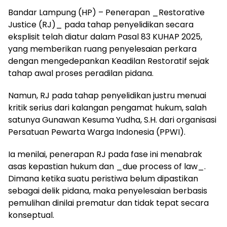
Bandar Lampung (HP) – Penerapan _Restorative
Justice (RJ)_ pada tahap penyelidikan secara
eksplisit telah diatur dalam Pasal 83 KUHAP 2025,
yang memberikan ruang penyelesaian perkara
dengan mengedepankan Keadilan Restoratif sejak
tahap awal proses peradilan pidana.
Namun, RJ pada tahap penyelidikan justru menuai
kritik serius dari kalangan pengamat hukum, salah
satunya Gunawan Kesuma Yudha, S.H. dari organisasi
Persatuan Pewarta Warga Indonesia (PPWI).
Ia menilai, penerapan RJ pada fase ini menabrak
asas kepastian hukum dan _due process of law_.
Dimana ketika suatu peristiwa belum dipastikan
sebagai delik pidana, maka penyelesaian berbasis
pemulihan dinilai prematur dan tidak tepat secara
konseptual.