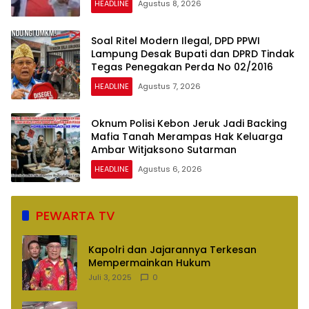
HEADLINE
Agustus 8, 2026
Soal Ritel Modern Ilegal, DPD PPWI
Lampung Desak Bupati dan DPRD Tindak
Tegas Penegakan Perda No 02/2016
HEADLINE
Agustus 7, 2026
Oknum Polisi Kebon Jeruk Jadi Backing
Mafia Tanah Merampas Hak Keluarga
Ambar Witjaksono Sutarman
HEADLINE
Agustus 6, 2026
PEWARTA TV
Kapolri dan Jajarannya Terkesan
Mempermainkan Hukum
Juli 3, 2025
0