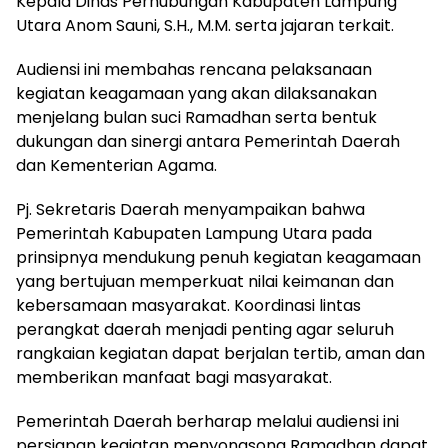
Kepala Dinas Perhubungan Kabupaten Lampung
Utara Anom Sauni, S.H., M.M. serta jajaran terkait.
Audiensi ini membahas rencana pelaksanaan
kegiatan keagamaan yang akan dilaksanakan
menjelang bulan suci Ramadhan serta bentuk
dukungan dan sinergi antara Pemerintah Daerah
dan Kementerian Agama.
Pj. Sekretaris Daerah menyampaikan bahwa
Pemerintah Kabupaten Lampung Utara pada
prinsipnya mendukung penuh kegiatan keagamaan
yang bertujuan memperkuat nilai keimanan dan
kebersamaan masyarakat. Koordinasi lintas
perangkat daerah menjadi penting agar seluruh
rangkaian kegiatan dapat berjalan tertib, aman dan
memberikan manfaat bagi masyarakat.
Pemerintah Daerah berharap melalui audiensi ini
persiapan kegiatan menyongsong Ramadhan dapat