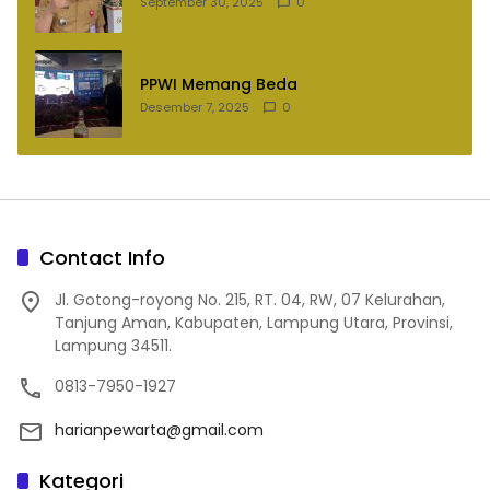
September 30, 2025
0
PPWI Memang Beda
Desember 7, 2025
0
Contact Info
Jl. Gotong-royong No. 215, RT. 04, RW, 07 Kelurahan,
Tanjung Aman, Kabupaten, Lampung Utara, Provinsi,
Lampung 34511.
0813-7950-1927
harianpewarta@gmail.com
Kategori