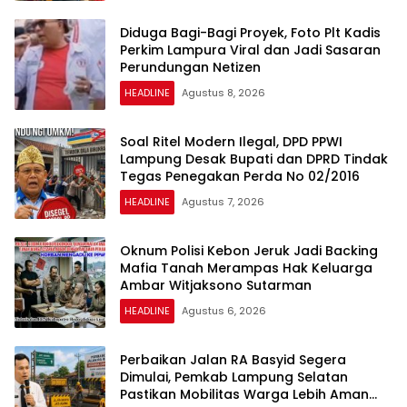
Diduga Bagi-Bagi Proyek, Foto Plt Kadis
Perkim Lampura Viral dan Jadi Sasaran
Perundungan Netizen
HEADLINE
Agustus 8, 2026
Soal Ritel Modern Ilegal, DPD PPWI
Lampung Desak Bupati dan DPRD Tindak
Tegas Penegakan Perda No 02/2016
HEADLINE
Agustus 7, 2026
Oknum Polisi Kebon Jeruk Jadi Backing
Mafia Tanah Merampas Hak Keluarga
Ambar Witjaksono Sutarman
HEADLINE
Agustus 6, 2026
Perbaikan Jalan RA Basyid Segera
Dimulai, Pemkab Lampung Selatan
Pastikan Mobilitas Warga Lebih Aman