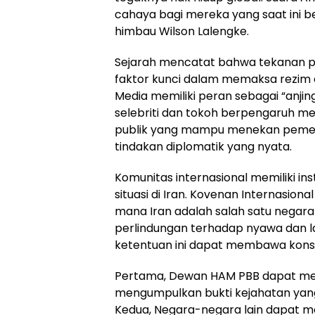
cahaya bagi mereka yang saat ini be
himbau Wilson Lalengke.
Sejarah mencatat bahwa tekanan publ
faktor kunci dalam memaksa rezim 
Media memiliki peran sebagai “anji
selebriti dan tokoh berpengaruh me
publik yang mampu menekan pemer
tindakan diplomatik yang nyata.
Komunitas internasional memiliki 
situasi di Iran. Kovenan Internasiona
mana Iran adalah salah satu negara 
perlindungan terhadap nyawa dan l
ketentuan ini dapat membawa konse
Pertama, Dewan HAM PBB dapat mem
mengumpulkan bukti kejahatan yang
Kedua, Negara-negara lain dapat m