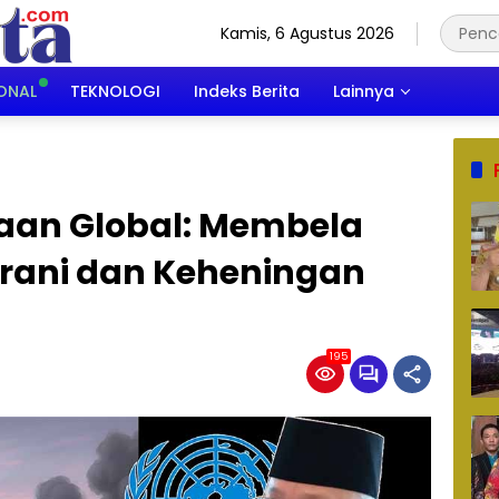
Kamis, 6 Agustus 2026
ONAL
TEKNOLOGI
Indeks Berita
Lainnya
aan Global: Membela
Tirani dan Keheningan
195