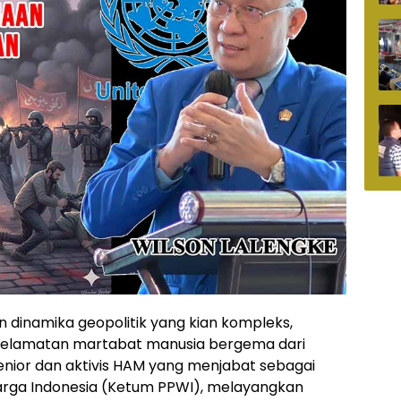
n dinamika geopolitik yang kian kompleks,
yelamatan martabat manusia bergema dari
 senior dan aktivis HAM yang menjabat sebagai
rga Indonesia (Ketum PPWI), melayangkan