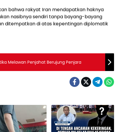
ikan bahwa rakyat Iran mendapatkan haknya
ukan nasibnya sendiri tanpa bayang-bayang
n ditempatkan di atas kepentingan diplomatik
etika Melawan Penjahat Berujung Penjara