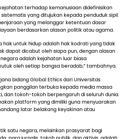
kejahatan terhadap kemanusiaan didefinisikan
sistematis yang ditujukan kepada penduduk sipil.
enjaraan yang melanggar ketentuan dasar
iayaan berdasarkan alasan politik atau agama.
hak untuk hidup adalah hak kodrati yang tidak
dak dapat dicabut oleh siapa pun, dengan alasan
negara adalah kejahatan luar biasa
ikutuk oleh setiap bangsa beradab,” tambahnya.
jana bidang Global Ethics dari Universitas
yangkan panggilan terbuka kepada media massa
ti, dan tokoh-tokoh berpengaruh di seluruh dunia.
akan platform yang dimiliki guna menyuarakan
andang latar belakang keyakinan atau
tik satu negara, melainkan prasyarat bagi
, para jurnalis, tokoh publik, dan aktivis, adalah