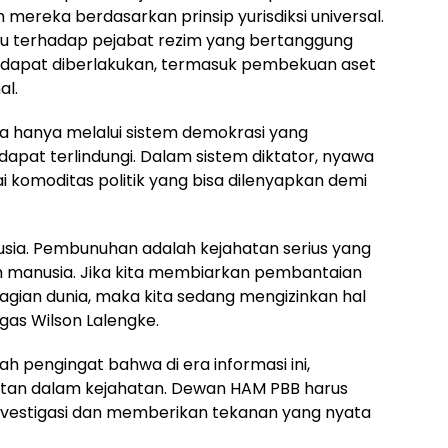
mereka berdasarkan prinsip yurisdiksi universal.
idu terhadap pejabat rezim yang bertanggung
 dapat diberlakukan, termasuk pembekuan aset
al.
 hanya melalui sistem demokrasi yang
apat terlindungi. Dalam sistem diktator, nyawa
i komoditas politik yang bisa dilenyapkan demi
usia. Pembunuhan adalah kejahatan serius yang
manusia. Jika kita membiarkan pembantaian
 bagian dunia, maka kita sedang mengizinkan hal
egas Wilson Lalengke.
h pengingat bahwa di era informasi ini,
atan dalam kejahatan. Dewan HAM PBB harus
investigasi dan memberikan tekanan yang nyata