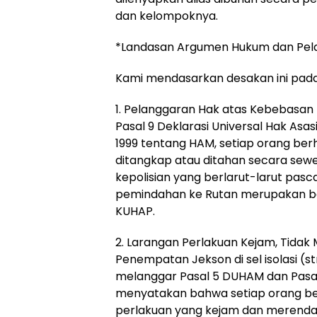
dan kelompoknya.
*Landasan Argumen Hukum dan Pe
Kami mendasarkan desakan ini pada
1. Pelanggaran Hak atas Kebebasan 
Pasal 9 Deklarasi Universal Hak Asa
1999 tentang HAM, setiap orang berh
ditangkap atau ditahan secara sew
kepolisian yang berlarut-larut pasc
pemindahan ke Rutan merupakan be
KUHAP.
2. Larangan Perlakuan Kejam, Tidak
Penempatan Jekson di sel isolasi (st
melanggar Pasal 5 DUHAM dan Pasal 
menyatakan bahwa setiap orang ber
perlakuan yang kejam dan merendahk