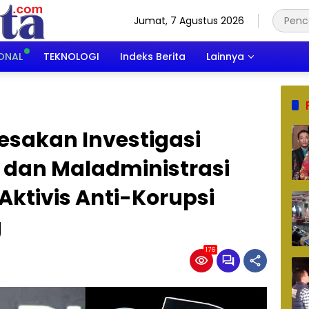
Jumat, 7 Agustus 2026
ONAL
TEKNOLOGI
Indeks Berita
Lainnya
esakan Investigasi
dan Maladministrasi
ktivis Anti-Korupsi
g
176