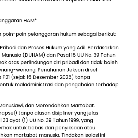
langgaran HAM*
 poin-poin pelanggaran hukum sebagai berikut:
Pribadi dan Proses Hukum yang Adil. Berdasarkan
si Manusia (DUHAM) dan Pasal 18 UU No. 39 Tahun
ak atas perlindungan diri pribadi dan tidak boleh
enang-wenang. Penahanan Jekson di sel
a P21 (sejak 16 Desember 2025) tanpa
ntuk maladministrasi dan pengabaian terhadap
 Manusiawi, dan Merendahkan Martabat.
rapsel) tanpa alasan disipliner yang jelas
33 ayat (1) UU No. 39 Tahun 1999, yang
hak untuk bebas dari penyiksaan atau
an martabat manusia. Tindakan isolasi ini