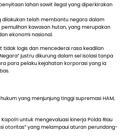
yitaan lahan sawit ilegal yang diperkirakan
ng dilakukan telah membantu negara dalam
t pemulihan kawasan hutan, yang merupakan
 dan ekonomi nasional.
 tidak logis dan mencederai rasa keadilan
gara” justru dikurung dalam sel isolasi tanpa
a para pelaku kejahatan korporasi yang ia
bas.
 hukum yang menjunjung tinggi supremasi HAM,
 Kapolri untuk mengevaluasi kinerja Polda Riau
si otoritas” yang melampaui aturan perundang-