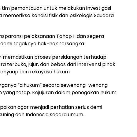
 tim pemantauan untuk melakukan investigasi
a memeriksa kondisi fisik dan psikologis Saudara
nsparansi pelaksanaan Tahap II dan segera
demi tegaknya hak-hak tersangka.
n memastikan proses persidangan terhadap
 terbuka, jujur, dan bebas dari intervensi pihak
-menyuap dan rekayasa hukum.
arganya “dihukum” secara sewenang-wenang
n yang tetap. Kejujuran dalam penegakan hukum
mpaikan agar menjadi perhatian serius demi
Kuning dan Indonesia secara umum.