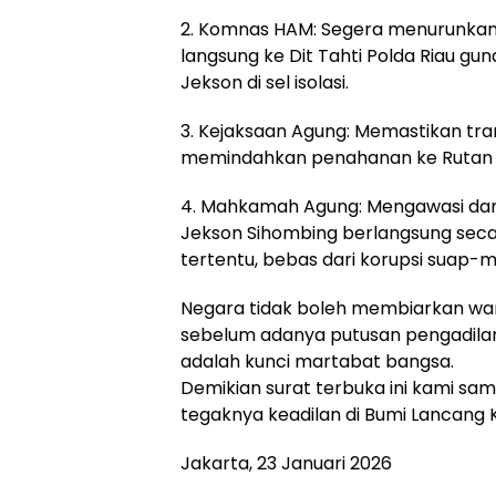
2. Komnas HAM: Segera menurunkan
langsung ke Dit Tahti Polda Riau gun
Jekson di sel isolasi.
3. Kejaksaan Agung: Memastikan tra
memindahkan penahanan ke Rutan 
4. Mahkamah Agung: Mengawasi da
Jekson Sihombing berlangsung secara
tertentu, bebas dari korupsi suap
Negara tidak boleh membiarkan w
sebelum adanya putusan pengadila
adalah kunci martabat bangsa.
Demikian surat terbuka ini kami sa
tegaknya keadilan di Bumi Lancang 
Jakarta, 23 Januari 2026