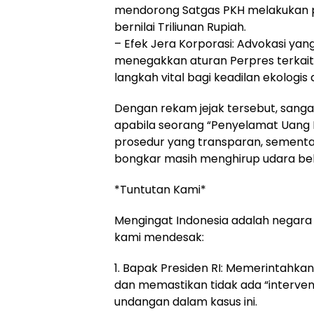
mendorong Satgas PKH melakukan pen
bernilai Triliunan Rupiah.
– Efek Jera Korporasi: Advokasi ya
menegakkan aturan Perpres terkai
langkah vital bagi keadilan ekologis
Dengan rekam jejak tersebut, sangat
apabila seorang “Penyelamat Uang Ne
prosedur yang transparan, sementar
bongkar masih menghirup udara be
*Tuntutan Kami*
Mengingat Indonesia adalah negara
kami mendesak:
1. Bapak Presiden RI: Memerintahkan
dan memastikan tidak ada “interven
undangan dalam kasus ini.