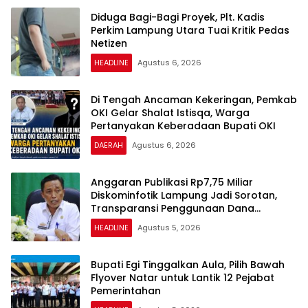
Diduga Bagi-Bagi Proyek, Plt. Kadis
Perkim Lampung Utara Tuai Kritik Pedas
Netizen
HEADLINE
Agustus 6, 2026
Di Tengah Ancaman Kekeringan, Pemkab
OKI Gelar Shalat Istisqa, Warga
Pertanyakan Keberadaan Bupati OKI
DAERAH
Agustus 6, 2026
Anggaran Publikasi Rp7,75 Miliar
Diskominfotik Lampung Jadi Sorotan,
Transparansi Penggunaan Dana
Dipertanyakan
HEADLINE
Agustus 5, 2026
Bupati Egi Tinggalkan Aula, Pilih Bawah
Flyover Natar untuk Lantik 12 Pejabat
Pemerintahan