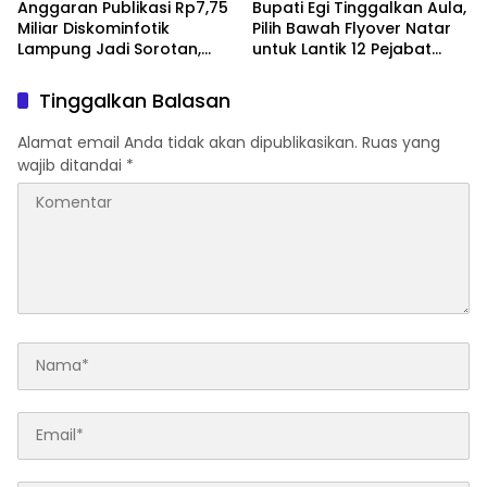
Anggaran Publikasi Rp7,75
Bupati Egi Tinggalkan Aula,
Miliar Diskominfotik
Pilih Bawah Flyover Natar
Lampung Jadi Sorotan,
untuk Lantik 12 Pejabat
Transparansi Penggunaan
Pemerintahan
Dana Dipertanyakan
Tinggalkan Balasan
Alamat email Anda tidak akan dipublikasikan.
Ruas yang
wajib ditandai
*