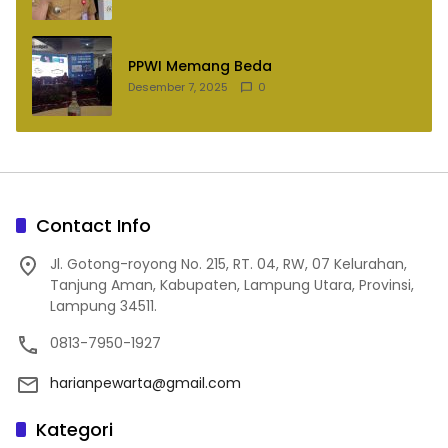
PPWI Memang Beda
Desember 7, 2025
0
Contact Info
Jl. Gotong-royong No. 215, RT. 04, RW, 07 Kelurahan,
Tanjung Aman, Kabupaten, Lampung Utara, Provinsi,
Lampung 34511.
0813-7950-1927
harianpewarta@gmail.com
Kategori