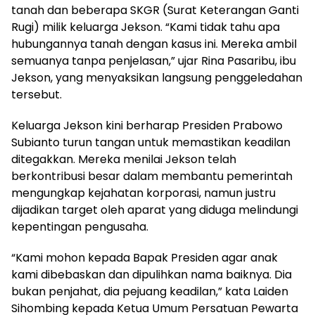
tanah dan beberapa SKGR (Surat Keterangan Ganti
Rugi) milik keluarga Jekson. “Kami tidak tahu apa
hubungannya tanah dengan kasus ini. Mereka ambil
semuanya tanpa penjelasan,” ujar Rina Pasaribu, ibu
Jekson, yang menyaksikan langsung penggeledahan
tersebut.
Keluarga Jekson kini berharap Presiden Prabowo
Subianto turun tangan untuk memastikan keadilan
ditegakkan. Mereka menilai Jekson telah
berkontribusi besar dalam membantu pemerintah
mengungkap kejahatan korporasi, namun justru
dijadikan target oleh aparat yang diduga melindungi
kepentingan pengusaha.
“Kami mohon kepada Bapak Presiden agar anak
kami dibebaskan dan dipulihkan nama baiknya. Dia
bukan penjahat, dia pejuang keadilan,” kata Laiden
Sihombing kepada Ketua Umum Persatuan Pewarta