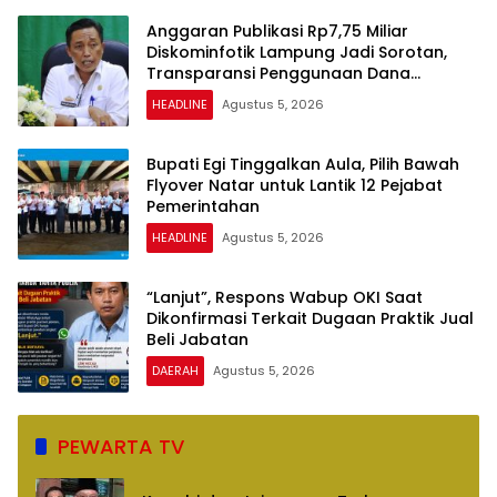
Anggaran Publikasi Rp7,75 Miliar
Diskominfotik Lampung Jadi Sorotan,
Transparansi Penggunaan Dana
Dipertanyakan
HEADLINE
Agustus 5, 2026
Bupati Egi Tinggalkan Aula, Pilih Bawah
Flyover Natar untuk Lantik 12 Pejabat
Pemerintahan
HEADLINE
Agustus 5, 2026
“Lanjut”, Respons Wabup OKI Saat
Dikonfirmasi Terkait Dugaan Praktik Jual
Beli Jabatan
DAERAH
Agustus 5, 2026
PEWARTA TV