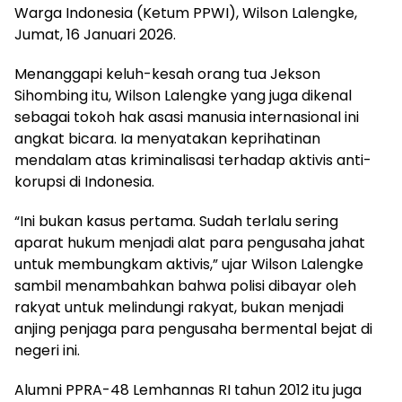
Warga Indonesia (Ketum PPWI), Wilson Lalengke,
Jumat, 16 Januari 2026.
Menanggapi keluh-kesah orang tua Jekson
Sihombing itu, Wilson Lalengke yang juga dikenal
sebagai tokoh hak asasi manusia internasional ini
angkat bicara. Ia menyatakan keprihatinan
mendalam atas kriminalisasi terhadap aktivis anti-
korupsi di Indonesia.
“Ini bukan kasus pertama. Sudah terlalu sering
aparat hukum menjadi alat para pengusaha jahat
untuk membungkam aktivis,” ujar Wilson Lalengke
sambil menambahkan bahwa polisi dibayar oleh
rakyat untuk melindungi rakyat, bukan menjadi
anjing penjaga para pengusaha bermental bejat di
negeri ini.
Alumni PPRA-48 Lemhannas RI tahun 2012 itu juga