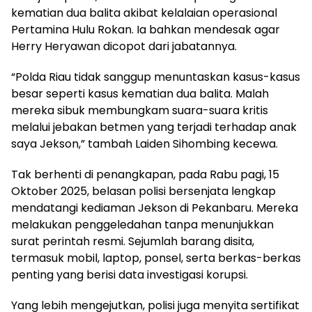
kematian dua balita akibat kelalaian operasional
Pertamina Hulu Rokan. Ia bahkan mendesak agar
Herry Heryawan dicopot dari jabatannya.
“Polda Riau tidak sanggup menuntaskan kasus-kasus
besar seperti kasus kematian dua balita. Malah
mereka sibuk membungkam suara-suara kritis
melalui jebakan betmen yang terjadi terhadap anak
saya Jekson,” tambah Laiden Sihombing kecewa.
Tak berhenti di penangkapan, pada Rabu pagi, 15
Oktober 2025, belasan polisi bersenjata lengkap
mendatangi kediaman Jekson di Pekanbaru. Mereka
melakukan penggeledahan tanpa menunjukkan
surat perintah resmi. Sejumlah barang disita,
termasuk mobil, laptop, ponsel, serta berkas-berkas
penting yang berisi data investigasi korupsi.
Yang lebih mengejutkan, polisi juga menyita sertifikat