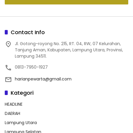
Contact Info
Jl. Gotong-royong No. 215, RT. 04, RW, 07 Kelurahan,
Tanjung Aman, Kabupaten, Lampung Utara, Provinsi,
Lampung 34511.
0813-7950-1927
harianpewarta@gmail.com
Kategori
HEADLINE
DAERAH
Lampung Utara
Lampung Selatan