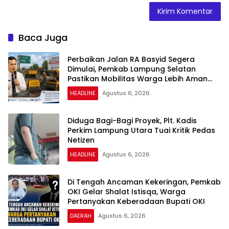
Baca Juga
Perbaikan Jalan RA Basyid Segera
Dimulai, Pemkab Lampung Selatan
Pastikan Mobilitas Warga Lebih Aman
dan Nyaman
HEADLINE
Agustus 6, 2026
Diduga Bagi-Bagi Proyek, Plt. Kadis
Perkim Lampung Utara Tuai Kritik Pedas
Netizen
HEADLINE
Agustus 6, 2026
Di Tengah Ancaman Kekeringan, Pemkab
OKI Gelar Shalat Istisqa, Warga
Pertanyakan Keberadaan Bupati OKI
DAERAH
Agustus 6, 2026