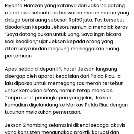
Riyanto Hamzah yang katanya dari Jakarta datang
membawa sebuah tas berwarna merah marun yang
diduga berisi uang sebesar Rp150 juta. Tas tersebut
disodorkan kepada Jekson, namun ia menolak keras.
“Saya datang bukan untuk uang. Saya ingin bicara
soal keadilan,” ujar Jekson kepada orang yang
ditemuinya ini dan langsung meninggalkan ruang
pertemuan.
Apes, setiba di depan lift hotel, Jekson langsung
disergap oleh aparat kepolisian dari Polda Riau. Ia
lalu dipaksa untuk memegang tas merah tersebut
untuk kemudian difoto, namun tetap menolak.
Tanpa surat penangkapan yang jelas, Jekson
kemudian digelandang ke Markas Polda Riau dengan
tuduhan melakukan pemerasan.
Jekson Sihombing selama ini dikenal sebagai aktivis
yang konsisten mengungkap praktik korupsi dan