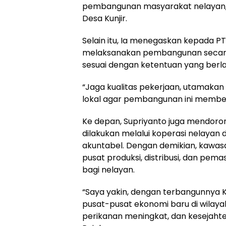
pembangunan masyarakat nelayan, 
Desa Kunjir.
Selain itu, Ia menegaskan kepada P
melaksanakan pembangunan secara p
sesuai dengan ketentuan yang berla
“Jaga kualitas pekerjaan, utamakan
lokal agar pembangunan ini member
Ke depan, Supriyanto juga mendor
dilakukan melalui koperasi nelayan
akuntabel. Dengan demikian, kawa
pusat produksi, distribusi, dan pem
bagi nelayan.
“Saya yakin, dengan terbangunnya 
pusat-pusat ekonomi baru di wilayah
perikanan meningkat, dan kesejahte