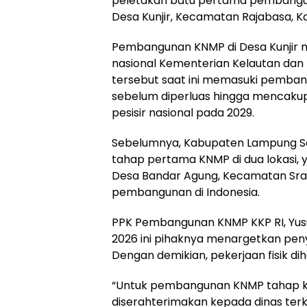
peletakan batu pertama pembangu
Desa Kunjir, Kecamatan Rajabasa, Ka
Pembangunan KNMP di Desa Kunjir m
nasional Kementerian Kelautan dan 
tersebut saat ini memasuki pembangu
sebelum diperluas hingga mencakup 
pesisir nasional pada 2029.
Sebelumnya, Kabupaten Lampung Se
tahap pertama KNMP di dua lokasi,
Desa Bandar Agung, Kecamatan Srag
pembangunan di Indonesia.
PPK Pembangunan KNMP KKP RI, Yus
2026 ini pihaknya menargetkan pen
Dengan demikian, pekerjaan fisik di
“Untuk pembangunan KNMP tahap kedu
diserahterimakan kepada dinas terkai