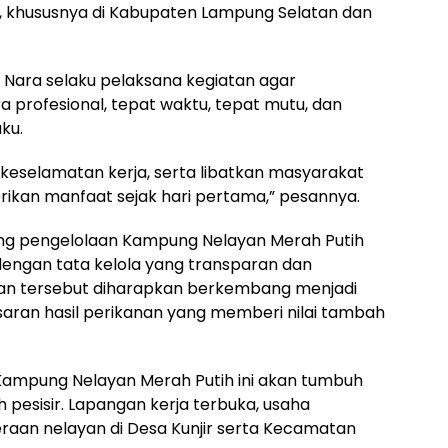
khususnya di Kabupaten Lampung Selatan dan
T Nara selaku pelaksana kegiatan agar
rofesional, tepat waktu, tepat mutu, dan
ku.
 keselamatan kerja, serta libatkan masyarakat
ikan manfaat sejak hari pertama,” pesannya.
ong pengelolaan Kampung Nelayan Merah Putih
 dengan tata kelola yang transparan dan
san tersebut diharapkan berkembang menjadi
asaran hasil perikanan yang memberi nilai tambah
Kampung Nelayan Merah Putih ini akan tumbuh
 pesisir. Lapangan kerja terbuka, usaha
raan nelayan di Desa Kunjir serta Kecamatan