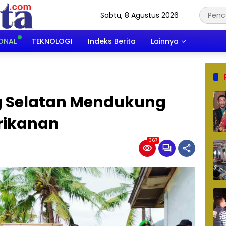
Sabtu, 8 Agustus 2026
ONAL
TEKNOLOGI
Indeks Berita
Lainnya
 Selatan Mendukung
rikanan
367