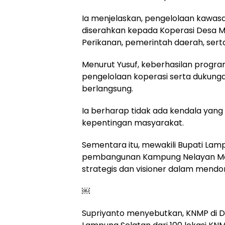
Ia menjelaskan, pengelolaan kawas
diserahkan kepada Koperasi Desa M
Perikanan, pemerintah daerah, sert
Menurut Yusuf, keberhasilan progra
pengelolaan koperasi serta dukun
berlangsung.
Ia berharap tidak ada kendala ya
kepentingan masyarakat.
Sementara itu, mewakili Bupati Lamp
pembangunan Kampung Nelayan Merah
strategis dan visioner dalam mendo
￼
Supriyanto menyebutkan, KNMP di De