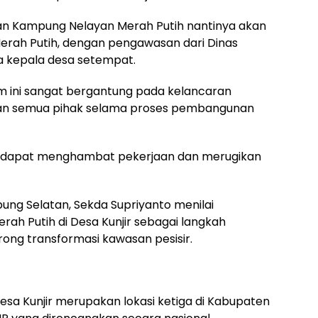
an Kampung Nelayan Merah Putih nantinya akan
erah Putih, dengan pengawasan dari Dinas
a kepala desa setempat.
m ini sangat bergantung pada kelancaran
gan semua pihak selama proses pembangunan
ng dapat menghambat pekerjaan dan merugikan
ung Selatan, Sekda Supriyanto menilai
 Putih di Desa Kunjir sebagai langkah
rong transformasi kawasan pesisir.
sa Kunjir merupakan lokasi ketiga di Kabupaten