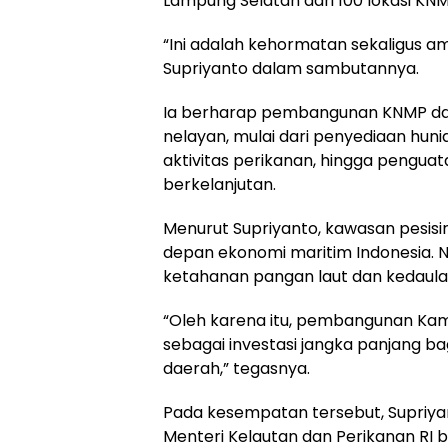
Lampung Selatan dari 100 lokasi KN
“Ini adalah kehormatan sekaligus a
Supriyanto dalam sambutannya.
Ia berharap pembangunan KNMP da
nelayan, mulai dari penyediaan huni
aktivitas perikanan, hingga pengua
berkelanjutan.
Menurut Supriyanto, kawasan pesisi
depan ekonomi maritim Indonesia. N
ketahanan pangan laut dan kedaula
“Oleh karena itu, pembangunan Ka
sebagai investasi jangka panjang b
daerah,” tegasnya.
Pada kesempatan tersebut, Supriya
Menteri Kelautan dan Perikanan RI