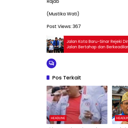
Rajab
(Mustika Wati)
Post Views:
367
Jalan Kota Baru-Sinar Rejeki 
Jalan Bertahap dan Berkeadila
Pos Terkait
HEADLINE
HEADLI