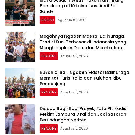
Mafia Busuk Institusi Hukum di Pinrang
Bersekongkol Kriminalisasi Andi Edi
Sandy
DAERAH
Agustus 9, 2026
Megahnya Ngaben Massal Balinuraga,
Tradisi Suci Terbesar di Indonesia yang
Menghidupkan Desa dan Merekatkan
Ikatan Keluarga
HEADLINE
Agustus 8, 2026
Bukan di Bali, Ngaben Massal Balinuraga
Memikat Turis Italia dan Puluhan Ribu
Pengunjung
HEADLINE
Agustus 8, 2026
Diduga Bagi-Bagi Proyek, Foto Plt Kadis
Perkim Lampura Viral dan Jadi Sasaran
Perundungan Netizen
HEADLINE
Agustus 8, 2026