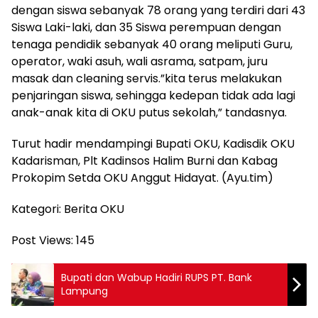
dengan siswa sebanyak 78 orang yang terdiri dari 43
Siswa Laki-laki, dan 35 Siswa perempuan dengan
tenaga pendidik sebanyak 40 orang meliputi Guru,
operator, waki asuh, wali asrama, satpam, juru
masak dan cleaning servis.”kita terus melakukan
penjaringan siswa, sehingga kedepan tidak ada lagi
anak-anak kita di OKU putus sekolah,” tandasnya.
Turut hadir mendampingi Bupati OKU, Kadisdik OKU
Kadarisman, Plt Kadinsos Halim Burni dan Kabag
Prokopim Setda OKU Anggut Hidayat. (Ayu.tim)
Kategori: Berita OKU
Post Views:
145
Bupati dan Wabup Hadiri RUPS PT. Bank
Lampung