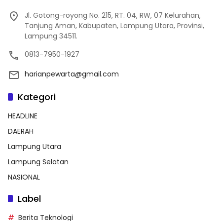
Jl. Gotong-royong No. 215, RT. 04, RW, 07 Kelurahan,
Tanjung Aman, Kabupaten, Lampung Utara, Provinsi,
Lampung 34511.
0813-7950-1927
harianpewarta@gmail.com
Kategori
HEADLINE
DAERAH
Lampung Utara
Lampung Selatan
NASIONAL
Label
Berita Teknologi