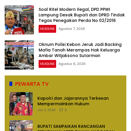
Soal Ritel Modern Ilegal, DPD PPWI
Lampung Desak Bupati dan DPRD Tindak
Tegas Penegakan Perda No 02/2016
HEADLINE
Agustus 7, 2026
Oknum Polisi Kebon Jeruk Jadi Backing
Mafia Tanah Merampas Hak Keluarga
Ambar Witjaksono Sutarman
HEADLINE
Agustus 6, 2026
PEWARTA TV
Kapolri dan Jajarannya Terkesan
Mempermainkan Hukum
Juli 3, 2025
0
BUPATI SAMPAIKAN RANCANGAN