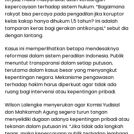
kepercayaan terhadap sistem hukum. “Bagaimana
rakyat bisa percaya pada pengadilan jika koruptor
kelas kakap hanya dihukum 1,5 tahun? Ini adalah
tamparan keras bagi gerakan antikorupsi,” sebut dia
dengan lantang.
Kasus ini memperlihatkan betapa mendesaknya
reformasi dalam sistem peradilan Indonesia. Publik
menuntut transparansi dalam setiap putusan,
terutama dalam kasus besar yang menyangkut
kepentingan negara. Mekanisme pengawasan
terhadap hakim harus diperkuat agar tidak ada
ruang bagi intervensi atau kepentingan pribadi.
Wilson Lalengke menyerukan agar Komisi Yudisial
dan Mahkamah Agung segera turun tangan
menyelidiki dugaan adanya kepentingan pribadi atau
tekanan dalam putusan ini. “Jika tidak ada langkah
tegas, maka kepercayaan publik terhadap lembaga