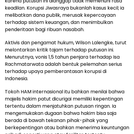
karena putusan ini dianggap tidak memenuhi rasa
keadilan. Korupsi Jiwasraya bukanlah kasus kecil; ia
melibatkan dana publik, merusak kepercayaan
terhadap sistem keuangan, dan menimbulkan
penderitaan bagi ribuan nasabah.
Aktivis dan pengamat hukum, Wilson Lalengke, turut
melontarkan kritik tajam terhadap putusan ini.
Menurutnya, vonis 1,5 tahun penjara terhadap Isa
Rachmatarwata adalah bentuk pelemahan serius
terhadap upaya pemberantasan korupsi di
Indonesia.
Tokoh HAM internasional itu bahkan menilai bahwa
majelis hakim patut dicurigai memiliki kepentingan
tertentu dalam menjatuhkan putusan ringan. Ia
mengemukakan dugaan bahwa hakim bisa saja
berada di bawah tekanan pihak-pihak yang
berkepentingan atau bahkan menerima keuntungan