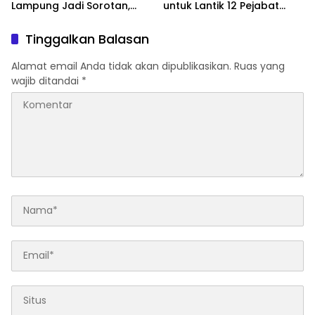
Lampung Jadi Sorotan,
untuk Lantik 12 Pejabat
Transparansi Penggunaan
Pemerintahan
Dana Dipertanyakan
Tinggalkan Balasan
Alamat email Anda tidak akan dipublikasikan.
Ruas yang
wajib ditandai
*