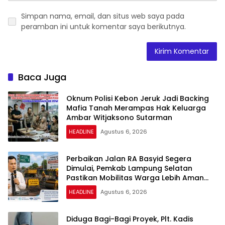
Simpan nama, email, dan situs web saya pada
peramban ini untuk komentar saya berikutnya.
Baca Juga
Oknum Polisi Kebon Jeruk Jadi Backing
Mafia Tanah Merampas Hak Keluarga
Ambar Witjaksono Sutarman
HEADLINE
Agustus 6, 2026
Perbaikan Jalan RA Basyid Segera
Dimulai, Pemkab Lampung Selatan
Pastikan Mobilitas Warga Lebih Aman
dan Nyaman
HEADLINE
Agustus 6, 2026
Diduga Bagi-Bagi Proyek, Plt. Kadis