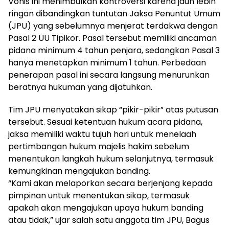
Vonis ini menimbulkan kontroversi karena jauh lebih
ringan dibandingkan tuntutan Jaksa Penuntut Umum
(JPU) yang sebelumnya menjerat terdakwa dengan
Pasal 2 UU Tipikor. Pasal tersebut memiliki ancaman
pidana minimum 4 tahun penjara, sedangkan Pasal 3
hanya menetapkan minimum 1 tahun. Perbedaan
penerapan pasal ini secara langsung menurunkan
beratnya hukuman yang dijatuhkan.
Tim JPU menyatakan sikap “pikir-pikir” atas putusan
tersebut. Sesuai ketentuan hukum acara pidana,
jaksa memiliki waktu tujuh hari untuk menelaah
pertimbangan hukum majelis hakim sebelum
menentukan langkah hukum selanjutnya, termasuk
kemungkinan mengajukan banding.
“Kami akan melaporkan secara berjenjang kepada
pimpinan untuk menentukan sikap, termasuk
apakah akan mengajukan upaya hukum banding
atau tidak,” ujar salah satu anggota tim JPU, Bagus