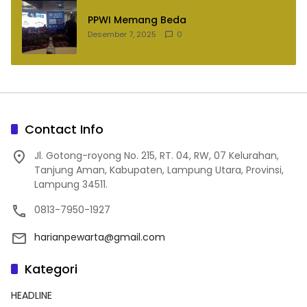
PPWI Memang Beda
Desember 7, 2025
0
Contact Info
Jl. Gotong-royong No. 215, RT. 04, RW, 07 Kelurahan,
Tanjung Aman, Kabupaten, Lampung Utara, Provinsi,
Lampung 34511.
0813-7950-1927
harianpewarta@gmail.com
Kategori
HEADLINE