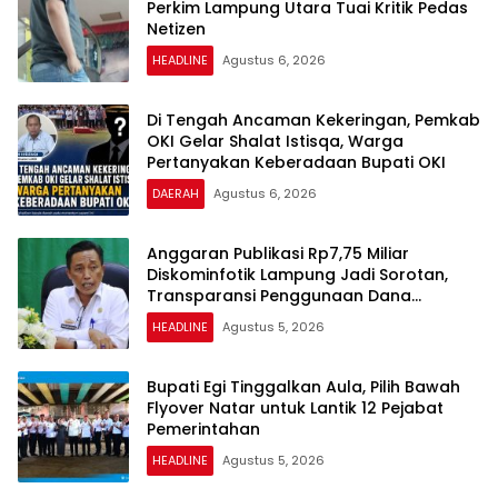
Perkim Lampung Utara Tuai Kritik Pedas
Netizen
HEADLINE
Agustus 6, 2026
Di Tengah Ancaman Kekeringan, Pemkab
OKI Gelar Shalat Istisqa, Warga
Pertanyakan Keberadaan Bupati OKI
DAERAH
Agustus 6, 2026
Anggaran Publikasi Rp7,75 Miliar
Diskominfotik Lampung Jadi Sorotan,
Transparansi Penggunaan Dana
Dipertanyakan
HEADLINE
Agustus 5, 2026
Bupati Egi Tinggalkan Aula, Pilih Bawah
Flyover Natar untuk Lantik 12 Pejabat
Pemerintahan
HEADLINE
Agustus 5, 2026