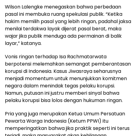
Wilson Lalengke menegaskan bahwa perbedaan
pasal ini membuka ruang spekulasi publik. “Ketika
hakim memilih pasal yang lebih ringan, padahal jaksa
menilai terdakwa layak dijerat pasal berat, maka
wajar jika publik menduga ada permainan di balik
layar,” katanya.
Vonis ringan terhadap Isa Rachmatarwata
berpotensi melemahkan semangat pemberantasan
korupsi di Indonesia. Kasus Jiwasraya seharusnya
menjadi momentum untuk menunjukkan komitmen
negara dalam menindak tegas pelaku korupsi.
Namun, putusan ini justru memberi sinyal bahwa
pelaku korupsi bisa lolos dengan hukuman ringan.
Pria yang juga merupakan Ketua Umum Persatuan
Pewarta Warga Indonesia (Ketum PPWI) itu
memperingatkan bahwa jika praktik seperti ini terus
terjadi, maka masyarakat akan kehilangan