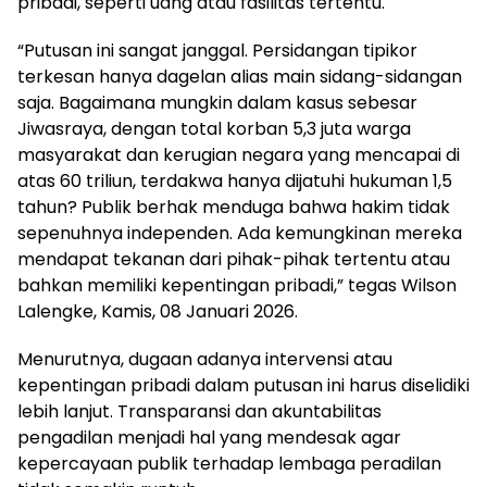
pribadi, seperti uang atau fasilitas tertentu.
“Putusan ini sangat janggal. Persidangan tipikor
terkesan hanya dagelan alias main sidang-sidangan
saja. Bagaimana mungkin dalam kasus sebesar
Jiwasraya, dengan total korban 5,3 juta warga
masyarakat dan kerugian negara yang mencapai di
atas 60 triliun, terdakwa hanya dijatuhi hukuman 1,5
tahun? Publik berhak menduga bahwa hakim tidak
sepenuhnya independen. Ada kemungkinan mereka
mendapat tekanan dari pihak-pihak tertentu atau
bahkan memiliki kepentingan pribadi,” tegas Wilson
Lalengke, Kamis, 08 Januari 2026.
Menurutnya, dugaan adanya intervensi atau
kepentingan pribadi dalam putusan ini harus diselidiki
lebih lanjut. Transparansi dan akuntabilitas
pengadilan menjadi hal yang mendesak agar
kepercayaan publik terhadap lembaga peradilan