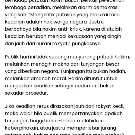
terhadap putusan hakim bukan bentuk pelecehan
lembaga peradilan, melainkan alarm demokrasi
yang sah. “Mengkritik putusan yang melukai rasa
keadilan adalah hak warga negara. Justru
berbahaya bila hakim anti-kritik, karena di situlah
keadilan berubah menjadi kekuasaan yang dingin
dan jauh dari nurani rakyat,” pungkasnya.
Publik hari ini tidak sedang menyerang pribadi hakim,
melainkan menagih makna dari tunjangan besar
yang diberikan negara. Tunjangan itu bukan hadiah,
melainkan amanah moral. Hakim dituntut untuk
menjadikan keadilan sebagai pedoman, bukan
sekadar prosedur.
Jika keadilan terus dirasakan jauh dari rakyat kecil,
maka wajar bila publik mempertanyakan: apakah
tunjangan tinggi benar-benar melahirkan
keberpihakan, atau justru memperlebar jurang