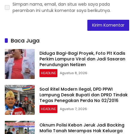
Simpan nama, email, dan situs web saya pada
peramban ini untuk komentar saya berikutnya.
Baca Juga
Diduga Bagi-Bagi Proyek, Foto Plt Kadis
Perkim Lampura Viral dan Jadi Sasaran
Perundungan Netizen
HEADLINE
Agustus 8, 2026
Soal Ritel Modern Ilegal, DPD PPWI
Lampung Desak Bupati dan DPRD Tindak
Tegas Penegakan Perda No 02/2016
HEADLINE
Agustus 7, 2026
Oknum Polisi Kebon Jeruk Jadi Backing
Mafia Tanah Merampas Hak Keluarga