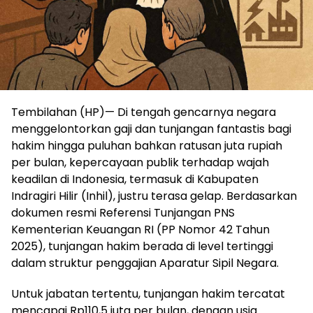
Tembilahan (HP)— Di tengah gencarnya negara
menggelontorkan gaji dan tunjangan fantastis bagi
hakim hingga puluhan bahkan ratusan juta rupiah
per bulan, kepercayaan publik terhadap wajah
keadilan di Indonesia, termasuk di Kabupaten
Indragiri Hilir (Inhil), justru terasa gelap. Berdasarkan
dokumen resmi Referensi Tunjangan PNS
Kementerian Keuangan RI (PP Nomor 42 Tahun
2025), tunjangan hakim berada di level tertinggi
dalam struktur penggajian Aparatur Sipil Negara.
Untuk jabatan tertentu, tunjangan hakim tercatat
mencapai Rp110,5 juta per bulan, dengan usia