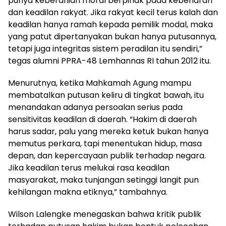
punya keberanian moral berpihak pada kebenaran
dan keadilan rakyat. Jika rakyat kecil terus kalah dan
keadilan hanya ramah kepada pemilik modal, maka
yang patut dipertanyakan bukan hanya putusannya,
tetapi juga integritas sistem peradilan itu sendiri,”
tegas alumni PPRA-48 Lemhannas RI tahun 2012 itu.
Menurutnya, ketika Mahkamah Agung mampu
membatalkan putusan keliru di tingkat bawah, itu
menandakan adanya persoalan serius pada
sensitivitas keadilan di daerah. “Hakim di daerah
harus sadar, palu yang mereka ketuk bukan hanya
memutus perkara, tapi menentukan hidup, masa
depan, dan kepercayaan publik terhadap negara.
Jika keadilan terus melukai rasa keadilan
masyarakat, maka tunjangan setinggi langit pun
kehilangan makna etiknya,” tambahnya.
Wilson Lalengke menegaskan bahwa kritik publik