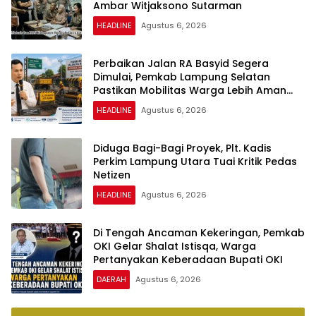
Ambar Witjaksono Sutarman
HEADLINE
Agustus 6, 2026
Perbaikan Jalan RA Basyid Segera
Dimulai, Pemkab Lampung Selatan
Pastikan Mobilitas Warga Lebih Aman
dan Nyaman
HEADLINE
Agustus 6, 2026
Diduga Bagi-Bagi Proyek, Plt. Kadis
Perkim Lampung Utara Tuai Kritik Pedas
Netizen
HEADLINE
Agustus 6, 2026
Di Tengah Ancaman Kekeringan, Pemkab
OKI Gelar Shalat Istisqa, Warga
Pertanyakan Keberadaan Bupati OKI
DAERAH
Agustus 6, 2026