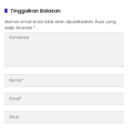
Netizen
Warga Pertanyakan
Keberadaan Bupati OKI
Tinggalkan Balasan
Alamat email Anda tidak akan dipublikasikan.
Ruas yang
wajib ditandai
*