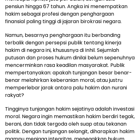
pensiun hingga 67 tahun. Angka ini menempatkan
hakim sebagai profesi dengan penghargaan
finansial paling tinggi di jajaran birokrasi negara.
Namun, besarnya penghargaan itu berbanding
terbalik dengan persepsi publik tentang kinerja
hakim di negara ini, khususnya di Inhil. Sejumlah
putusan dan proses hukum dinilai belum sepenuhnya
mencerminkan rasa keadilan masyarakat. Publik
mempertanyakan: apakah tunjangan besar benar-
benar melahirkan keberanian moral, atau justru
memperlebar jarak antara palu hakim dan nurani
rakyat?
Tingginya tunjangan hakim sejatinya adalah investasi
moral. Negara ingin memastikan hakim berdiri tegak,
berani, dan tidak tergoda oleh suap atau tekanan
politik. Dengan tunjangan selangit, diharapkan hakim
mampu menjaga integritas, menegakkan hukum