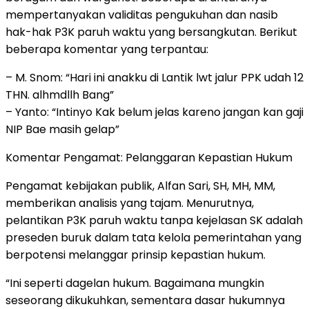
mempertanyakan validitas pengukuhan dan nasib
hak-hak P3K paruh waktu yang bersangkutan. Berikut
beberapa komentar yang terpantau:
– M. Snom: “Hari ini anakku di Lantik lwt jalur PPK udah 12
THN. alhmdllh Bang”
– Yanto: “Intinyo Kak belum jelas kareno jangan kan gaji
NIP Bae masih gelap”
Komentar Pengamat: Pelanggaran Kepastian Hukum
Pengamat kebijakan publik, Alfan Sari, SH, MH, MM,
memberikan analisis yang tajam. Menurutnya,
pelantikan P3K paruh waktu tanpa kejelasan SK adalah
preseden buruk dalam tata kelola pemerintahan yang
berpotensi melanggar prinsip kepastian hukum.
“Ini seperti dagelan hukum. Bagaimana mungkin
seseorang dikukuhkan, sementara dasar hukumnya