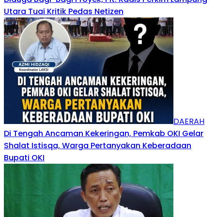
Utara Tuai Kritik Pedas Netizen
DAERAH
Di Tengah Ancaman Kekeringan, Pemkab OKI Gelar
Shalat Istisqa, Warga Pertanyakan Keberadaan
Bupati OKI