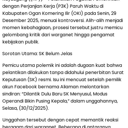
dengan Perjanjian Kerja (P3K) Paruh Waktu di
Kabupaten Ogan Komering Ilir (OKI) pada Senin, 29
Desember 2025, menuai kontroversi. Alih-alih menjadi
momen kebahagiaan, prosesi tersebut justru memicu
gelombang kritik dari warganet hingga pengamat
kebijakan publik.
Sorotan Utama: SK Belum Jelas
Pemicu utama polemik ini adalah dugaan kuat bahwa
pelantikan dilakukan tanpa didahului penerbitan Surat
Keputusan (SK) resmi. Isu ini mencuat setelah pemilik
akun Facebook bernama Aliaman melontarkan
sindiran: “Dilantik Dulu Baru SK Menyusul, Modus
Operandi Bikin Pusing Kepala,” dalam unggahannya,
Selasa, (30/12/2025).
Unggahan tersebut dengan cepat memantik reaksi
beragam dari warganet. Beberapa di antaranya