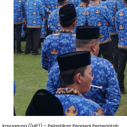
Kayuagung ((HP)) – Pelantikan Pegawai Pemerintah