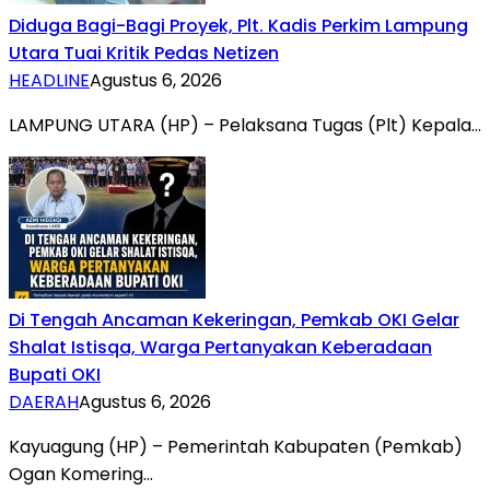
Diduga Bagi-Bagi Proyek, Plt. Kadis Perkim Lampung
Utara Tuai Kritik Pedas Netizen
HEADLINE
Agustus 6, 2026
LAMPUNG UTARA (HP) – Pelaksana Tugas (Plt) Kepala…
Di Tengah Ancaman Kekeringan, Pemkab OKI Gelar
Shalat Istisqa, Warga Pertanyakan Keberadaan
Bupati OKI
DAERAH
Agustus 6, 2026
Kayuagung (HP) – Pemerintah Kabupaten (Pemkab)
Ogan Komering…