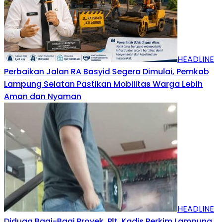
HEADLINE
Perbaikan Jalan RA Basyid Segera Dimulai, Pemkab
Lampung Selatan Pastikan Mobilitas Warga Lebih
Aman dan Nyaman
HEADLINE
Diduga Bagi-Bagi Proyek, Plt. Kadis Perkim Lampung