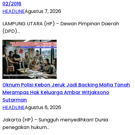
02/2016
HEADLINE
Agustus 7, 2026
LAMPUNG UTARA (HP) – Dewan Pimpinan Daerah
(DPD)…
Oknum Polisi Kebon Jeruk Jadi Backing Mafia Tanah
Merampas Hak Keluarga Ambar Witjaksono
Sutarman
HEADLINE
Agustus 6, 2026
Jakarta (HP) – Sungguh menyedihkan! Dunia
penegakan hukum…