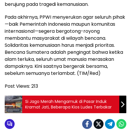
berujung pada tragedi kemanusiaan.
Pada akhirnya, PPWI menyerukan agar seluruh pihak
—baik Pemerintah Indonesia maupun komunitas
internasional—segera bergotong-royong
membantu masyarakat di wilayah bencana.
Solidaritas kemanusiaan harus menjadi prioritas.
Bencana Sumatera adalah pengingat bahwa ketika
alam terluka, seluruh umat manusia merasakan
dampaknya. Kini saatnya bergerak bersama,
sebelum semuanya terlambat. (TIM/Red)
Post Views:
213
Si Jago Merah Mengamuk di Pasar Induk
Kramat Jati, Beberapa Kios Ludes Terbakar