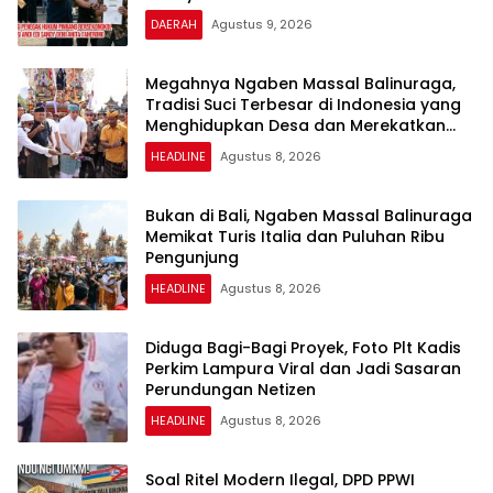
DAERAH
Agustus 9, 2026
Megahnya Ngaben Massal Balinuraga,
Tradisi Suci Terbesar di Indonesia yang
Menghidupkan Desa dan Merekatkan
Ikatan Keluarga
HEADLINE
Agustus 8, 2026
Bukan di Bali, Ngaben Massal Balinuraga
Memikat Turis Italia dan Puluhan Ribu
Pengunjung
HEADLINE
Agustus 8, 2026
Diduga Bagi-Bagi Proyek, Foto Plt Kadis
Perkim Lampura Viral dan Jadi Sasaran
Perundungan Netizen
HEADLINE
Agustus 8, 2026
Soal Ritel Modern Ilegal, DPD PPWI