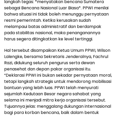
langkah tegas: *menyatakan bencana Sumatera
sebagai Bencana Nasional Luar Biasa*. PPWI menilai
bahwa situasi ini tidak boleh menunggu pernyataan
resmi pemerintah. Ketika kerusakan sudah
melampaui batas administratif dan berdampak
pada stabilitas nasional, maka penanganannya
harus segera ditingkatkan ke level tertinggi.
Hal tersebut disampaikan Ketua Umum PPWI, Wilson
Lalengke, bersama Sekretaris Jenderalnya, Fachrul
Razi, didukung seluruh pengurus serta dewan
penasehat dan depan pakar organisasi itu.
“Deklarasi PPWI ini bukan sekadar pernyataan moral,
tetapi langkah strategis untuk mendorong mobilisasi
bantuan yang lebih luas. PPWI telah menyurati
sejumlah Kedutaan Besar negara sahabat yang
selama ini menjadi mitra kerja organisasi tersebut.
Tujuannya jelas: menggalang dukungan internasional
bagi para korban bencana, baik dalam bentuk