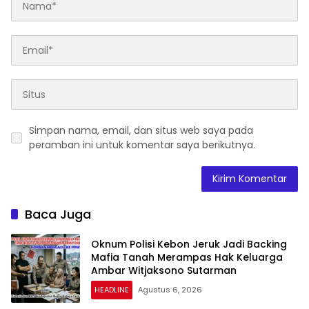
Simpan nama, email, dan situs web saya pada
peramban ini untuk komentar saya berikutnya.
Baca Juga
Oknum Polisi Kebon Jeruk Jadi Backing
Mafia Tanah Merampas Hak Keluarga
Ambar Witjaksono Sutarman
HEADLINE
Agustus 6, 2026