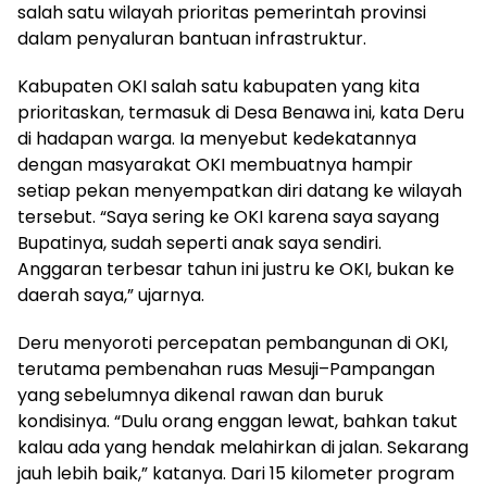
salah satu wilayah prioritas pemerintah provinsi
dalam penyaluran bantuan infrastruktur.
Kabupaten OKI salah satu kabupaten yang kita
prioritaskan, termasuk di Desa Benawa ini, kata Deru
di hadapan warga. Ia menyebut kedekatannya
dengan masyarakat OKI membuatnya hampir
setiap pekan menyempatkan diri datang ke wilayah
tersebut. “Saya sering ke OKI karena saya sayang
Bupatinya, sudah seperti anak saya sendiri.
Anggaran terbesar tahun ini justru ke OKI, bukan ke
daerah saya,” ujarnya.
Deru menyoroti percepatan pembangunan di OKI,
terutama pembenahan ruas Mesuji–Pampangan
yang sebelumnya dikenal rawan dan buruk
kondisinya. “Dulu orang enggan lewat, bahkan takut
kalau ada yang hendak melahirkan di jalan. Sekarang
jauh lebih baik,” katanya. Dari 15 kilometer program