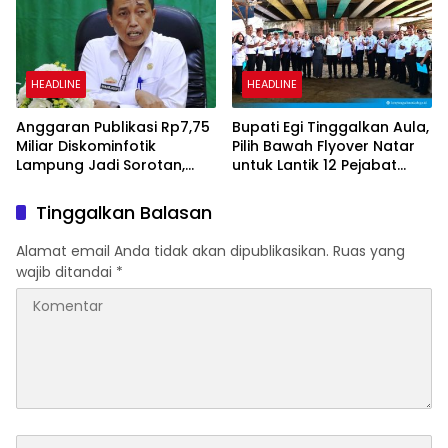
HEADLINE
HEADLINE
Anggaran Publikasi Rp7,75
Bupati Egi Tinggalkan Aula,
Miliar Diskominfotik
Pilih Bawah Flyover Natar
Lampung Jadi Sorotan,
untuk Lantik 12 Pejabat
Transparansi Penggunaan
Pemerintahan
Dana Dipertanyakan
Tinggalkan Balasan
Alamat email Anda tidak akan dipublikasikan.
Ruas yang
wajib ditandai
*