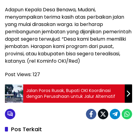
Adapun Kepala Desa Benawa, Mudani,
menyampaikan terima kasih atas perbaikan jalan
yang mulai dirasakan warga. Ia berharap
pembangunan jembatan yang dijanjikan pemerintah
dapat segera terwujud. “Desa kami belum memiliki
jembatan. Harapan kami program dari pusat,
provinsi, atau kabupaten bisa segera terealisasi,
katanya. (rel Kominfo OKI/Red)
Post Views:
127
Jalan Poros Rusak, Bupati OKI Koordinasi
dengan Perusahaan untuk Jalur Alternatif
Pos Terkait