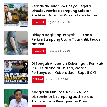
Perbaikan Jalan RA Basyid Segera
Dimulai, Pemkab Lampung Selatan
Pastikan Mobilitas Warga Lebih Aman
dan Nyaman
HEADLINE
Agustus 6, 2026
Diduga Bagi-Bagi Proyek, Plt. Kadis
Perkim Lampung Utara Tuai Kritik Pedas
Netizen
HEADLINE
Agustus 6, 2026
Di Tengah Ancaman Kekeringan, Pemkab
OKI Gelar Shalat Istisqa, Warga
Pertanyakan Keberadaan Bupati OKI
DAERAH
Agustus 6, 2026
Anggaran Publikasi Rp7,75 Miliar
Diskominfotik Lampung Jadi Sorotan,
Transparansi Penggunaan Dana
Dipertanyakan