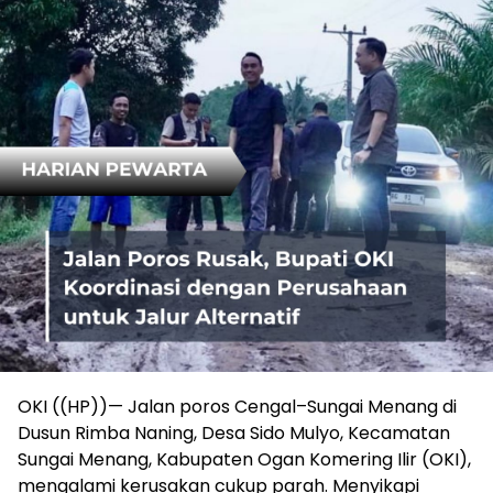
OKI ((HP))— Jalan poros Cengal–Sungai Menang di
Dusun Rimba Naning, Desa Sido Mulyo, Kecamatan
Sungai Menang, Kabupaten Ogan Komering Ilir (OKI),
mengalami kerusakan cukup parah. Menyikapi