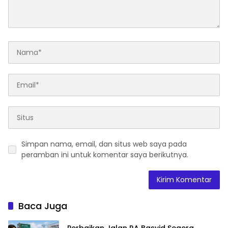
Simpan nama, email, dan situs web saya pada
peramban ini untuk komentar saya berikutnya.
Baca Juga
Perbaikan Jalan RA Basyid Segera