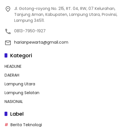
Jl. Gotong-royong No. 215, RT. 04, RW, 07 Kelurahan,
Tanjung Aman, Kabupaten, Lampung Utara, Provinsi,
Lampung 34511.
0813-7950-1927
harianpewarta@gmail.com
Kategori
HEADLINE
DAERAH
Lampung Utara
Lampung Selatan
NASIONAL
Label
Berita Teknologi