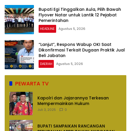
Bupati Egi Tinggalkan Aula, Pilih Bawah
Flyover Natar untuk Lantik 12 Pejabat
Pemerintahan
HEADLINE
Agustus 5, 2026
“Lanjut”, Respons Wabup OKI Saat
Dikonfirmasi Terkait Dugaan Praktik Jual
Beli Jabatan
DAERAH
Agustus 5, 2026
PEWARTA TV
Kapolri dan Jajarannya Terkesan
Mempermainkan Hukum
Juli 3, 2025
0
BUPATI SAMPAIKAN RANCANGAN