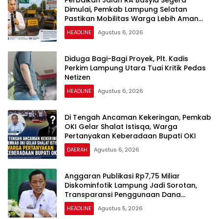
Dimulai, Pemkab Lampung Selatan
Pastikan Mobilitas Warga Lebih Aman
dan Nyaman
HEADLINE
Agustus 6, 2026
Diduga Bagi-Bagi Proyek, Plt. Kadis
Perkim Lampung Utara Tuai Kritik Pedas
Netizen
HEADLINE
Agustus 6, 2026
Di Tengah Ancaman Kekeringan, Pemkab
OKI Gelar Shalat Istisqa, Warga
Pertanyakan Keberadaan Bupati OKI
DAERAH
Agustus 6, 2026
Anggaran Publikasi Rp7,75 Miliar
Diskominfotik Lampung Jadi Sorotan,
Transparansi Penggunaan Dana
Dipertanyakan
HEADLINE
Agustus 5, 2026