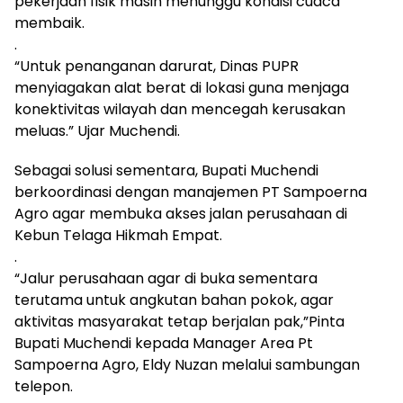
pekerjaan fisik masih menunggu kondisi cuaca
membaik.
.
“Untuk penanganan darurat, Dinas PUPR
menyiagakan alat berat di lokasi guna menjaga
konektivitas wilayah dan mencegah kerusakan
meluas.” Ujar Muchendi.
Sebagai solusi sementara, Bupati Muchendi
berkoordinasi dengan manajemen PT Sampoerna
Agro agar membuka akses jalan perusahaan di
Kebun Telaga Hikmah Empat.
.
“Jalur perusahaan agar di buka sementara
terutama untuk angkutan bahan pokok, agar
aktivitas masyarakat tetap berjalan pak,”Pinta
Bupati Muchendi kepada Manager Area Pt
Sampoerna Agro, Eldy Nuzan melalui sambungan
telepon.