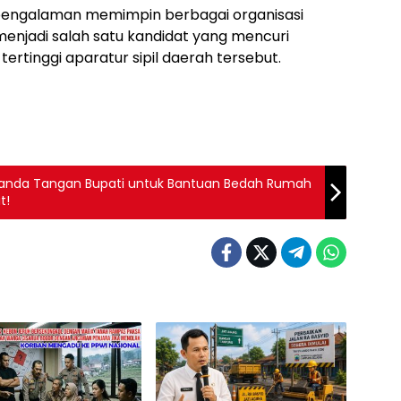
 pengalaman memimpin berbagai organisasi
i menjadi salah satu kandidat yang mencuri
ertinggi aparatur sipil daerah tersebut.
 Tanda Tangan Bupati untuk Bantuan Bedah Rumah
t!