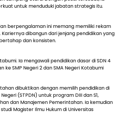
terkuat untuk menduduki jabatan strategis itu.
in dan berpengalaman ini memang memiliki rekam
. Kariernya dibangun dari jenjang pendidikan yang
 bertahap dan konsisten.
i Kotabumi. Ia mengawali pendidikan dasar di SDN 4
n ke SMP Negeri 2 dan SMA Negeri Kotabumi
han dibuktikan dengan memilih pendidikan di
Negeri (STPDN) untuk program DIII dan S1,
ahan dan Manajemen Pemerintahan. Ia kemudian
udi Magister Ilmu Hukum di Universitas