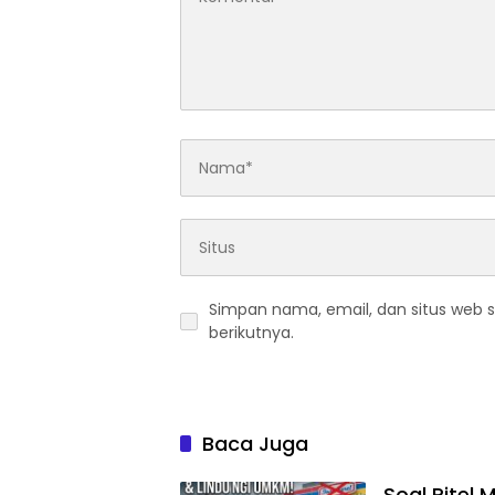
Simpan nama, email, dan situs web 
berikutnya.
Baca Juga
Soal Ritel