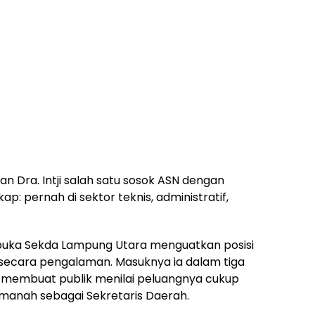
n Dra. Intji salah satu sosok ASN dengan
p: pernah di sektor teknis, administratif,
rbuka Sekda Lampung Utara menguatkan posisi
g secara pengalaman. Masuknya ia dalam tiga
gi membuat publik menilai peluangnya cukup
anah sebagai Sekretaris Daerah.