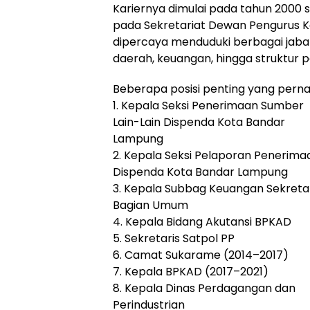
Kariernya dimulai pada tahun 200
pada Sekretariat Dewan Pengurus Kor
dipercaya menduduki berbagai jabat
daerah, keuangan, hingga struktur 
Beberapa posisi penting yang perna
1. Kepala Seksi Penerimaan Sumber
Lain-Lain Dispenda Kota Bandar
Lampung
2. Kepala Seksi Pelaporan Penerima
Dispenda Kota Bandar Lampung
3. Kepala Subbag Keuangan Sekreta
Bagian Umum
4. Kepala Bidang Akutansi BPKAD
5. Sekretaris Satpol PP
6. Camat Sukarame (2014–2017)
7. Kepala BPKAD (2017–2021)
8. Kepala Dinas Perdagangan dan
Perindustrian