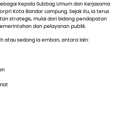
0 sebagai Kepala Subbag Umum dan Kerjasama
pri Kota Bandar Lampung. Sejak itu, ia terus
an strategis, mulai dari bidang pendapatan
pemerintahan dan pelayanan publik.
h atau sedang ia emban, antara lain:
an
riat