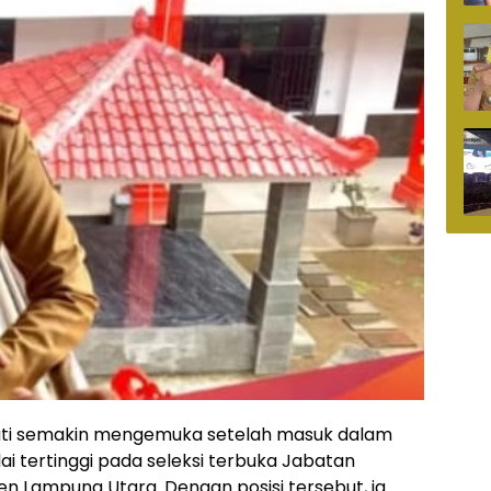
riati semakin mengemuka setelah masuk dalam
ai tertinggi pada seleksi terbuka Jabatan
n Lampung Utara. Dengan posisi tersebut, ia