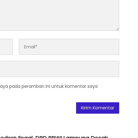
saya pada peramban ini untuk komentar saya
 Modern Ilegal, DPD PPWI Lampung Desak