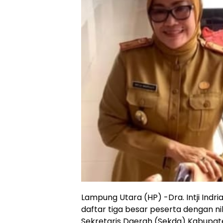
Lampung Utara (HP) -Dra. Intji Ind
daftar tiga besar peserta dengan nil
Sekretaris Daerah (Sekda) Kabupate