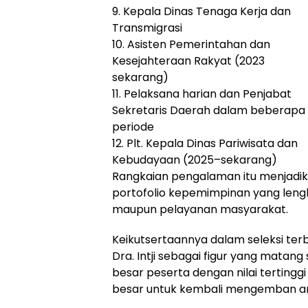
9. Kepala Dinas Tenaga Kerja dan
Transmigrasi
10. Asisten Pemerintahan dan
Kesejahteraan Rakyat (2023
sekarang)
11. Pelaksana harian dan Penjabat
Sekretaris Daerah dalam beberapa
periode
12. Plt. Kepala Dinas Pariwisata dan
Kebudayaan (2025–sekarang)
Rangkaian pengalaman itu menjadika
portofolio kepemimpinan yang lengka
maupun pelayanan masyarakat.
Keikutsertaannya dalam seleksi te
Dra. Intji sebagai figur yang matan
besar peserta dengan nilai terting
besar untuk kembali mengemban am