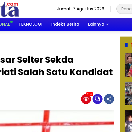
Jumat, 7 Agustus 2026
ONAL
TEKNOLOGI
Indeks Berita
Lainnya
ar Selter Sekda
riati Salah Satu Kandidat
257