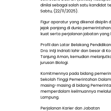
dinilai sebagai salah satu kandidat 
Sabtu, (22/11/2025).
Figur aparatur yang dikenal disipl
jejak panjang di dunia pemerintahan
kuat serta perjalanan jabatan yang
Profil dan Latar Belakang Pendidikan
Dra. Intji Indriati lahir dan besar d
Tanjung Aman, kemudian melanjutka
jurusan Biologi.
Komitmennya pada bidang pemerinta
Sekolah Tinggi Pemerintahan Dalam 
masing-masing di bidang Pemerint
memperdalam keilmuannya melalui st
Lampung.
Perjalanan Karier dan Jabatan