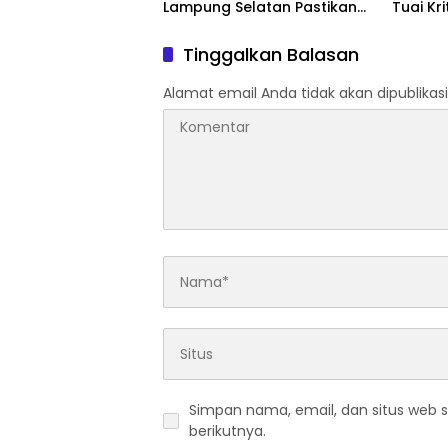
Lampung Selatan Pastikan
Tuai Kr
Mobilitas Warga Lebih Aman
dan Nyaman
Tinggalkan Balasan
Alamat email Anda tidak akan dipublikasi
Simpan nama, email, dan situs web 
berikutnya.