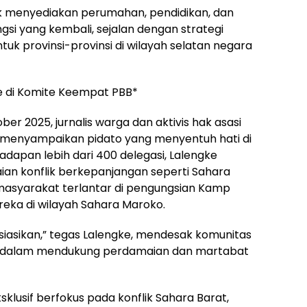
uk menyediakan perumahan, pendidikan, dan
si yang kembali, sejalan dengan strategi
uk provinsi-provinsi di wilayah selatan negara
e di Komite Keempat PBB*
ber 2025, jurnalis warga dan aktivis hak asasi
, menyampaikan pidato yang menyentuh hati di
dapan lebih dari 400 delegasi, Lalengke
ian konflik berkepanjangan seperti Sahara
syarakat terlantar di pengungsian Kamp
eka di wilayah Sahara Maroko.
osiasikan,” tegas Lalengke, mendesak komunitas
gas dalam mendukung perdamaian dan martabat
sklusif berfokus pada konflik Sahara Barat,