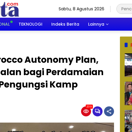
Sabtu, 8 Agustus 2026
ONAL
TEKNOLOGI
Indeks Berita
Lainnya
rocco Autonomy Plan,
Jalan bagi Perdamaian
Pengungsi Kamp
209