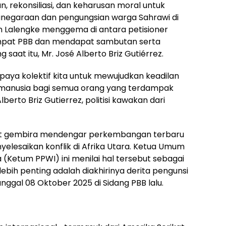
, rekonsiliasi, dan keharusan moral untuk
negaraan dan pengungsian warga Sahrawi di
n Lalengke menggema di antara petisioner
empat PBB dan mendapat sambutan serta
 saat itu, Mr. José Alberto Briz Gutiérrez.
aya kolektif kita untuk mewujudkan keadilan
manusia bagi semua orang yang terdampak
lberto Briz Gutierrez, politisi kawakan dari
at gembira mendengar perkembangan terbaru
elesaikan konflik di Afrika Utara. Ketua Umum
(Ketum PPWI) ini menilai hal tersebut sebagai
ebih penting adalah diakhirinya derita pengunsi
ggal 08 Oktober 2025 di Sidang PBB lalu.