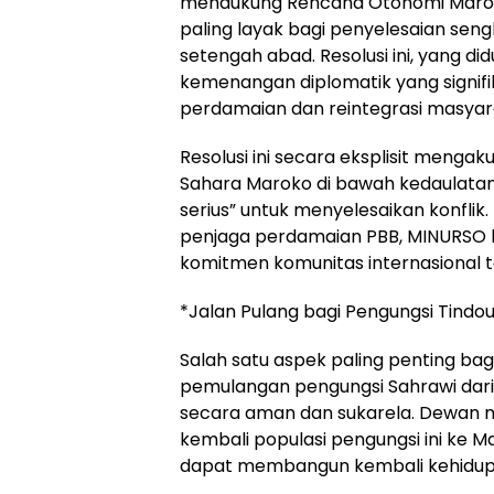
mendukung Rencana Otonomi Maroko
paling layak bagi penyelesaian sen
setengah abad. Resolusi ini, yang 
kemenangan diplomatik yang signif
perdamaian dan reintegrasi masyar
Resolusi ini secara eksplisit menga
Sahara Maroko di bawah kedaulatan
serius” untuk menyelesaikan konflik.
penjaga perdamaian PBB, MINURSO 
komitmen komunitas internasional te
*Jalan Pulang bagi Pengungsi Tindou
Salah satu aspek paling penting bag
pemulangan pengungsi Sahrawi dari 
secara aman dan sukarela. Dewan 
kembali populasi pengungsi ini ke 
dapat membangun kembali kehidup