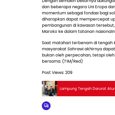
Dengan semakin besarnya dukungan 
dan beberapa negara Uni Eropa dan
momentum sebagai fondasi bagi solus
diharapkan dapat mempercepat up
pembangunan di kawasan tersebut, 
Maroko ke dalam tatanan nasionaln
Saat matahari terbenam di tengah 
masyarakat Sahrawi akhirnya dapa
bukan oleh perpecahan, tetapi oleh
bersama. (TIM/Red)
Post Views:
209
Lampung Tengah Darurat Atur