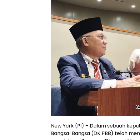
New York (PI) – Dalam sebuah kepu
Bangsa-Bangsa (DK PBB) telah meng