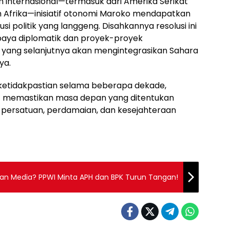
internasional—termasuk dari Amerika Serikat
 Afrika—inisiatif otonomi Maroko mendapatkan
i politik yang langgeng. Disahkannya resolusi ini
aya diplomatik dan proyek-proyek
yang selanjutnya akan mengintegrasikan Sahara
ya.
ketidakpastian selama beberapa dekade,
t memastikan masa depan yang ditentukan
 persatuan, perdamaian, dan kesejahteraan
an Media? PPWI Minta APH dan BPK Turun Tangan!