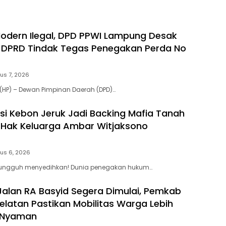
 Modern Ilegal, DPD PPWI Lampung Desak
 DPRD Tindak Tegas Penegakan Perda No
us 7, 2026
(HP) – Dewan Pimpinan Daerah (DPD)…
si Kebon Jeruk Jadi Backing Mafia Tanah
Hak Keluarga Ambar Witjaksono
us 6, 2026
 Sungguh menyedihkan! Dunia penegakan hukum…
Jalan RA Basyid Segera Dimulai, Pemkab
latan Pastikan Mobilitas Warga Lebih
 Nyaman