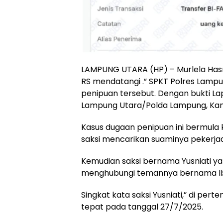
LAMPUNG UTARA (HP) – Murlela Hasni
RS mendatangi .” SPKT Polres Lamp
penipuan tersebut. Dengan bukti Lap
Lampung Utara/Polda Lampung, Kami
Kasus dugaan penipuan ini bermula
saksi mencarikan suaminya pekerja
Kemudian saksi bernama Yusniati ya
menghubungi temannya bernama Ib
Singkat kata saksi Yusniati,” di pe
tepat pada tanggal 27/7/2025.