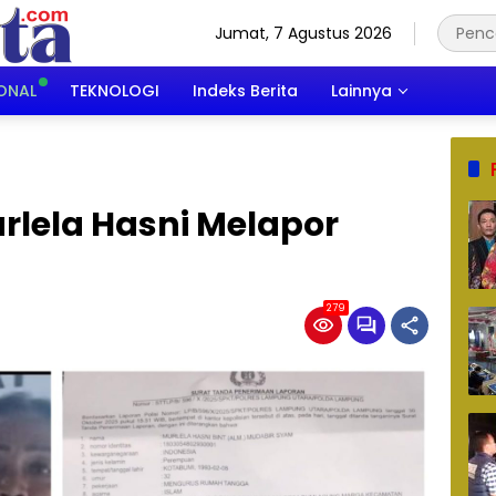
Jumat, 7 Agustus 2026
ONAL
TEKNOLOGI
Indeks Berita
Lainnya
rlela Hasni Melapor
279