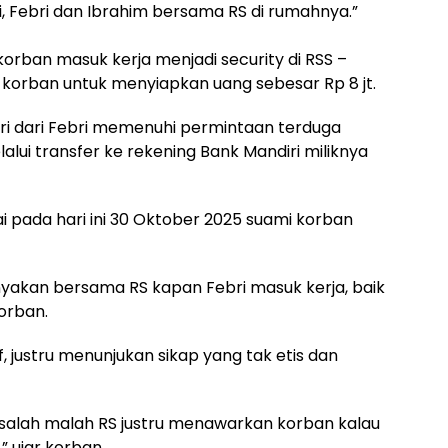
i, Febri dan Ibrahim bersama RS di rumahnya.”
orban masuk kerja menjadi security di RSS –
orban untuk menyiapkan uang sebesar Rp 8 jt.
stri dari Febri memenuhi permintaan terduga
lalui transfer ke rekening Bank Mandiri miliknya
 pada hari ini 30 Oktober 2025 suami korban
anyakan bersama RS kapan Febri masuk kerja, baik
orban.
f, justru menunjukan sikap yang tak etis dan
 salah malah RS justru menawarkan korban kalau
” ujar korban.