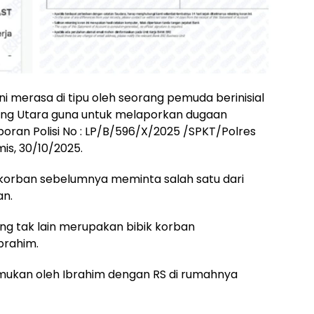
 merasa di tipu oleh seorang pemuda berinisial
ung Utara guna untuk melaporkan dugaan
oran Polisi No : LP/B/596/X/2025 /SPKT/Polres
s, 30/10/2025.
 korban sebelumnya meminta salah satu dari
an.
ng tak lain merupakan bibik korban
rahim.
rtemukan oleh Ibrahim dengan RS di rumahnya