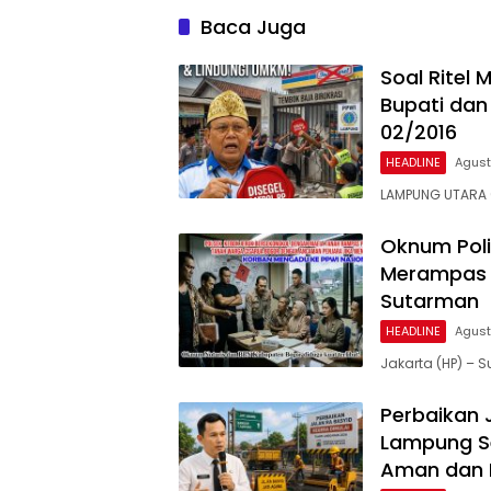
Baca Juga
Soal Ritel
Bupati dan
02/2016
HEADLINE
Agust
LAMPUNG UTARA 
Oknum Poli
Merampas 
Sutarman
HEADLINE
Agust
Jakarta (HP) –
Perbaikan 
Lampung Se
Aman dan