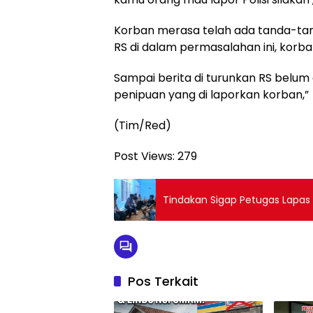
Korban merasa telah ada tanda-tand
RS di dalam permasalahan ini, korb
Sampai berita di turunkan RS belum
penipuan yang di laporkan korban,”
(Tim/Red)
Post Views:
279
‎Tindakan Sigap Petugas Lapas
Pos Terkait