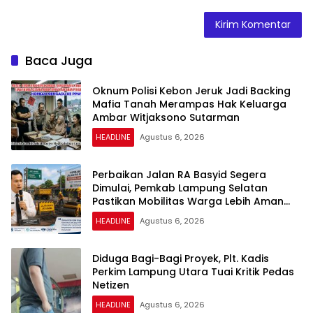
Baca Juga
Oknum Polisi Kebon Jeruk Jadi Backing
Mafia Tanah Merampas Hak Keluarga
Ambar Witjaksono Sutarman
HEADLINE
Agustus 6, 2026
Perbaikan Jalan RA Basyid Segera
Dimulai, Pemkab Lampung Selatan
Pastikan Mobilitas Warga Lebih Aman
dan Nyaman
HEADLINE
Agustus 6, 2026
Diduga Bagi-Bagi Proyek, Plt. Kadis
Perkim Lampung Utara Tuai Kritik Pedas
Netizen
HEADLINE
Agustus 6, 2026