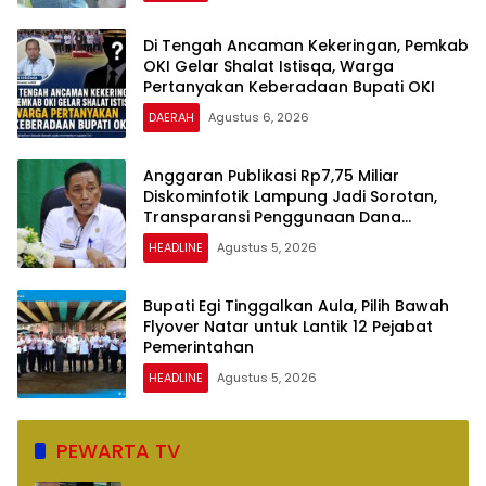
Di Tengah Ancaman Kekeringan, Pemkab
OKI Gelar Shalat Istisqa, Warga
Pertanyakan Keberadaan Bupati OKI
DAERAH
Agustus 6, 2026
Anggaran Publikasi Rp7,75 Miliar
Diskominfotik Lampung Jadi Sorotan,
Transparansi Penggunaan Dana
Dipertanyakan
HEADLINE
Agustus 5, 2026
Bupati Egi Tinggalkan Aula, Pilih Bawah
Flyover Natar untuk Lantik 12 Pejabat
Pemerintahan
HEADLINE
Agustus 5, 2026
PEWARTA TV