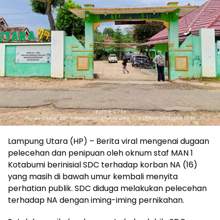
Lampung Utara (HP) – Berita viral mengenai dugaan
pelecehan dan penipuan oleh oknum staf MAN 1
Kotabumi berinisial SDC terhadap korban NA (16)
yang masih di bawah umur kembali menyita
perhatian publik. SDC diduga melakukan pelecehan
terhadap NA dengan iming-iming pernikahan.