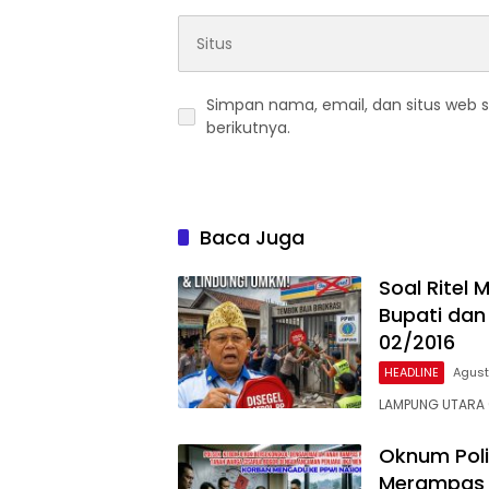
Simpan nama, email, dan situs web 
berikutnya.
Baca Juga
Soal Ritel
Bupati dan
02/2016
HEADLINE
Agust
LAMPUNG UTARA 
Oknum Poli
Merampas 