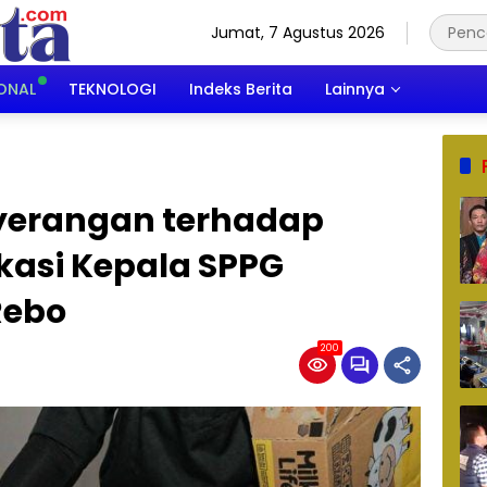
Jumat, 7 Agustus 2026
ONAL
TEKNOLOGI
Indeks Berita
Lainnya
nyerangan terhadap
fikasi Kepala SPPG
Rebo
200