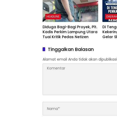
HEADLINE
DAERA
Diduga Bagi-Bagi Proyek, Plt.
Di Ten
Kadis Perkim Lampung Utara
Kekeri
Tuai Kritik Pedas Netizen
Gelar S
Pertan
Bupati 
Tinggalkan Balasan
Alamat email Anda tidak akan dipublikasi