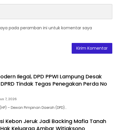
saya pada peramban ini untuk komentar saya
 Modern Ilegal, DPD PPWI Lampung Desak
 DPRD Tindak Tegas Penegakan Perda No
us 7, 2026
(HP) – Dewan Pimpinan Daerah (DPD)…
si Kebon Jeruk Jadi Backing Mafia Tanah
Hak Keluarga Ambar Witjaksono