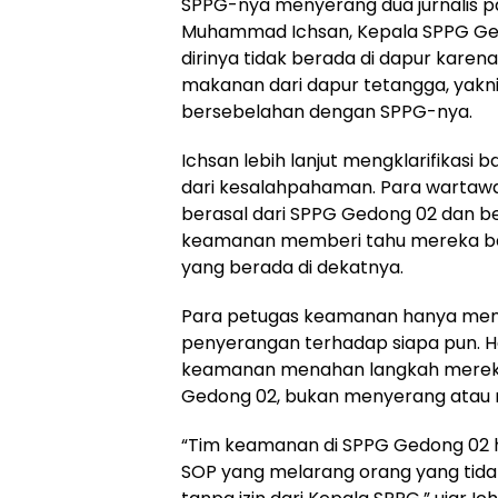
SPPG-nya menyerang dua jurnalis p
Muhammad Ichsan, Kepala SPPG Ged
dirinya tidak berada di dapur kare
makanan dari dapur tetangga, yakn
bersebelahan dengan SPPG-nya.
Ichsan lebih lanjut mengklarifikas
dari kesalahpahaman. Para wartaw
berasal dari SPPG Gedong 02 dan b
keamanan memberi tahu mereka bahw
yang berada di dekatnya.
Para petugas keamanan hanya menj
penyerangan terhadap siapa pun. Han
keamanan menahan langkah merek
Gedong 02, bukan menyerang atau
“Tim keamanan di SPPG Gedong 02 h
SOP yang melarang orang yang tid