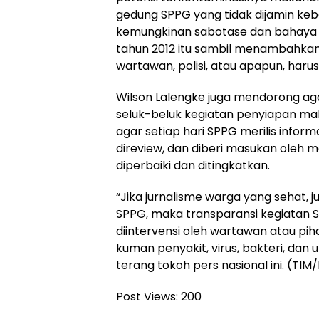
gedung SPPG yang tidak dijamin ke
kemungkinan sabotase dan bahaya l
tahun 2012 itu sambil menambahka
wartawan, polisi, atau apapun, haru
Wilson Lalengke juga mendorong aga
seluk-beluk kegiatan penyiapan m
agar setiap hari SPPG merilis inform
direview, dan diberi masukan oleh ma
diperbaiki dan ditingkatkan.
“Jika jurnalisme warga yang sehat, j
SPPG, maka transparansi kegiatan 
diintervensi oleh wartawan atau p
kuman penyakit, virus, bakteri, dan
terang tokoh pers nasional ini. (TIM
Post Views:
200