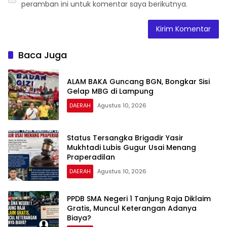
peramban ini untuk komentar saya berikutnya.
Baca Juga
ALAM BAKA Guncang BGN, Bongkar Sisi
Gelap MBG di Lampung
DAERAH
Agustus 10, 2026
Status Tersangka Brigadir Yasir
Mukhtadi Lubis Gugur Usai Menang
Praperadilan
DAERAH
Agustus 10, 2026
PPDB SMA Negeri 1 Tanjung Raja Diklaim
Gratis, Muncul Keterangan Adanya
Biaya?