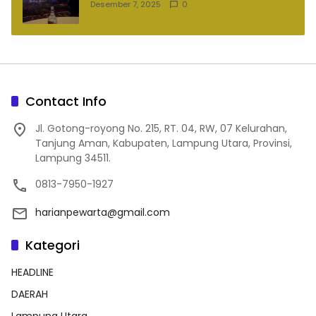
Desember 7, 2025
0
Contact Info
Jl. Gotong-royong No. 215, RT. 04, RW, 07 Kelurahan,
Tanjung Aman, Kabupaten, Lampung Utara, Provinsi,
Lampung 34511.
0813-7950-1927
harianpewarta@gmail.com
Kategori
HEADLINE
DAERAH