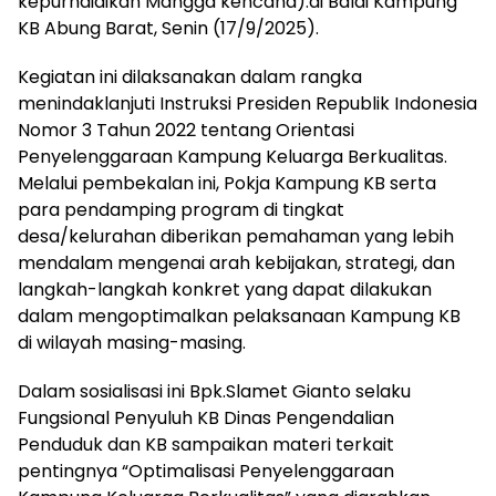
kepurndidikan Mangga kencana).di Balai Kampung
KB Abung Barat, Senin (17/9/2025).
‎Kegiatan ini dilaksanakan dalam rangka
menindaklanjuti Instruksi Presiden Republik Indonesia
Nomor 3 Tahun 2022 tentang Orientasi
Penyelenggaraan Kampung Keluarga Berkualitas.
Melalui pembekalan ini, Pokja Kampung KB serta
para pendamping program di tingkat
desa/kelurahan diberikan pemahaman yang lebih
mendalam mengenai arah kebijakan, strategi, dan
langkah-langkah konkret yang dapat dilakukan
dalam mengoptimalkan pelaksanaan Kampung KB
di wilayah masing-masing.
‎Dalam sosialisasi ini Bpk.Slamet Gianto selaku
Fungsional Penyuluh KB Dinas Pengendalian
Penduduk dan KB sampaikan materi terkait
pentingnya “Optimalisasi Penyelenggaraan