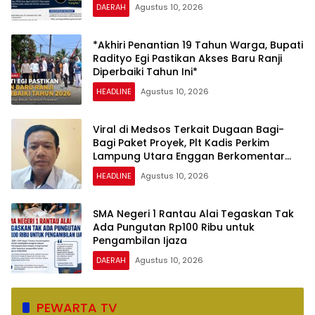
DAERAH
Agustus 10, 2026
*Akhiri Penantian 19 Tahun Warga, Bupati
Radityo Egi Pastikan Akses Baru Ranji
Diperbaiki Tahun Ini*
HEADLINE
Agustus 10, 2026
Viral di Medsos Terkait Dugaan Bagi-
Bagi Paket Proyek, Plt Kadis Perkim
Lampung Utara Enggan Berkomentar
Banyak
HEADLINE
Agustus 10, 2026
SMA Negeri 1 Rantau Alai Tegaskan Tak
Ada Pungutan Rp100 Ribu untuk
Pengambilan Ijaza
DAERAH
Agustus 10, 2026
PEWARTA TV