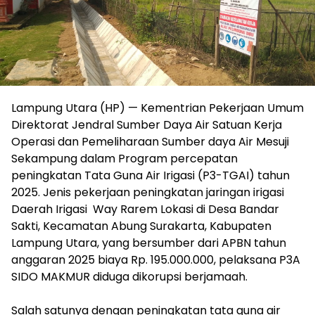
Lampung Utara (HP) — Kementrian Pekerjaan Umum
Direktorat Jendral Sumber Daya Air Satuan Kerja
Operasi dan Pemeliharaan Sumber daya Air Mesuji
Sekampung dalam Program percepatan
peningkatan Tata Guna Air Irigasi (P3-TGAI) tahun
2025. Jenis pekerjaan peningkatan jaringan irigasi
Daerah Irigasi Way Rarem Lokasi di Desa Bandar
Sakti, Kecamatan Abung Surakarta, Kabupaten
Lampung Utara, yang bersumber dari APBN tahun
anggaran 2025 biaya Rp. 195.000.000, pelaksana P3A
SIDO MAKMUR diduga dikorupsi berjamaah.
‎Salah satunya dengan peningkatan tata guna air