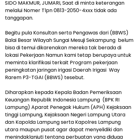
SIDO MAKMUR, JUMARI, Saat di minta keterangan
melalui Nomer Tlpn 0813-2050-4xxx tidak ada
tanggapan.
‎Begitu pula Konsultan serta Pengawas dari (BBWS)
Balai Besar Wilayah Sungai Mesuji Sekampung belum
bisa di temui dikarenakan mereka tak berada di
lokasi Pekerjaan Namun kami tetap berupaya untuk
meminta klarifikasi terkait Program pekerjaan
peningkatan jaringan irigasi Daerah Irigasi Way
Rarem P3-TGAI (BBWS) tesebut.
‎Diharapkan kepada Kepala Badan Pemeriksaan
Keuangan Republik Indonesia Lampung (BPK RI
Lampung) Aparat Penegak Hukum (APH) Kejaksaan
tinggi Lampung, Kejaksaan Negeri Lampung Utara
dan Kapolda Lampung serta Kapolres Lampung
utara maupun pusat agar dapat menyelidiki dan
menindaklanjuti tentang perbuatan yang diduga