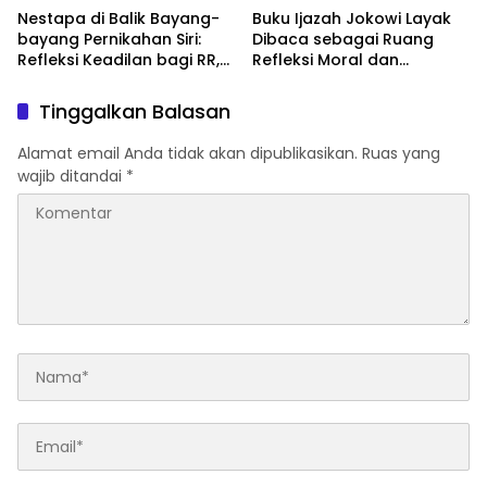
Nestapa di Balik Bayang-
Buku Ijazah Jokowi Layak
bayang Pernikahan Siri:
Dibaca sebagai Ruang
Refleksi Keadilan bagi RR,
Refleksi Moral dan
Istri Siri Almarhum
Kejujuran Publik
Margiono
Tinggalkan Balasan
Alamat email Anda tidak akan dipublikasikan.
Ruas yang
wajib ditandai
*