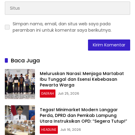
Simpan nama, email, dan situs web saya pada
peramban ini untuk komentar saya berikutnya.
Baca Juga
Meluruskan Narasi: Menjaga Martabat
Ibu Tunggal dan Esensi Kebebasan
Pewarta Warga
DAERAH
Juli 25, 2026
Tegas! Minimarket Modern Langgar
Perda, DPRD dan Pemkab Lampung
Utara Instruksikan OPD: “Segera Tutup!”
HEADLINE
Juli 16, 2026