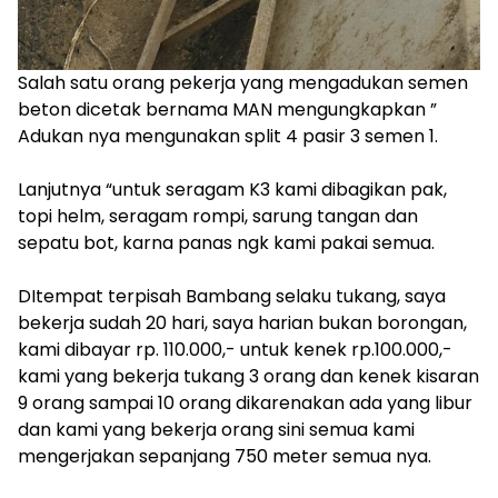
‎Salah satu orang pekerja yang mengadukan semen
beton dicetak bernama MAN mengungkapkan ”
Adukan nya mengunakan split 4 pasir 3 semen 1.
‎Lanjutnya “untuk seragam K3 kami dibagikan pak,
topi helm, seragam rompi, sarung tangan dan
sepatu bot, karna panas ngk kami pakai semua.
‎DItempat terpisah Bambang selaku tukang, saya
bekerja sudah 20 hari, saya harian bukan borongan,
kami dibayar rp. 110.000,- untuk kenek rp.100.000,-
kami yang bekerja tukang 3 orang dan kenek kisaran
9 orang sampai 10 orang dikarenakan ada yang libur
dan kami yang bekerja orang sini semua kami
mengerjakan sepanjang 750 meter semua nya.