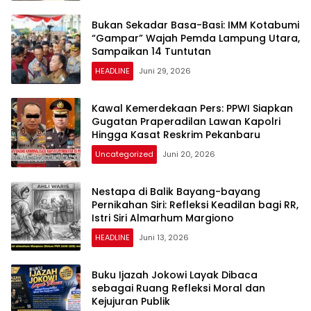
​Bukan Sekadar Basa-Basi: IMM Kotabumi
“Gampar” Wajah Pemda Lampung Utara,
Sampaikan 14 Tuntutan
HEADLINE
Juni 29, 2026
Kawal Kemerdekaan Pers: PPWI Siapkan
Gugatan Praperadilan Lawan Kapolri
Hingga Kasat Reskrim Pekanbaru
Uncategorized
Juni 20, 2026
Nestapa di Balik Bayang-bayang
Pernikahan Siri: Refleksi Keadilan bagi RR,
Istri Siri Almarhum Margiono
HEADLINE
Juni 13, 2026
Buku Ijazah Jokowi Layak Dibaca
sebagai Ruang Refleksi Moral dan
Kejujuran Publik