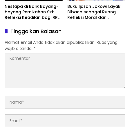
Nestapa di Balik Bayang-
Buku Ijazah Jokowi Layak
bayang Pernikahan Siri:
Dibaca sebagai Ruang
Refleksi Keadilan bagi RR,
Refleksi Moral dan
Istri Siri Almarhum
Kejujuran Publik
Margiono
Tinggalkan Balasan
Alamat email Anda tidak akan dipublikasikan.
Ruas yang
wajib ditandai
*