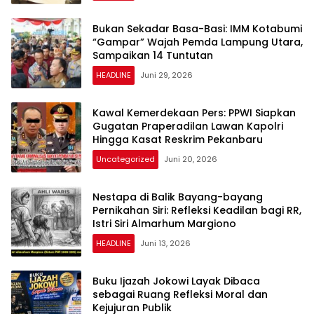
​Bukan Sekadar Basa-Basi: IMM Kotabumi
“Gampar” Wajah Pemda Lampung Utara,
Sampaikan 14 Tuntutan
HEADLINE
Juni 29, 2026
Kawal Kemerdekaan Pers: PPWI Siapkan
Gugatan Praperadilan Lawan Kapolri
Hingga Kasat Reskrim Pekanbaru
Uncategorized
Juni 20, 2026
Nestapa di Balik Bayang-bayang
Pernikahan Siri: Refleksi Keadilan bagi RR,
Istri Siri Almarhum Margiono
HEADLINE
Juni 13, 2026
Buku Ijazah Jokowi Layak Dibaca
sebagai Ruang Refleksi Moral dan
Kejujuran Publik