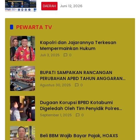
DAERAH
Juni 12, 2026
PEWARTA TV
Kapolri dan Jajarannya Terkesan
Mempermainkan Hukum
Juli 3, 2025
0
BUPATI SAMPAIKAN RANCANGAN
PERUBAHAN APBD TAHUN ANGGARAN
2025
Agustus 30, 2025
0
Dugaan Korupsi BPBD Kotabumi
Digeledah Oleh Tim Penyidik Polres
Lampung Utara
September 1, 2025
0
Beli BBM Wajib Bayar Pajak, HOAXS