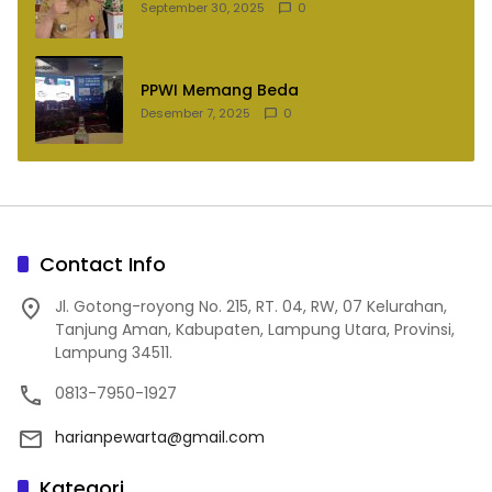
September 30, 2025
0
PPWI Memang Beda
Desember 7, 2025
0
Contact Info
Jl. Gotong-royong No. 215, RT. 04, RW, 07 Kelurahan,
Tanjung Aman, Kabupaten, Lampung Utara, Provinsi,
Lampung 34511.
0813-7950-1927
harianpewarta@gmail.com
Kategori